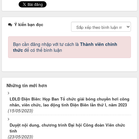
Ý kiến bạn đọc
Bạn cần đăng nhập với tư cách là
Thành viên chính
thức
để có thể bình luận
Những tin mới hơn
LĐLĐ Điện Biên: Họp Ban Tổ chức giải bóng chuyền hơi công
nhân, viên chức, lao động tỉnh Điện Biên lần thứ I, năm 2023
(15/05/2023)
Duyệt nội dung, chương trình Đại hội Công đoàn Viên chức
tỉnh
(23/05/2023)