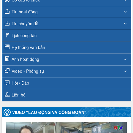
Tin hoạt động
Tin chuyên đề
Lịch công tác
Hệ thống văn bản
Ảnh hoạt động
Video - Phóng sự
Hỏi / Đáp
Liên hệ
VIDEO "LAO ĐỘNG VÀ CÔNG ĐOÀN"