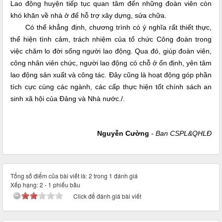
Lao động huyện tiếp tục quan tâm đến những đoàn viên còn
khó khăn về nhà ở để hỗ trợ xây dựng, sửa chữa.
Có thể khẳng định, chương trình có ý nghĩa rất thiết thực,
thể hiện tình cảm, trách nhiệm của tổ chức Công đoàn trong
việc chăm lo đời sống người lao động. Qua đó, giúp đoàn viên,
công nhân viên chức, người lao động có chỗ ở ổn định, yên tâm
lao động sản xuất và công tác. Đây cũng là hoạt động góp phần
tích cực cùng các ngành, các cấp thực hiện tốt chính sách an
sinh xã hội của Đảng và Nhà nước./.
Nguyễn Cường
- Ban CSPL&QHLĐ
Tổng số điểm của bài viết là: 2 trong 1 đánh giá
Xếp hạng:
2
-
1
phiếu bầu
Click để đánh giá bài viết