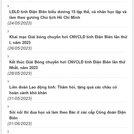
LĐLĐ tỉnh Điện Biên biểu dương 15 tập thể, cá nhân học tập và
làm theo gương Chủ tịch Hồ Chí Minh
(24/05/2023)
Khai mạc Giải bóng chuyền hơi CNVCLĐ tỉnh Điện Biên lần thứ
I, năm 2023
(26/05/2023)
Kết thúc Giải Bóng chuyền hơi CNVCLĐ tỉnh Điện Biên lần thứ
Nhất, năm 2023
(28/05/2023)
Liên đoàn Lao động tỉnh: Thăm hỏi, tặng quà các cháu có
hoàn cảnh khó khăn
(31/05/2023)
Sôi nổi thi đua học và làm theo Bác ở các cấp Công đoàn Điện
Biên
(01/06/2023)