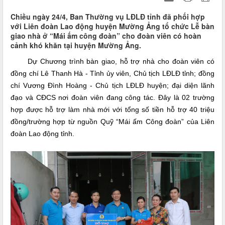
Chiều ngày 24/4, Ban Thường vụ LĐLĐ tỉnh đã phối hợp
với Liên đoàn Lao động huyện Mường Ảng tổ chức Lễ bàn
giao nhà ở “Mái ấm công đoàn” cho đoàn viên có hoàn
cảnh khó khăn tại huyện Mường Ảng.
Dự Chương trình bàn giao, hỗ trợ nhà cho đoàn viên có
đồng chí Lê Thanh Hà - Tỉnh ủy viên, Chủ tịch LĐLĐ tỉnh; đồng
chí Vương Đình Hoàng - Chủ tịch LĐLĐ huyện; đại diện lãnh
đạo và CĐCS nơi đoàn viên đang công tác. Đây là 02 trường
hợp được hỗ trợ làm nhà mới với tổng số tiền hỗ trợ 40 triệu
đồng/trường hợp từ nguồn Quỹ “Mái ấm Công đoàn” của Liên
đoàn Lao động tỉnh.