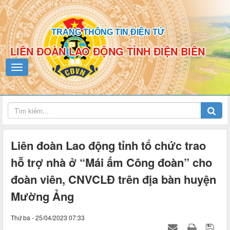
TRANG THÔNG TIN ĐIỆN TỬ
LIÊN ĐOÀN LAO ĐỘNG TỈNH ĐIỆN BIÊN
Liên đoàn Lao động tỉnh tổ chức trao
hỗ trợ nhà ở “Mái ấm Công đoàn” cho
đoàn viên, CNVCLĐ trên địa bàn huyện
Mường Ảng
Thứ ba - 25/04/2023 07:33