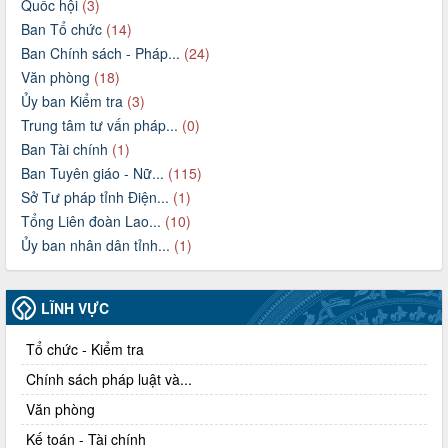
Quốc hội
(3)
Ban Tổ chức
(14)
Ban Chính sách - Pháp...
(24)
Văn phòng
(18)
Ủy ban Kiểm tra
(3)
Trung tâm tư vấn pháp...
(0)
Ban Tài chính
(1)
Ban Tuyên giáo - Nữ...
(115)
Sở Tư pháp tỉnh Điện...
(1)
Tổng Liên đoàn Lao...
(10)
Ủy ban nhân dân tỉnh...
(1)
LĨNH VỰC
Tổ chức - Kiểm tra
Chính sách pháp luật và...
Văn phòng
Kế toán - Tài chính