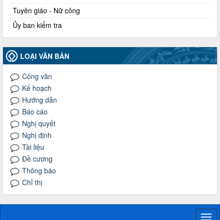
Tuyên giáo - Nữ công
Ủy ban kiểm tra
LOẠI VĂN BẢN
Công văn
Kế hoạch
Hướng dẫn
Báo cáo
Nghị quyết
Nghị định
Tài liệu
Đề cương
Thông báo
Chỉ thị
Togg