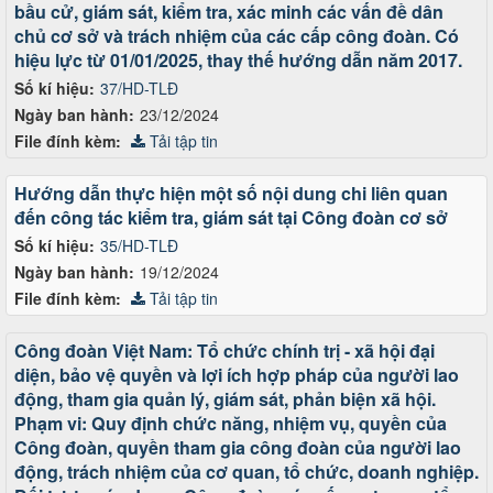
bầu cử, giám sát, kiểm tra, xác minh các vấn đề dân
chủ cơ sở và trách nhiệm của các cấp công đoàn. Có
hiệu lực từ 01/01/2025, thay thế hướng dẫn năm 2017.
Số kí hiệu:
37/HD-TLĐ
Ngày ban hành:
23/12/2024
File đính kèm:
Tải tập tin
Hướng dẫn thực hiện một số nội dung chi liên quan
đến công tác kiểm tra, giám sát tại Công đoàn cơ sở
Số kí hiệu:
35/HD-TLĐ
Ngày ban hành:
19/12/2024
File đính kèm:
Tải tập tin
Công đoàn Việt Nam: Tổ chức chính trị - xã hội đại
diện, bảo vệ quyền và lợi ích hợp pháp của người lao
động, tham gia quản lý, giám sát, phản biện xã hội.
Phạm vi: Quy định chức năng, nhiệm vụ, quyền của
Công đoàn, quyền tham gia công đoàn của người lao
động, trách nhiệm của cơ quan, tổ chức, doanh nghiệp.