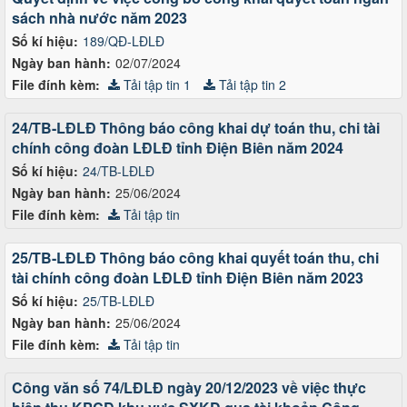
sách nhà nước năm 2023
Số kí hiệu:
189/QĐ-LĐLĐ
Ngày ban hành:
02/07/2024
File đính kèm:
Tải tập tin 1
Tải tập tin 2
24/TB-LĐLĐ Thông báo công khai dự toán thu, chi tài
chính công đoàn LĐLĐ tỉnh Điện Biên năm 2024
Số kí hiệu:
24/TB-LĐLĐ
Ngày ban hành:
25/06/2024
File đính kèm:
Tải tập tin
25/TB-LĐLĐ Thông báo công khai quyết toán thu, chi
tài chính công đoàn LĐLĐ tỉnh Điện Biên năm 2023
Số kí hiệu:
25/TB-LĐLĐ
Ngày ban hành:
25/06/2024
File đính kèm:
Tải tập tin
Công văn số 74/LĐLĐ ngày 20/12/2023 về việc thực