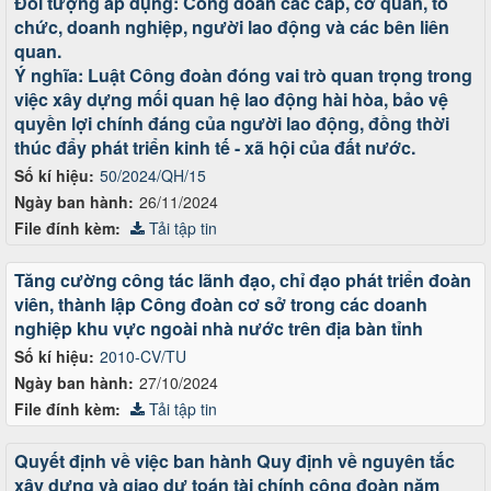
Đối tượng áp dụng: Công đoàn các cấp, cơ quan, tổ
chức, doanh nghiệp, người lao động và các bên liên
quan.
Ý nghĩa: Luật Công đoàn đóng vai trò quan trọng trong
việc xây dựng mối quan hệ lao động hài hòa, bảo vệ
quyền lợi chính đáng của người lao động, đồng thời
thúc đẩy phát triển kinh tế - xã hội của đất nước.
Số kí hiệu:
50/2024/QH/15
Ngày ban hành:
26/11/2024
File đính kèm:
Tải tập tin
Tăng cường công tác lãnh đạo, chỉ đạo phát triển đoàn
viên, thành lập Công đoàn cơ sở trong các doanh
nghiệp khu vực ngoài nhà nước trên địa bàn tỉnh
Số kí hiệu:
2010-CV/TU
Ngày ban hành:
27/10/2024
File đính kèm:
Tải tập tin
Quyết định về việc ban hành Quy định về nguyên tắc
xây dựng và giao dự toán tài chính công đoàn năm