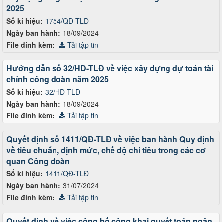
2025
Số kí hiệu:
1754/QĐ-TLĐ
Ngày ban hành:
18/09/2024
File đính kèm:
Tải tập tin
Hướng dẫn số 32/HD-TLĐ về việc xây dựng dự toán tài
chính công đoàn năm 2025
Số kí hiệu:
32/HD-TLĐ
Ngày ban hành:
18/09/2024
File đính kèm:
Tải tập tin
Quyết định số 1411/QĐ-TLĐ về việc ban hành Quy định
về tiêu chuẩn, định mức, chế độ chi tiêu trong các cơ
quan Công đoàn
Số kí hiệu:
1411/QĐ-TLĐ
Ngày ban hành:
31/07/2024
File đính kèm:
Tải tập tin
Quyết định về việc công bố công khai quyết toán ngân