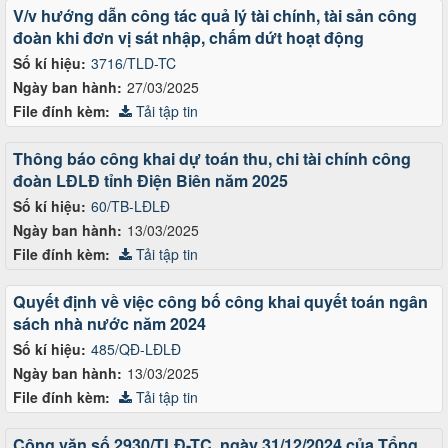
V/v hướng dẫn công tác quả lý tài chính, tài sản công
đoàn khi đơn vị sát nhập, chấm dứt hoạt động
Số kí hiệu:
3716/TLD-TC
Ngày ban hành:
27/03/2025
File đính kèm:
Tải tập tin
Thông báo công khai dự toán thu, chi tài chính công
đoàn LĐLĐ tỉnh Điện Biên năm 2025
Số kí hiệu:
60/TB-LĐLĐ
Ngày ban hành:
13/03/2025
File đính kèm:
Tải tập tin
Quyết định về việc công bố công khai quyết toán ngân
sách nhà nước năm 2024
Số kí hiệu:
485/QĐ-LĐLĐ
Ngày ban hành:
13/03/2025
File đính kèm:
Tải tập tin
Công văn số 2930/TLĐ-TC, ngày 31/12/2024 của Tổng