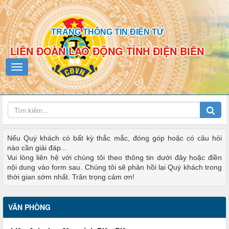
TRANG THÔNG TIN ĐIỆN TỬ
LIÊN ĐOÀN LAO ĐỘNG TỈNH ĐIỆN BIÊN
Nếu Quý khách có bất kỳ thắc mắc, đóng góp hoặc có câu hỏi
nào cần giải đáp...
Vui lòng liên hệ với chúng tôi theo thông tin dưới đây hoặc điền
nội dung vào form sau. Chúng tôi sẽ phản hồi lại Quý khách trong
thời gian sớm nhất. Trân trọng cảm ơn!
VĂN PHÒNG