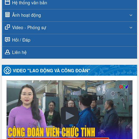
Hệ thống văn bản
Ảnh hoạt động
Video - Phóng sự
Hỏi / Đáp
Liên hệ
VIDEO "LAO ĐỘNG VÀ CÔNG ĐOÀN"