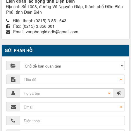
Liên đoàn lao động tỉnh Điện Biên
Địa chỉ: Số 1008, đường Võ Nguyên Giáp, thành phố Điện Biên
Phủ, tỉnh Điện Biên
Điện thoại:
(0215) 3.851.643
Fax:
(0215) 3.856.001
Email:
vanphongldlddb@gmail.com
GỬI PHẢN HỒI