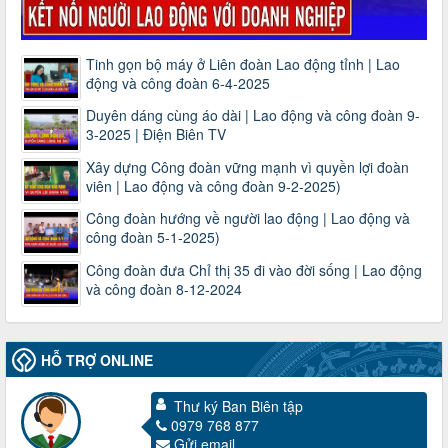
Tinh gọn bộ máy ở Liên đoàn Lao động tỉnh | Lao
động và công đoàn 6-4-2025
Duyên dáng cùng áo dài | Lao động và công đoàn 9-
3-2025 | Điện Biên TV
Xây dựng Công đoàn vững mạnh vì quyền lợi đoàn
viên | Lao động và công đoàn 9-2-2025)
Công đoàn hướng về người lao động | Lao động và
công đoàn 5-1-2025)
Công đoàn đưa Chỉ thị 35 đi vào đời sống | Lao động
và công đoàn 8-12-2024
HỖ TRỢ ONLINE
Thư ký Ban Biên tập
0979 768 877
Gửi email