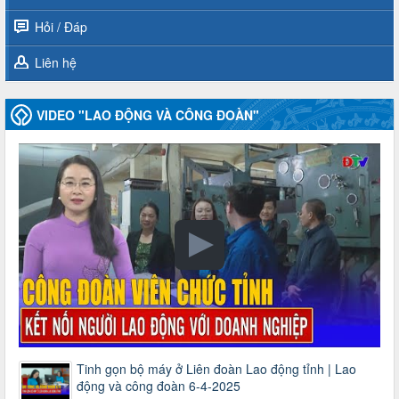
Hỏi / Đáp
Liên hệ
VIDEO "LAO ĐỘNG VÀ CÔNG ĐOÀN"
Tinh gọn bộ máy ở Liên đoàn Lao động tỉnh | Lao
động và công đoàn 6-4-2025