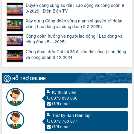
Duyên dáng cùng áo dài | Lao động và công đoàn 9-
3-2025 | Điện Biên TV
Xây dựng Công đoàn vững mạnh vì quyền lợi đoàn
viên | Lao động và công đoàn 9-2-2025)
Công đoàn hướng về người lao động | Lao động và
công đoàn 5-1-2025)
Công đoàn đưa Chỉ thị 35 đi vào đời sống | Lao động
và công đoàn 8-12-2024
HỖ TRỢ ONLINE
Kỹ thuật viên
0979 899 066
Gửi email
Thư ký Ban Biên tập
0979 768 877
Gửi email