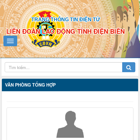
TRANG THÔNG TIN ĐIỆN TỬ
LIÊN ĐOÀN LAO ĐỘNG TỈNH ĐIỆN BIÊN
VĂN PHÒNG TỔNG HỢP