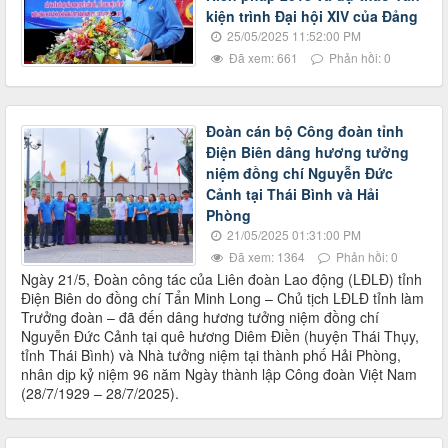
kiện trình Đại hội XIV của Đảng
25/05/2025 11:52:00 PM
Đã xem: 661
Phản hồi: 0
Đoàn cán bộ Công đoàn tỉnh
Điện Biên dâng hương tưởng
niệm đồng chí Nguyễn Đức
Cảnh tại Thái Bình và Hải
Phòng
21/05/2025 01:31:00 PM
Đã xem: 1364
Phản hồi: 0
Ngày 21/5, Đoàn công tác của Liên đoàn Lao động (LĐLĐ) tỉnh
Điện Biên do đồng chí Tẩn Minh Long – Chủ tịch LĐLĐ tỉnh làm
Trưởng đoàn – đã đến dâng hương tưởng niệm đồng chí
Nguyễn Đức Cảnh tại quê hương Diêm Điền (huyện Thái Thụy,
tỉnh Thái Bình) và Nhà tưởng niệm tại thành phố Hải Phòng,
nhân dịp kỷ niệm 96 năm Ngày thành lập Công đoàn Việt Nam
(28/7/1929 – 28/7/2025).