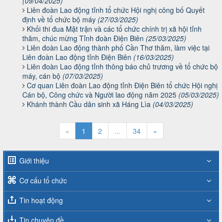
(09/04/2025)
Liên đoàn Lao động tỉnh tổ chức Hội nghị công bố Quyết
định về tổ chức bộ máy
(27/03/2025)
Khối thi đua Mặt trận và các tổ chức chính trị xã hội tỉnh
thăm, chúc mừng Tỉnh đoàn Điện Biên
(25/03/2025)
Liên đoàn Lao động thành phố Cần Thơ thăm, làm việc tại
Liên đoàn Lao động tỉnh Điện Biên
(16/03/2025)
Liên đoàn Lao động tỉnh thông báo chủ trương về tổ chức bộ
máy, cán bộ
(07/03/2025)
Cơ quan Liên đoàn Lao động tỉnh Điện Biên tổ chức Hội nghị
Cán bộ, Công chức và Người lao động năm 2025
(05/03/2025)
Khánh thành Cầu dân sinh xã Háng Lìa
(04/03/2025)
«
1
2
...
34
»
Giới thiệu
Cơ cấu tổ chức
Tin hoạt động
Tin chuyên đề