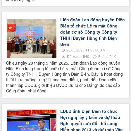
Liên đoàn Lao động huyện Điện
Biên tổ chức Lễ ra mắt Công
đoàn cơ sở Công ty Công ty
TNHH Duyên Hùng tỉnh Điện
Biên
28/05/2025 11:38:00 AM
Đã xem: 1540
Phản hồi: 0
Chiều ngày 28 tháng 5 năm 2025, Liên đoàn Lao động huyện
Điện Biên long trọng tổ chức Lễ ra mắt Công đoàn cơ sở Công
ty Công ty TNHH Duyên Hùng tỉnh Điện Biên. Đây là hoạt động
thiết thực hưởng ứng “Tháng cao điểm, phát triển Đoàn viên,
thành lập CĐCS, giới thiệu ĐVCĐ ưu tú cho Đảng” do các cấp
Công đoàn phát động.
LĐLĐ tỉnh Điện Biên tổ chức
Hội nghị lấy ý kiến về dự thảo
Nghị quyết sửa đổi, bổ sung
Hiến pháp 2013 và dự thảo Văn