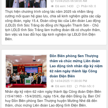
15/04/2025 06:58:00 AM
Đã xem: 1430
Phản hồi: 0
Thực hiện chương trình công tác năm 2025 và nhằm tăng
cường mối quan hệ giao lưu, chia sẻ kinh nghiệm giữa các cấp
công đoàn, ngày 15.4, Đoàn công tác của Liên đoàn Lao động
(LĐLĐ) tỉnh Sóc Trăng do đồng chí Nguyễn Thanh Sơn - Chủ
tịch LĐLĐ tỉnh Sóc Trăng làm trưởng đoàn đã có chuyến thăm,
làm việc và trao đổi học tập kinh nghiệm tại LĐLĐ tỉnh Điện
Biên.
Đồn Biên phòng Sen Thượng
thăm và chúc mừng Liên đoàn
Lao động tỉnh nhân dịp kỷ niệm
62 năm ngày thành lập Công
đoàn Điện Biên
14/04/2025 11:30:00 PM
Đã xem: 633
Phản hồi: 0
Nhân dịp kỷ niệm 62 năm ngày thành lập Công đoàn Điện Biên
(15/4/1963 - 15/4/2025), ngày 15/4, đại diện Đảng ủy, Ban Chỉ
huy Đồn Biên phòng Sen Thượng huyện Mường Nhé đã đến
thăm, chúc mừng Liên đoàn Lao động tỉnh Điện Biên.