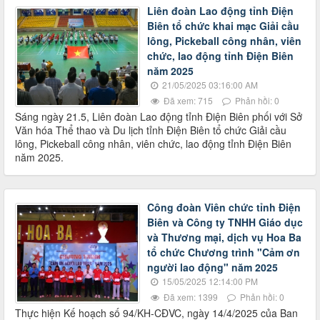
Liên đoàn Lao động tỉnh Điện
Biên tổ chức khai mạc Giải cầu
lông, Pickeball công nhân, viên
chức, lao động tỉnh Điện Biên
năm 2025
21/05/2025 03:16:00 AM
Đã xem: 715
Phản hồi: 0
Sáng ngày 21.5, Liên đoàn Lao động tỉnh Điện Biên phối với Sở
Văn hóa Thể thao và Du lịch tỉnh Điện Biên tổ chức Giải cầu
lông, Pickeball công nhân, viên chức, lao động tỉnh Điện Biên
năm 2025.
Công đoàn Viên chức tỉnh Điện
Biên và Công ty TNHH Giáo dục
và Thương mại, dịch vụ Hoa Ba
tổ chức Chương trình "Cảm ơn
người lao động" năm 2025
15/05/2025 12:14:00 PM
Đã xem: 1399
Phản hồi: 0
Thực hiện Kế hoạch số 94/KH-CĐVC, ngày 14/4/2025 của Ban