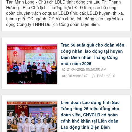
Tẩn Minh Long - Chủ tịch LĐLĐ tỉnh; đồng chí Lầu Thị Thanh
Hương - Phó Chủ tịch Thường trực LĐLĐ tỉnh; cán bộ công
đoàn chuyên trách cơ quan LĐLĐ tỉnh, các LĐLĐ huyện, thị xã,
thành phố, CĐ ngành, CĐ Viên chức tỉnh; đảng viên, người lao
động Công ty TNHH Du lịch Công đoàn Điện Biên.
Trao 50 suất quà cho đoàn viên,
công nhân, lao động tại huyện
Điện Biên nhân Tháng Công
nhân năm 2025
21/04/2025 05:50:00 AM
Đã xem: 847
Phản hồi: 0
Liên đoàn Lao động tỉnh Sóc
Trăng tặng 25 triệu đồng cho
đoàn viên, CNVCLĐ có hoàn
cảnh khó khăn tại Liên đoàn
Lao động tỉnh Điện Biên