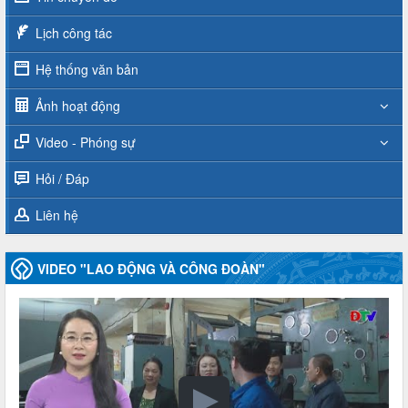
Lịch công tác
Hệ thống văn bản
Ảnh hoạt động
Video - Phóng sự
Hỏi / Đáp
Liên hệ
VIDEO "LAO ĐỘNG VÀ CÔNG ĐOÀN"