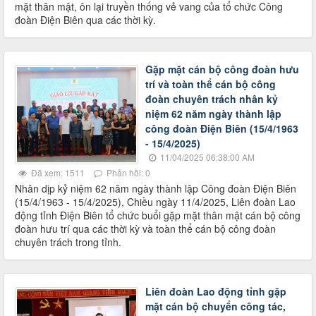
mặt thân mật, ôn lại truyền thống vẻ vang của tổ chức Công
đoàn Điện Biên qua các thời kỳ.
Gặp mặt cán bộ công đoàn hưu
trí và toàn thể cán bộ công
đoàn chuyên trách nhân kỷ
niệm 62 năm ngày thành lập
công đoàn Điện Biên (15/4/1963
- 15/4/2025)
11/04/2025 06:38:00 AM
Đã xem: 1511
Phản hồi: 0
Nhân dịp kỷ niệm 62 năm ngày thành lập Công đoàn Điện Biên
(15/4/1963 - 15/4/2025), Chiều ngày 11/4/2025, Liên đoàn Lao
động tỉnh Điện Biên tổ chức buổi gặp mặt thân mật cán bộ công
đoàn hưu trí qua các thời kỳ và toàn thể cán bộ công đoàn
chuyên trách trong tỉnh.
Liên đoàn Lao động tỉnh gặp
mặt cán bộ chuyển công tác,