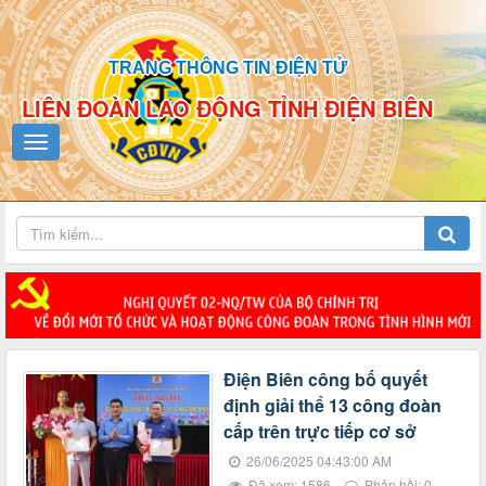
TRANG THÔNG TIN ĐIỆN TỬ
LIÊN ĐOÀN LAO ĐỘNG TỈNH ĐIỆN BIÊN
Điện Biên công bố quyết
định giải thể 13 công đoàn
cấp trên trực tiếp cơ sở
26/06/2025 04:43:00 AM
Đã xem: 1586
Phản hồi: 0