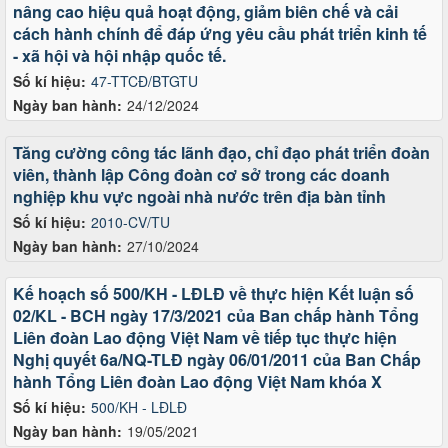
nâng cao hiệu quả hoạt động, giảm biên chế và cải
cách hành chính để đáp ứng yêu cầu phát triển kinh tế
- xã hội và hội nhập quốc tế.
Số kí hiệu:
47-TTCĐ/BTGTU
Ngày ban hành:
24/12/2024
Tăng cường công tác lãnh đạo, chỉ đạo phát triển đoàn
viên, thành lập Công đoàn cơ sở trong các doanh
nghiệp khu vực ngoài nhà nước trên địa bàn tỉnh
Số kí hiệu:
2010-CV/TU
Ngày ban hành:
27/10/2024
Kế hoạch số 500/KH - LĐLĐ về thực hiện Kết luận số
02/KL - BCH ngày 17/3/2021 của Ban chấp hành Tổng
Liên đoàn Lao động Việt Nam về tiếp tục thực hiện
Nghị quyết 6a/NQ-TLĐ ngày 06/01/2011 của Ban Chấp
hành Tổng Liên đoàn Lao động Việt Nam khóa X
Số kí hiệu:
500/KH - LĐLĐ
Ngày ban hành:
19/05/2021