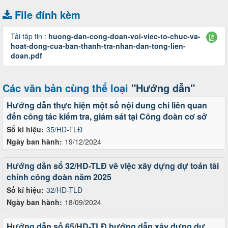
File đính kèm
Tải tập tin :
huong-dan-cong-doan-voi-viec-to-chuc-va-
hoat-dong-cua-ban-thanh-tra-nhan-dan-tong-lien-
doan.pdf
Các văn bản cùng thể loại
"Hướng dẫn"
Hướng dẫn thực hiện một số nội dung chi liên quan
đến công tác kiểm tra, giám sát tại Công đoàn cơ sở
Số kí hiệu:
35/HD-TLĐ
Ngày ban hành:
19/12/2024
Hướng dẫn số 32/HD-TLĐ về việc xây dựng dự toán tài
chính công đoàn năm 2025
Số kí hiệu:
32/HD-TLĐ
Ngày ban hành:
18/09/2024
Hướng dẫn số 65/HD-TLĐ hướng dẫn xây dựng dự