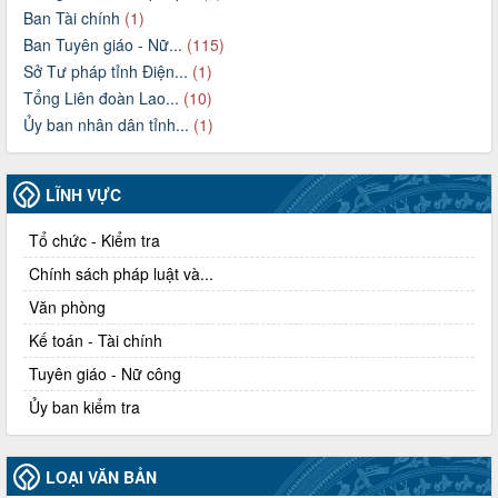
Ban Tài chính
(1)
Ban Tuyên giáo - Nữ...
(115)
Sở Tư pháp tỉnh Điện...
(1)
Tổng Liên đoàn Lao...
(10)
Ủy ban nhân dân tỉnh...
(1)
LĨNH VỰC
Tổ chức - Kiểm tra
Chính sách pháp luật và...
Văn phòng
Kế toán - Tài chính
Tuyên giáo - Nữ công
Ủy ban kiểm tra
LOẠI VĂN BẢN