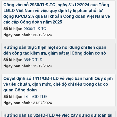
Công văn số 2930/TLĐ-TC, ngày 31/12/2024 của Tổng
LĐLĐ Việt Nam về việc quy định tỷ lệ phân phối tự
động KPCĐ 2% qua tài khoản Công đoàn Việt Nam về
các cấp Công đoàn năm 2025
Số kí hiệu:
2930/TLĐ-TC
Ngày ban hành:
30/12/2024
Hướng dẫn thực hiện một số nội dung chi liên quan
đến công tác kiểm tra, giám sát tại Công đoàn cơ sở
Số kí hiệu:
35/HD-TLĐ
Ngày ban hành:
19/12/2024
Quyết định số 1411/QĐ-TLĐ về việc ban hành Quy định
về tiêu chuẩn, định mức, chế độ chi tiêu trong các cơ
quan Công đoàn
Số kí hiệu:
1411/QĐ-TLĐ
Ngày ban hành:
31/07/2024
Hướng dẫn số 32/HD-TLĐ về việc xây dựng dự toán tài