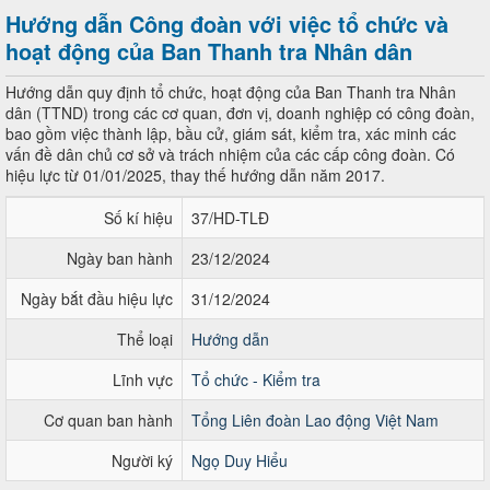
Hướng dẫn Công đoàn với việc tổ chức và
hoạt động của Ban Thanh tra Nhân dân
Hướng dẫn quy định tổ chức, hoạt động của Ban Thanh tra Nhân
dân (TTND) trong các cơ quan, đơn vị, doanh nghiệp có công đoàn,
bao gồm việc thành lập, bầu cử, giám sát, kiểm tra, xác minh các
vấn đề dân chủ cơ sở và trách nhiệm của các cấp công đoàn. Có
hiệu lực từ 01/01/2025, thay thế hướng dẫn năm 2017.
Số kí hiệu
37/HD-TLĐ
Ngày ban hành
23/12/2024
Ngày bắt đầu hiệu lực
31/12/2024
Thể loại
Hướng dẫn
Lĩnh vực
Tổ chức - Kiểm tra
Cơ quan ban hành
Tổng Liên đoàn Lao động Việt Nam
Người ký
Ngọ Duy Hiểu