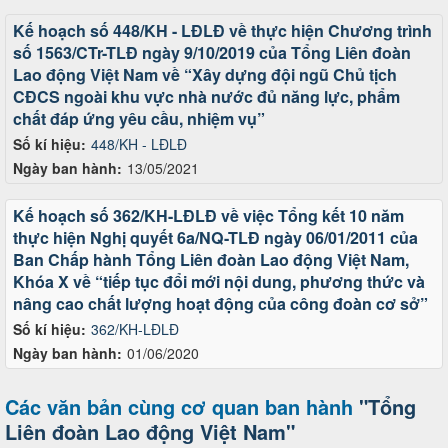
Kế hoạch số 448/KH - LĐLĐ về thực hiện Chương trình
số 1563/CTr-TLĐ ngày 9/10/2019 của Tổng Liên đoàn
Lao động Việt Nam về “Xây dựng đội ngũ Chủ tịch
CĐCS ngoài khu vực nhà nước đủ năng lực, phẩm
chất đáp ứng yêu cầu, nhiệm vụ”
Số kí hiệu:
448/KH - LĐLĐ
Ngày ban hành:
13/05/2021
Kế hoạch số 362/KH-LĐLĐ về việc Tổng kết 10 năm
thực hiện Nghị quyết 6a/NQ-TLĐ ngày 06/01/2011 của
Ban Chấp hành Tổng Liên đoàn Lao động Việt Nam,
Khóa X về “tiếp tục đổi mới nội dung, phương thức và
nâng cao chất lượng hoạt động của công đoàn cơ sở”
Số kí hiệu:
362/KH-LĐLĐ
Ngày ban hành:
01/06/2020
Các văn bản cùng cơ quan ban hành
"Tổng
Liên đoàn Lao động Việt Nam"