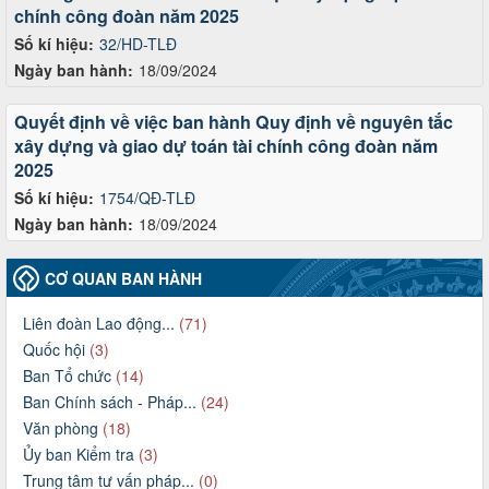
chính công đoàn năm 2025
Số kí hiệu:
32/HD-TLĐ
Ngày ban hành:
18/09/2024
Quyết định về việc ban hành Quy định về nguyên tắc
xây dựng và giao dự toán tài chính công đoàn năm
2025
Số kí hiệu:
1754/QĐ-TLĐ
Ngày ban hành:
18/09/2024
CƠ QUAN BAN HÀNH
Liên đoàn Lao động...
(71)
Quốc hội
(3)
Ban Tổ chức
(14)
Ban Chính sách - Pháp...
(24)
Văn phòng
(18)
Ủy ban Kiểm tra
(3)
Trung tâm tư vấn pháp...
(0)