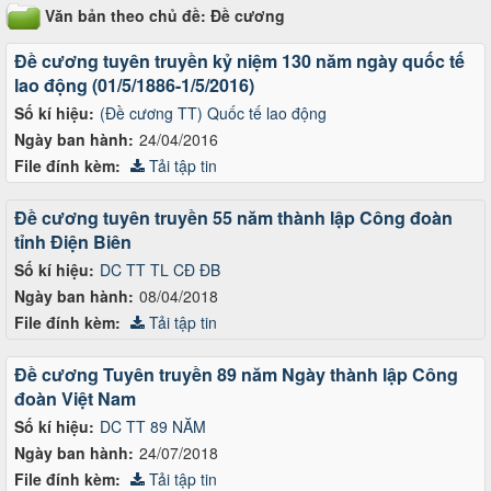
Văn bản theo chủ đề: Đề cương
Đề cương tuyên truyền kỷ niệm 130 năm ngày quốc tế
lao động (01/5/1886-1/5/2016)
Số kí hiệu:
(Đề cương TT) Quốc tế lao động
Ngày ban hành:
24/04/2016
File đính kèm:
Tải tập tin
Đề cương tuyên truyền 55 năm thành lập Công đoàn
tỉnh Điện Biên
Số kí hiệu:
DC TT TL CĐ ĐB
Ngày ban hành:
08/04/2018
File đính kèm:
Tải tập tin
Đề cương Tuyên truyền 89 năm Ngày thành lập Công
đoàn Việt Nam
Số kí hiệu:
DC TT 89 NĂM
Ngày ban hành:
24/07/2018
File đính kèm:
Tải tập tin