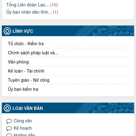
Tổng Liên đoàn Lao...
(10)
Ủy ban nhân dân tỉnh...
(1)
LĨNH VỰC
Tổ chức - Kiểm tra
Chính sách pháp luật và...
Văn phòng
Kế toán - Tài chính
Tuyên giáo - Nữ công
Ủy ban kiểm tra
LOẠI VĂN BẢN
Công văn
Kế hoạch
Hướng dẫn