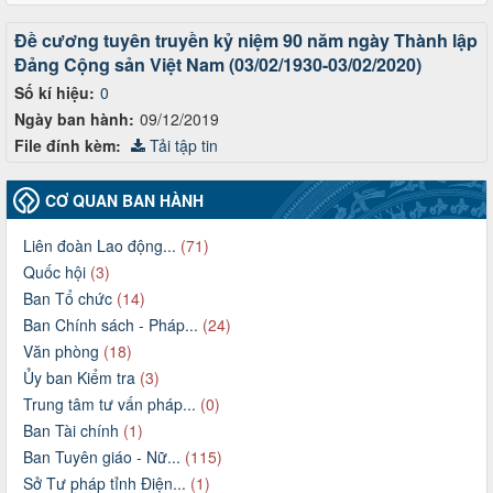
Đề cương tuyên truyền kỷ niệm 90 năm ngày Thành lập
Đảng Cộng sản Việt Nam (03/02/1930-03/02/2020)
Số kí hiệu:
0
Ngày ban hành:
09/12/2019
File đính kèm:
Tải tập tin
CƠ QUAN BAN HÀNH
Liên đoàn Lao động...
(71)
Quốc hội
(3)
Ban Tổ chức
(14)
Ban Chính sách - Pháp...
(24)
Văn phòng
(18)
Ủy ban Kiểm tra
(3)
Trung tâm tư vấn pháp...
(0)
Ban Tài chính
(1)
Ban Tuyên giáo - Nữ...
(115)
Sở Tư pháp tỉnh Điện...
(1)