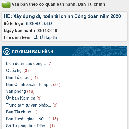
Văn bản theo cơ quan ban hành: Ban Tài chính
HD: Xây dựng dự toán tài chính Công đoàn năm 2020
Số kí hiệu:
593/HD-LĐLĐ
Ngày ban hành:
03/11/2019
File đính kèm:
Tải tập tin
CƠ QUAN BAN HÀNH
Liên đoàn Lao động...
(71)
Quốc hội
(3)
Ban Tổ chức
(14)
Ban Chính sách - Pháp...
(24)
Văn phòng
(18)
Ủy ban Kiểm tra
(3)
Trung tâm tư vấn pháp...
(0)
Ban Tài chính
(1)
Ban Tuyên giáo - Nữ...
(115)
Sở Tư pháp tỉnh Điện...
(1)