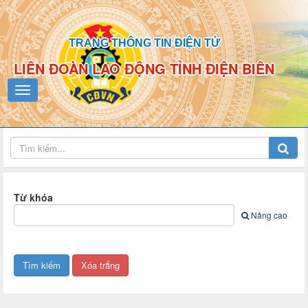
TRANG THÔNG TIN ĐIỆN TỬ
LIÊN ĐOÀN LAO ĐỘNG TỈNH ĐIỆN BIÊN
Từ khóa
Nâng cao