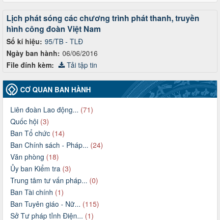
Lịch phát sóng các chương trình phát thanh, truyền
hình công đoàn Việt Nam
Số kí hiệu:
95/TB - TLĐ
Ngày ban hành:
06/06/2016
File đính kèm:
Tải tập tin
CƠ QUAN BAN HÀNH
Liên đoàn Lao động...
(71)
Quốc hội
(3)
Ban Tổ chức
(14)
Ban Chính sách - Pháp...
(24)
Văn phòng
(18)
Ủy ban Kiểm tra
(3)
Trung tâm tư vấn pháp...
(0)
Ban Tài chính
(1)
Ban Tuyên giáo - Nữ...
(115)
Sở Tư pháp tỉnh Điện...
(1)