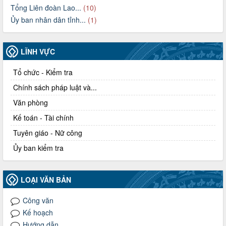
Tổng Liên đoàn Lao...
(10)
Ủy ban nhân dân tỉnh...
(1)
LĨNH VỰC
Tổ chức - Kiểm tra
Chính sách pháp luật và...
Văn phòng
Kế toán - Tài chính
Tuyên giáo - Nữ công
Ủy ban kiểm tra
LOẠI VĂN BẢN
Công văn
Kế hoạch
Hướng dẫn