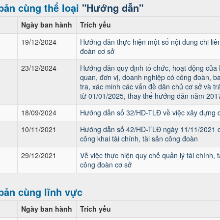
bản cùng thể loại
"Hướng dẫn"
Ngày ban hành
Trích yếu
19/12/2024
Hướng dẫn thực hiện một số nội dung chi liê
đoàn cơ sở
23/12/2024
Hướng dẫn quy định tổ chức, hoạt động của
quan, đơn vị, doanh nghiệp có công đoàn, ba
tra, xác minh các vấn đề dân chủ cơ sở và t
từ 01/01/2025, thay thế hướng dẫn năm 201
18/09/2024
Hướng dẫn số 32/HD-TLĐ về việc xây dựng d
10/11/2021
Hướng dẫn số 42/HD-TLĐ ngày 11/11/2021 c
công khai tài chính, tài sản công đoàn
29/12/2021
Về việc thực hiện quy chế quản lý tài chính, 
công đoàn cơ sở
bản cùng lĩnh vực
Ngày ban hành
Trích yếu