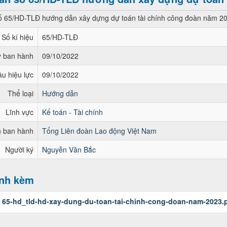
 65/HD-TLĐ hướng dẫn xây dựng dự toán tài chính công đoàn năm 2
Số kí hiệu
65/HD-TLĐ
 ban hành
09/10/2022
u hiệu lực
09/10/2022
Thể loại
Hướng dẫn
Lĩnh vực
Kế toán - Tài chính
 ban hành
Tổng Liên đoàn Lao động Việt Nam
Người ký
Nguyễn Văn Bắc
ính kèm
:
65-hd_tld-hd-xay-dung-du-toan-tai-chinh-cong-doan-nam-2023.