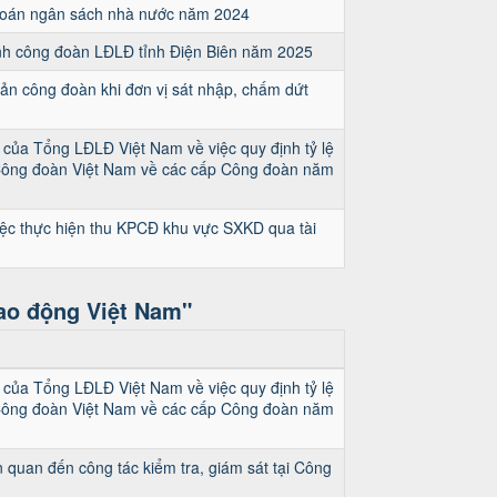
t toán ngân sách nhà nước năm 2024
hính công đoàn LĐLĐ tỉnh Điện Biên năm 2025
 sản công đoàn khi đơn vị sát nhập, chấm dứt
của Tổng LĐLĐ Việt Nam về việc quy định tỷ lệ
Công đoàn Việt Nam về các cấp Công đoàn năm
ệc thực hiện thu KPCĐ khu vực SXKD qua tài
ao động Việt Nam"
của Tổng LĐLĐ Việt Nam về việc quy định tỷ lệ
Công đoàn Việt Nam về các cấp Công đoàn năm
n quan đến công tác kiểm tra, giám sát tại Công