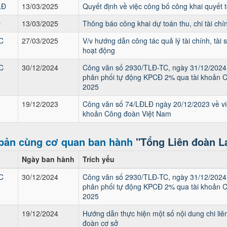
LĐ
13/03/2025
Quyết định về việc công bố công khai quyế
Đ
13/03/2025
Thông báo công khai dự toán thu, chi tài c
C
27/03/2025
V/v hướng dẫn công tác quả lý tài chính, tài
hoạt động
C
30/12/2024
Công văn số 2930/TLĐ-TC, ngày 31/12/2024 
phân phối tự động KPCĐ 2% qua tài khoản 
2025
19/12/2023
Công văn số 74/LĐLĐ ngày 20/12/2023 về vi
khoản Công đoàn Việt Nam
bản cùng cơ quan ban hành
"Tổng Liên đoàn L
Ngày ban hành
Trích yếu
C
30/12/2024
Công văn số 2930/TLĐ-TC, ngày 31/12/2024 
phân phối tự động KPCĐ 2% qua tài khoản 
2025
19/12/2024
Hướng dẫn thực hiện một số nội dung chi liê
đoàn cơ sở