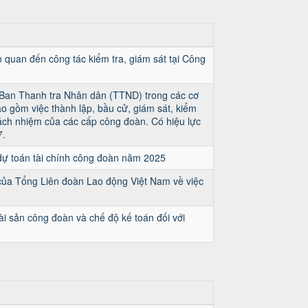
n quan đến công tác kiểm tra, giám sát tại Công
 Ban Thanh tra Nhân dân (TTND) trong các cơ
o gồm việc thành lập, bầu cử, giám sát, kiểm
rách nhiệm của các cấp công đoàn. Có hiệu lực
7.
ự toán tài chính công đoàn năm 2025
ủa Tổng Liên đoàn Lao động Việt Nam về việc
tài sản công đoàn và chế độ kế toán đối với