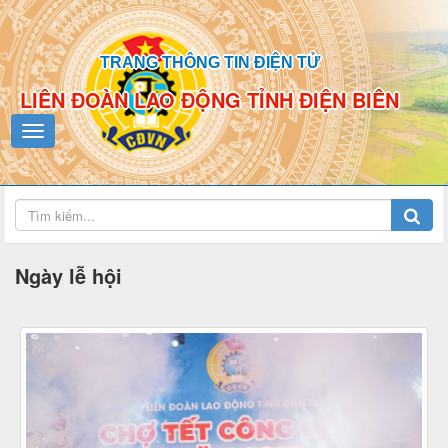
TRANG THÔNG TIN ĐIỆN TỬ
LIÊN ĐOÀN LAO ĐỘNG TỈNH ĐIỆN BIÊN
Ngày lễ hội