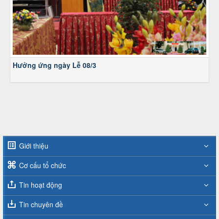
Hưởng ứng ngày Lễ 08/3
Giới thiệu
Cơ cấu tổ chức
Tin hoạt động
Tin chuyên đề