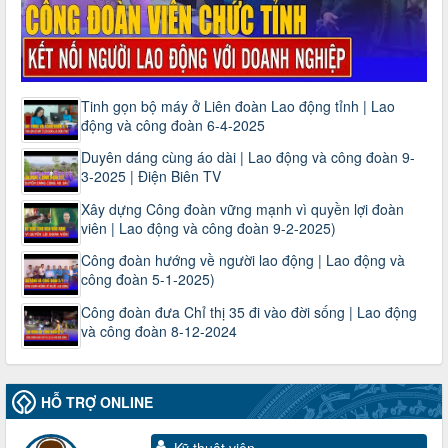
Tinh gọn bộ máy ở Liên đoàn Lao động tỉnh | Lao
động và công đoàn 6-4-2025
Duyên dáng cùng áo dài | Lao động và công đoàn 9-
3-2025 | Điện Biên TV
Xây dựng Công đoàn vững mạnh vì quyền lợi đoàn
viên | Lao động và công đoàn 9-2-2025)
Công đoàn hướng về người lao động | Lao động và
công đoàn 5-1-2025)
Công đoàn đưa Chỉ thị 35 đi vào đời sống | Lao động
và công đoàn 8-12-2024
HỖ TRỢ ONLINE