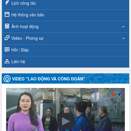
Lịch công tác
Hệ thống văn bản
Ảnh hoạt động
Video - Phóng sự
Hỏi / Đáp
Liên hệ
VIDEO "LAO ĐỘNG VÀ CÔNG ĐOÀN"