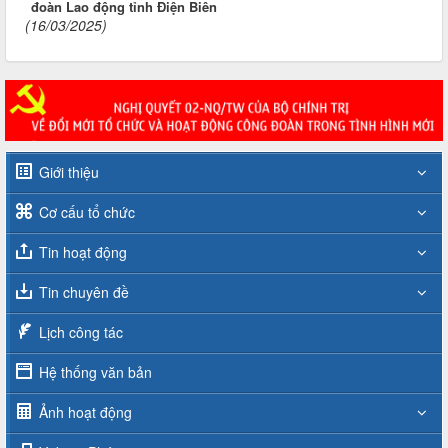
đoàn Lao động tỉnh Điện Biên
(16/03/2025)
Giới thiệu
Cơ cấu tổ chức
Tin hoạt động
Tin chuyên đề
Lịch công tác
Hệ thống văn bản
Ảnh hoạt động