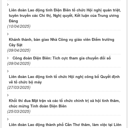
Liên đoàn Lao động tỉnh Điện Biên tổ chức Hội nghị quán triệt,
tuyên truyền các Chỉ thị, Nghị quyết, Kết luận của Trung ương
Đảng
(10/04/2025)
Khánh thành, bàn giao Nhà Công vụ giáo viên Điểm trường
Cây Sặt
(09/04/2025)
Công đoàn Điện Biên: Tích cực tham gia chuyển đổi số
(09/04/2025)
Liên đoàn Lao động tỉnh tổ chức Hội nghị công bố Quyết định
về tổ chức bộ máy
(27/03/2025)
Khối thi đua Mặt trận và các tổ chức chính trị xã hội tỉnh thăm,
chúc mừng Tỉnh đoàn Điện Biên
(25/03/2025)
Liên đoàn Lao động thành phố Cần Thơ thăm, làm việc tại Liên