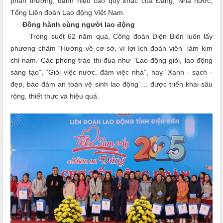
phần thưởng, danh hiệu cao quý khác của Đảng, Nhà nước,
Tổng Liên đoàn Lao động Việt Nam.
Đồng hành cùng người lao động
Trong suốt 62 năm qua, Công đoàn Điện Biên luôn lấy
phương châm “Hướng về cơ sở, vì lợi ích đoàn viên” làm kim
chỉ nam. Các phong trào thi đua như “Lao động giỏi, lao động
sáng tạo”, “Giỏi việc nước, đảm việc nhà”, hay “Xanh - sạch -
đẹp, bảo đảm an toàn vệ sinh lao động”… được triển khai sâu
rộng, thiết thực và hiệu quả.