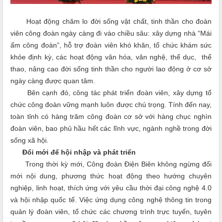
Hoạt động chăm lo đời sống vật chất, tinh thần cho đoàn
viên công đoàn ngày càng đi vào chiều sâu: xây dựng nhà “Mái
ấm công đoàn”, hỗ trợ đoàn viên khó khăn, tổ chức khám sức
khỏe định kỳ, các hoạt động văn hóa, văn nghệ, thể dục, thể
thao, nâng cao đời sống tinh thần cho người lao động ở cơ sở
ngày càng được quan tâm.
Bên cạnh đó, công tác phát triển đoàn viên, xây dựng tổ
chức công đoàn vững mạnh luôn được chú trọng. Tính đến nay,
toàn tỉnh có hàng trăm công đoàn cơ sở với hàng chục nghìn
đoàn viên, bao phủ hầu hết các lĩnh vực, ngành nghề trong đời
sống xã hội.
Đổi mới để hội nhập và phát triển
Trong thời kỳ mới, Công đoàn Điện Biên không ngừng đổi
mới nội dung, phương thức hoạt động theo hướng chuyên
nghiệp, linh hoạt, thích ứng với yêu cầu thời đại công nghệ 4.0
và hội nhập quốc tế. Việc ứng dụng công nghệ thông tin trong
quản lý đoàn viên, tổ chức các chương trình trực tuyến, tuyên