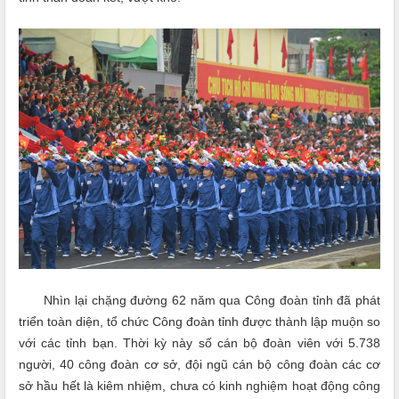
Nhìn lại chặng đường 62 năm qua Công đoàn tỉnh đã phát
triển toàn diện, tổ chức Công đoàn tỉnh được thành lập muộn so
với các tỉnh bạn. Thời kỳ này số cán bộ đoàn viên với 5.738
người, 40 công đoàn cơ sở, đội ngũ cán bộ công đoàn các cơ
sở hầu hết là kiêm nhiệm, chưa có kinh nghiệm hoạt động công