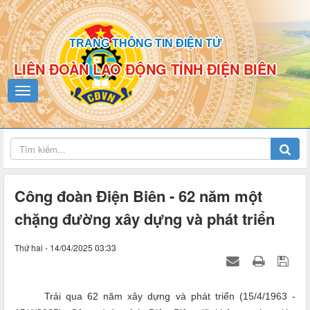
TRANG THÔNG TIN ĐIỆN TỬ
LIÊN ĐOÀN LAO ĐỘNG TỈNH ĐIỆN BIÊN
Công đoàn Điện Biên - 62 năm một
chặng đường xây dựng và phát triển
Thứ hai - 14/04/2025 03:33
Trải qua 62 năm xây dựng và phát triển (
15/4/
196
3 -