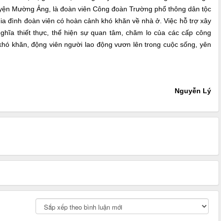
uyện Mường Ảng, là đoàn viên Công đoàn Trường phổ thông dân tộc
gia đình đoàn viên có hoàn cảnh khó khăn về nhà ở. Việc hỗ trợ xây
ghĩa thiết thực, thể hiện sự quan tâm, chăm lo của các cấp công
hó khăn, động viên người lao động vươn lên trong cuộc sống, yên
Nguyễn Lý