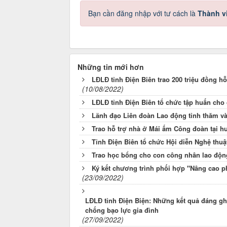
Bạn cần đăng nhập với tư cách là
Thành v
Những tin mới hơn
LĐLĐ tỉnh Điện Biên trao 200 triệu đồng 
(10/08/2022)
LĐLĐ tỉnh Điện Biên tổ chức tập huấn cho
Lãnh đạo Liên đoàn Lao động tỉnh thăm và 
Trao hỗ trợ nhà ở Mái ấm Công đoàn tại 
Tỉnh Điện Biên tổ chức Hội diễn Nghệ thuậ
Trao học bổng cho con công nhân lao động
Ký kết chương trình phối hợp "Nâng cao ph
(23/09/2022)
LĐLĐ tỉnh Điện Biện: Những kết quả đáng ghi
chống bạo lực gia đình
(27/09/2022)