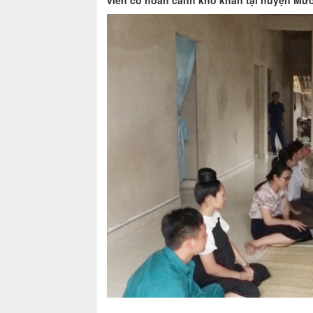
viên có hoàn cảnh khó khăn tại huyện Mư