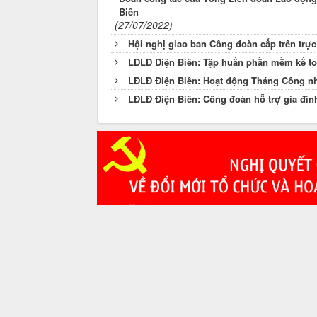
Biên
(27/07/2022)
Hội nghị giao ban Công đoàn cấp trên trực
LĐLĐ Điện Biên: Tập huấn phần mềm kế to
LĐLĐ Điện Biên: Hoạt động Tháng Công nhâ
LĐLĐ Điện Biên: Công đoàn hỗ trợ gia đìn