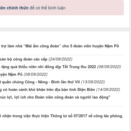
iên chính thức
để có thể bình luận
hỗ trợ làm nhà “Mái ấm công đoàn” cho 5 đoàn viên huyện Nậm Pồ
(24/08/2022)
 cán bộ công đoàn các cấp
(08/09/2022)
tặng quà thiếu niên nhi đồng dịp Tết Trung thu 2022
(08/09/2022)
huyện Nậm Pồ
(13/09/2022)
t quần chúng Công - Nông - Binh lần thứ VII
(14/09/2022)
 có hoàn cảnh khó khăn trên địa bàn tỉnh Điện Biên
úc lợi, lợi ích cho Đoàn viên công đoàn và người lao động"
 nhận trong việc thực hiện Thông tư số 07/2017 về công tác phòng,