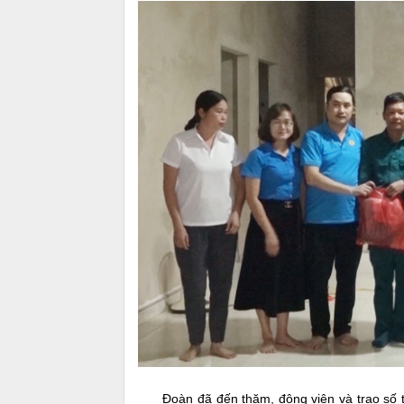
Đoàn đã đến thăm, động viên và trao số tiề