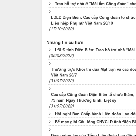
Trao hỗ trợ nhà ở "Mái ấm Công đoàn" cho
LĐLĐ Điện Biên: Các cấp Công đoàn tổ chức
Liên hiệp Phụ nữ Việt Nam 20/10
(17/10/2022)
Những tin cũ hơn
LĐLĐ tỉnh Điện Biên: Trao hỗ trợ nhà “Má
(05/08/2022)
Thường trực Khối thi đua Mặt trận và các đ
Việt Nam 28/7
(31/07/2022)
Các cấp Công đoàn Điện Biên tổ chức thăm, 
75 năm Ngày Thương binh, Liệt sỹ
(31/07/2022)
Hội nghị Ban Chấp hành Liên đoàn Lao độn
Bế mạc giải Cầu lông CNVCLĐ tỉnh Điện Bi
Đoàn công tác của Tổng Liên đoàn Lao động 