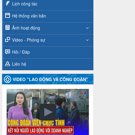
Lịch công tác
Hệ thống văn bản
Ảnh hoạt động
Video - Phóng sự
Hỏi / Đáp
Liên hệ
VIDEO "LAO ĐỘNG VÀ CÔNG ĐOÀN"