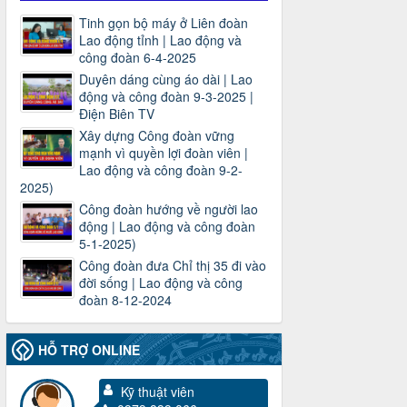
Tinh gọn bộ máy ở Liên đoàn
Lao động tỉnh | Lao động và
công đoàn 6-4-2025
Duyên dáng cùng áo dài | Lao
động và công đoàn 9-3-2025 |
Điện Biên TV
Xây dựng Công đoàn vững
mạnh vì quyền lợi đoàn viên |
Lao động và công đoàn 9-2-
2025)
Công đoàn hướng về người lao
động | Lao động và công đoàn
5-1-2025)
Công đoàn đưa Chỉ thị 35 đi vào
đời sống | Lao động và công
đoàn 8-12-2024
HỖ TRỢ ONLINE
Kỹ thuật viên