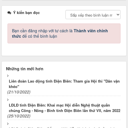
Ý kiến bạn đọc
Bạn cần đăng nhập với tư cách là
Thành viên chính
thức
để có thể bình luận
Những tin mới hơn
Liên đoàn Lao động tỉnh Điện Biên: Tham gia Hội thi "Dân vận
khéo"
(21/10/2022)
LĐLĐ tỉnh Điện Biên: Khai mạc Hội diễn Nghệ thuật quần
chúng Công - Nông - Binh tỉnh Điện Biên lần thứ VII, năm 2022
(25/10/2022)