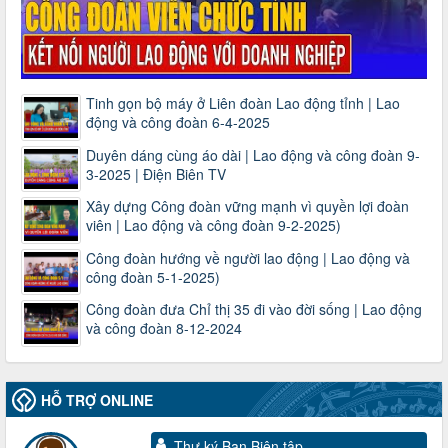
Tinh gọn bộ máy ở Liên đoàn Lao động tỉnh | Lao
động và công đoàn 6-4-2025
Duyên dáng cùng áo dài | Lao động và công đoàn 9-
3-2025 | Điện Biên TV
Xây dựng Công đoàn vững mạnh vì quyền lợi đoàn
viên | Lao động và công đoàn 9-2-2025)
Công đoàn hướng về người lao động | Lao động và
công đoàn 5-1-2025)
Công đoàn đưa Chỉ thị 35 đi vào đời sống | Lao động
và công đoàn 8-12-2024
HỖ TRỢ ONLINE
Thư ký Ban Biên tập