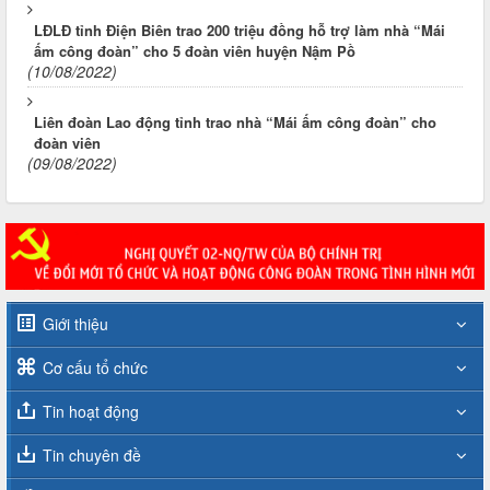
LĐLĐ tỉnh Điện Biên trao 200 triệu đồng hỗ trợ làm nhà “Mái
ấm công đoàn” cho 5 đoàn viên huyện Nậm Pồ
(10/08/2022)
Liên đoàn Lao động tỉnh trao nhà “Mái ấm công đoàn” cho
đoàn viên
(09/08/2022)
Giới thiệu
Cơ cấu tổ chức
Tin hoạt động
Tin chuyên đề