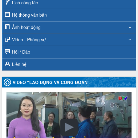
Lịch công tác
Hệ thống văn bản
Ảnh hoạt động
Video - Phóng sự
Hỏi / Đáp
Liên hệ
VIDEO "LAO ĐỘNG VÀ CÔNG ĐOÀN"