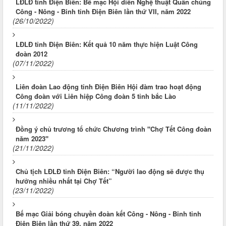
LĐLĐ tỉnh Điện Biên: Bế mạc Hội diễn Nghệ thuật Quần chúng
Công - Nông - Binh tỉnh Điện Biên lần thứ VII, năm 2022
(26/10/2022)
LĐLĐ tỉnh Điện Biên: Kết quả 10 năm thực hiện Luật Công
đoàn 2012
(07/11/2022)
Liên đoàn Lao động tỉnh Điện Biên Hội đàm trao hoạt động
Công đoàn với Liên hiệp Công đoàn 5 tỉnh bắc Lào
(11/11/2022)
Đồng ý chủ trương tổ chức Chương trình "Chợ Tết Công đoàn
năm 2023"
(21/11/2022)
Chủ tịch LĐLĐ tỉnh Điện Biên: “Người lao động sẽ được thụ
hưởng nhiều nhất tại Chợ Tết”
(23/11/2022)
Bế mạc Giải bóng chuyền đoàn kết Công - Nông - Binh tỉnh
Điện Biên lần thứ 39, năm 2022