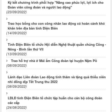
Ký kết chương trình phối hợp "Nâng cao phúc lợi, lợi ích cho
Đoàn viên công đoàn và người lao động"
(23/09/2022)
Trao học bổng cho con công nhân lao động có hoàn cảnh khó
khăn trên địa bàn tỉnh Điện Biên
(14/09/2022)
Tỉnh Điện Biên tổ chức Hội diễn Nghệ thuật quần chúng Công -
Nông - Binh lần thứ VII
(13/09/2022)
Trao hỗ trợ nhà ở Mái ấm Công đoàn tại huyện Nậm Pồ
(08/09/2022)
Lãnh đạo Liên đoàn Lao động tỉnh thăm và tặng quà thiếu niên
nhi đồng dịp Tết Trung thu 2022
(08/09/2022)
LĐLĐ tỉnh Điện Biên tổ chức tập huấn cho cán bộ công đoàn
các cấp
(24/08/2022)