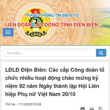
TRANG THÔNG TIN ĐIỆN TỬ
LIÊN ĐOÀN LAO ĐỘNG TỈNH ĐIỆN BIÊN
LĐLĐ Điện Biên: Các cấp Công đoàn tổ
chức nhiều hoạt động chào mừng kỷ
niệm 92 năm Ngày thành lập Hội Liên
hiệp Phụ nữ Việt Nam 20/10
Thứ hai - 17/10/2022 05:08