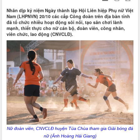
Nhân dịp kỷ niệm Ngày thành lập Hội Liên hiệp Phụ nữ Việt
Nam (LHPNVN) 20/10 các cấp Công đoàn trên địa bàn tỉnh
đã tổ chức nhiều hoạt động sôi nổi, tạo sân chơi lành
mạnh, thiết thực cho nữ cán bộ, đoàn viên, công nhân,
viên chức, lao động (CNVCLĐ).
Nữ đoàn viên, CNVCLĐ huyện Tủa Chùa tham gia Giải bóng đá
nữ (Ảnh Hoàng Hải Giang)