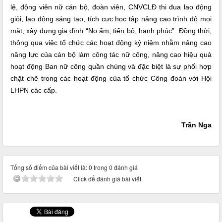
lệ, động viên nữ cán bộ, đoàn viên, CNVCLĐ thi đua lao động
giỏi, lao động sáng tạo, tích cực học tập nâng cao trình độ mọi
mặt, xây dựng gia đình “No ấm, tiến bộ, hạnh phúc”. Đồng thời,
thông qua việc tổ chức các hoạt động kỷ niệm nhằm nâng cao
năng lực của cán bộ làm công tác nữ công, nâng cao hiệu quả
hoạt động Ban nữ công quần chúng và đặc biệt là sự phối hợp
chặt chẽ trong các hoạt động của tổ chức Công đoàn với Hội
LHPN các cấp.
Trần Nga
Tổng số điểm của bài viết là: 0 trong 0 đánh giá
Click để đánh giá bài viết