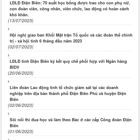
LĐLĐ Điện Biên: 70 suất học bổng được trao cho con phụ nữ,
con đoàn viên, công nhân, viên chức, lao động có hoàn cảnh
khó khăn.
(13/07/2023)
Hội nghị giao ban Khối Mặt trận Tổ quốc và các đoàn thể chính
trị - xã hội tỉnh 6 tháng đầu năm 2023
(02/07/2023)
LĐLĐ tỉnh Điện Biên ký kết quy chế phối hợp với Ngân hàng
BIDV
(20/06/2023)
Liên đoàn Lao động tỉnh tổ chức giám sát tại các doanh
nghiệp trên địa bàn thành phố Điện Biên Phủ và huyện Điện
Biên
(02/06/2023)
Sôi nổi thi đua học và làm theo Bác ở các cấp Công đoàn Điện
Biên
(01/06/2023)