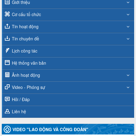
Giới thiệu
Cơ cấu tổ chức
Tin hoạt động
Tin chuyên đề
Lịch công tác
Hệ thống văn bản
Ảnh hoạt động
Video - Phóng sự
Hỏi / Đáp
Liên hệ
VIDEO "LAO ĐỘNG VÀ CÔNG ĐOÀN"