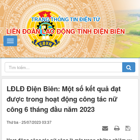
TRANG THÔNG TIN ĐIỆN TỬ
LIÊN ĐOÀN LAO ĐỘNG TỈNH ĐIỆN BIÊN
LĐLĐ Điện Biên: Một số kết quả đạt
được trong hoạt động công tác nữ
công 6 tháng đầu năm 2023
Thứ ba - 25/07/2023 03:37