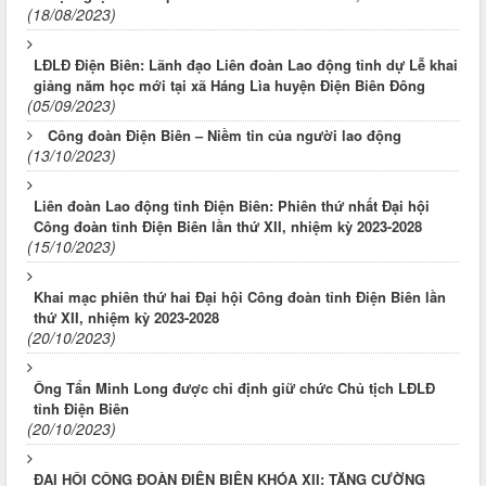
(18/08/2023)
LĐLĐ Điện Biên: Lãnh đạo Liên đoàn Lao động tỉnh dự Lễ khai
giảng năm học mới tại xã Háng Lìa huyện Điện Biên Đông
(05/09/2023)
Công đoàn Điện Biên – Niềm tin của người lao động
(13/10/2023)
Liên đoàn Lao động tỉnh Điện Biên: Phiên thứ nhất Đại hội
Công đoàn tỉnh Điện Biên lần thứ XII, nhiệm kỳ 2023-2028
(15/10/2023)
Khai mạc phiên thứ hai Đại hội Công đoàn tỉnh Điện Biên lần
thứ XII, nhiệm kỳ 2023-2028
(20/10/2023)
Ông Tẩn Minh Long được chỉ định giữ chức Chủ tịch LĐLĐ
tỉnh Điện Biên
(20/10/2023)
ĐẠI HỘI CÔNG ĐOÀN ĐIỆN BIÊN KHÓA XII: TĂNG CƯỜNG