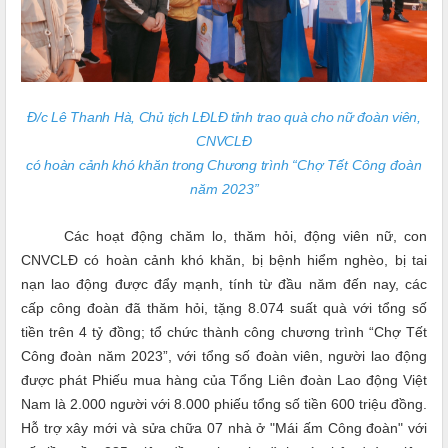
Đ/c Lê Thanh Hà, Chủ tịch LĐLĐ tỉnh trao quà cho nữ đoàn viên,
CNVCLĐ
có hoàn cảnh khó khăn trong Chương trình
“Chợ Tết Công đoàn
năm 2023”
Các hoạt động chăm lo, thăm hỏi, động viên nữ, con
CNVCLĐ có hoàn cảnh khó khăn, bị bệnh hiểm nghèo, bị tai
nạn lao động được đẩy mạnh, tính từ đầu năm
đến nay, các
cấp công đoàn đã thăm hỏi, tặng
8.074 suất quà với tổng số
tiền trên 4 tỷ đồng; tổ chức thành công chương trình “Chợ Tết
Công đoàn năm 2023”, với tổng số đoàn viên, người lao động
được phát Phiếu mua hàng của Tổng Liên đoàn Lao động Việt
Nam là 2.000 người với 8.000 phiếu tổng số tiền 600 triệu đồng
.
Hỗ trợ xây mới
và sửa chữa
07
nhà ở "Mái ấm Công đoàn"
với