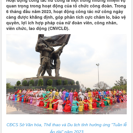
Hoạt động công tác nữ công là một trong những nhiệm vụ
quan trọng trong hoạt động của tổ chức công đoàn. Trong
6 tháng đầu năm 2023, hoạt động công tác nữ công ngày
càng được khẳng định, góp phần tích cực chăm lo, bảo vệ
quyền, lợi ích hợp pháp của nữ đoàn viên, công nhân,
viên chức, lao động (CNVCLĐ).
CĐCS Sở Văn hóa, Thể thao và Du lịch tỉnh hưởng ứng "Tuần lễ
Áo dài" năm 2023