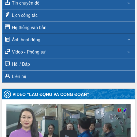
Tin chuyên đề
Lịch công tác
Hệ thống văn bản
Ảnh hoạt động
Video - Phóng sự
Hỏi / Đáp
Liên hệ
VIDEO "LAO ĐỘNG VÀ CÔNG ĐOÀN"