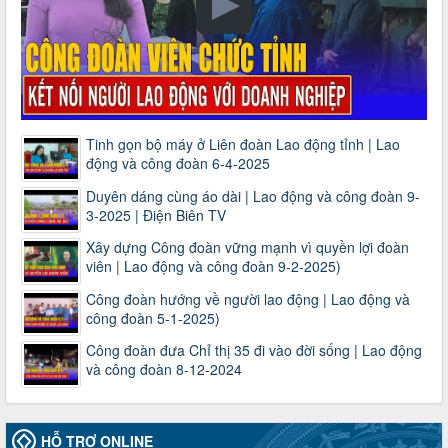
Tinh gọn bộ máy ở Liên đoàn Lao động tỉnh | Lao
động và công đoàn 6-4-2025
Duyên dáng cùng áo dài | Lao động và công đoàn 9-
3-2025 | Điện Biên TV
Xây dựng Công đoàn vững mạnh vì quyền lợi đoàn
viên | Lao động và công đoàn 9-2-2025)
Công đoàn hướng về người lao động | Lao động và
công đoàn 5-1-2025)
Công đoàn đưa Chỉ thị 35 đi vào đời sống | Lao động
và công đoàn 8-12-2024
HỖ TRỢ ONLINE