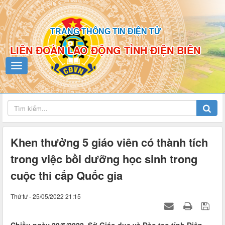
TRANG THÔNG TIN ĐIỆN TỬ
LIÊN ĐOÀN LAO ĐỘNG TỈNH ĐIỆN BIÊN
Khen thưởng 5 giáo viên có thành tích
trong việc bồi dưỡng học sinh trong
cuộc thi cấp Quốc gia
Thứ tư - 25/05/2022 21:15