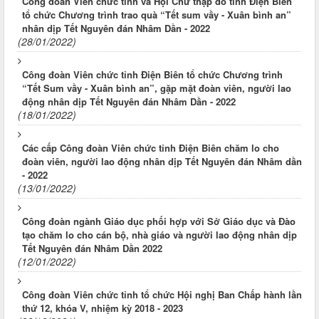
Công đoàn Viên chức tỉnh và Hội Chữ thập đỏ tỉnh Điện Biên
tổ chức Chương trình trao quà “Tết sum vầy - Xuân bình an”
nhân dịp Tết Nguyên đán Nhâm Dần - 2022
(28/01/2022)
Công đoàn Viên chức tỉnh Điện Biên tổ chức Chương trình
“Tết Sum vầy - Xuân bình an”, gặp mặt đoàn viên, người lao
động nhân dịp Tết Nguyên đán Nhâm Dần - 2022
(18/01/2022)
Các cấp Công đoàn Viên chức tỉnh Điện Biên chăm lo cho
đoàn viên, người lao động nhân dịp Tết Nguyên đán Nhâm dần
- 2022
(13/01/2022)
Công đoàn ngành Giáo dục phối hợp với Sở Giáo dục và Đào
tạo chăm lo cho cán bộ, nhà giáo và người lao động nhân dịp
Tết Nguyên đán Nhâm Dần 2022
(12/01/2022)
Công đoàn Viên chức tỉnh tổ chức Hội nghị Ban Chấp hành lần
thứ 12, khóa V, nhiệm kỳ 2018 - 2023