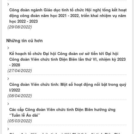
Công đoàn ngành Giáo dục tỉnh tổ chức Hội nghị tổng kết hoạt
động công đoàn năm học 2021 - 2022, triển khai nhiệm vụ năm
học 2022 - 2023
(29/08/2022)
Những tin cũ hơn
Kế hoạch tổ chức Đại hội Công đoàn cơ sở tiến tới Đại hội
Công đoàn Viên chức tỉnh Điện Biên lần thứ VI, nhiệm kỳ 2023
- 2028
(27/04/2022)
Công đoàn Viên chức tỉnh: Một số hoạt động nổi bật trong quý
I/2022
(08/04/2022)
Các cấp Công đoàn Viên chức tỉnh Điện Biên hưởng ứng
“Tuần lễ Áo dài”
(05/03/2022)