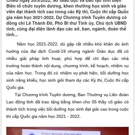
Chiều ngày 20/5/2022, Sở Giáo dục và Đào tạo tỉnh Điện
Biên tổ chức tuyên dương, khen thưởng học sinh và giáo
viên đạt thành tích cao trong các Kỳ thi, Cuộc thi cấp Quốc
gia năm học 2021-2022. Dự Chương trình Tuyên dương có
đồng chí Lê Thành Đô, Phó Bí thư Tỉnh ủy, Chủ tịch UBND
tỉnh, cùng đại diện lãnh đạo các sở, ban, ngành, đoàn thể
tỉnh...
Năm học 2021-2022, dù gặp rất nhiều khó khăn do ảnh
hưởng của đại dịch Covid-19 nhưng ngành Giáo dục đã có
nhiều giải pháp linh hoạt, phù hợp để chỉ đạo các nhà
trường hoàn thành nội dung, chương trình, kế hoạch, nhiệm vụ
của năm học. Trong đó có nhiệm vụ phát hiện, bồi dưỡng học
sinh năng khiếu, học sinh giỏi tham dự các Kỳ thi, Cuộc thi cấp
Quốc gia.
Tại Chương trình Tuyên dương, Ban Thường vụ Liên đoàn
Lao động tỉnh đã trao tặng bằng khen cho 05 thầy cô giáo có
thành tích trong việc bồi dưỡng học sinh đạt giải cao trong cuộc
thi cấp Quốc gia năm học 2021 - 2022.