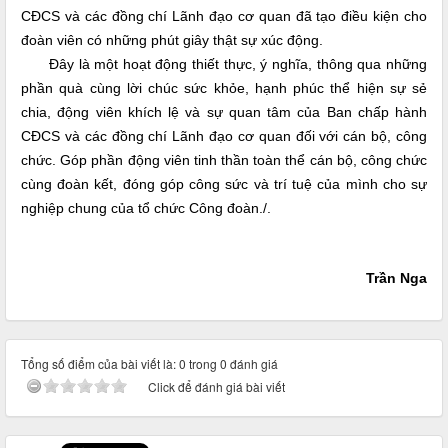
CĐCS và các đồng chí Lãnh đạo cơ quan đã tạo điều kiện cho
đoàn viên có những phút giây thật sự xúc động.
Đây là một hoạt động thiết thực, ý nghĩa, thông qua những
phần quà cùng lời chúc sức khỏe, hạnh phúc thể hiện sự sẻ
chia, động viên khích lệ và sự quan tâm của Ban chấp hành
CĐCS và các đồng chí Lãnh đạo cơ quan đối với cán bộ, công
chức. Góp phần động viên tinh thần toàn thể cán bộ, công chức
cùng đoàn kết, đóng góp công sức và trí tuệ của mình cho sự
nghiệp chung của tổ chức Công đoàn./.
Trần Nga
Tổng số điểm của bài viết là: 0 trong 0 đánh giá
Click để đánh giá bài viết