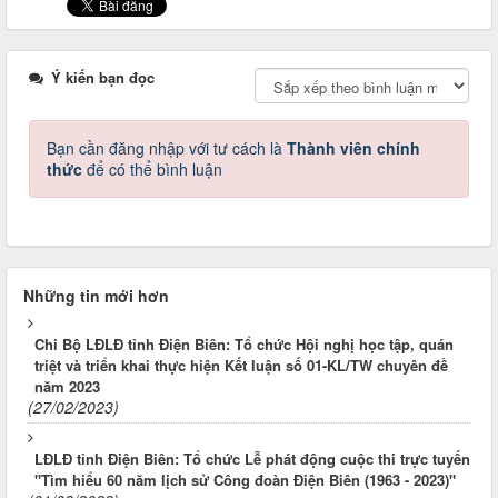
Ý kiến bạn đọc
Bạn cần đăng nhập với tư cách là
Thành viên chính
thức
để có thể bình luận
Những tin mới hơn
Chi Bộ LĐLĐ tỉnh Điện Biên: Tổ chức Hội nghị học tập, quán
triệt và triển khai thực hiện Kết luận số 01-KL/TW chuyên đề
năm 2023
(27/02/2023)
LĐLĐ tỉnh Điện Biên: Tổ chức Lễ phát động cuộc thi trực tuyến
"Tìm hiểu 60 năm lịch sử Công đoàn Điện Biên (1963 - 2023)"