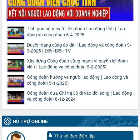
Tinh gọn bộ máy ở Liên đoàn Lao động tỉnh | Lao
động và công đoàn 6-4-2025
Duyên dáng cùng áo dài | Lao động và công đoàn 9-
3-2025 | Điện Biên TV
Xây dựng Công đoàn vững mạnh vì quyền lợi đoàn
viên | Lao động và công đoàn 9-2-2025)
Công đoàn hướng về người lao động | Lao động và
công đoàn 5-1-2025)
Công đoàn đưa Chỉ thị 35 đi vào đời sống | Lao động
và công đoàn 8-12-2024
HỖ TRỢ ONLINE
Thư ký Ban Biên tập