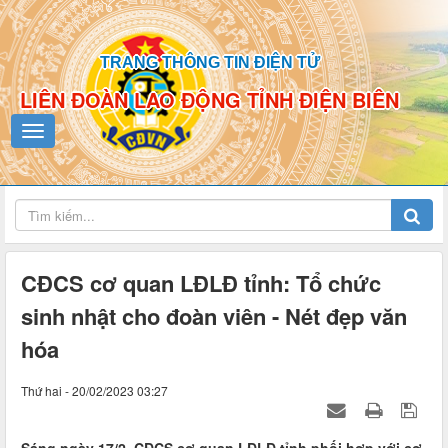
TRANG THÔNG TIN ĐIỆN TỬ
LIÊN ĐOÀN LAO ĐỘNG TỈNH ĐIỆN BIÊN
CĐCS cơ quan LĐLĐ tỉnh: Tổ chức
sinh nhật cho đoàn viên - Nét đẹp văn
hóa
Thứ hai - 20/02/2023 03:27