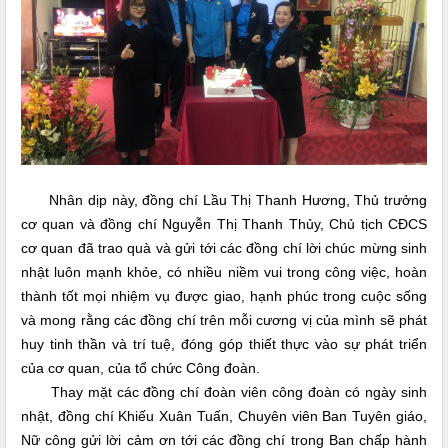
Nhân dịp này, đồng chí Lầu Thị Thanh Hương, Thủ trưởng
cơ quan và đồng chí Nguyễn Thị Thanh Thủy, Chủ tịch CĐCS
cơ quan đã trao quà và gửi tới các đồng chí lời chúc mừng sinh
nhật luôn mạnh khỏe, có nhiều niềm vui trong công việc, hoàn
thành tốt mọi nhiệm vụ được giao, hạnh phúc trong cuộc sống
và mong rằng các đồng chí trên mỗi cương vị của mình sẽ phát
huy tinh thần và trí tuệ, đóng góp thiết thực vào sự phát triển
của cơ quan, của tổ chức Công đoàn.
Thay mặt các đồng chí đoàn viên công đoàn có ngày sinh
nhật, đồng chí Khiếu Xuân Tuấn, Chuyên viên Ban Tuyên giáo,
Nữ công gửi lời cảm ơn tới các đồng chí trong Ban chấp hành