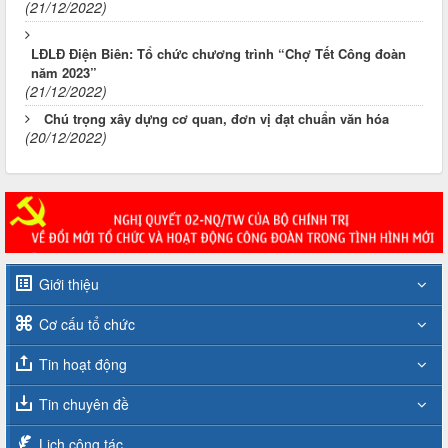
(21/12/2022)
LĐLĐ Điện Biên: Tổ chức chương trình “Chợ Tết Công đoàn
năm 2023”
(21/12/2022)
Chú trọng xây dựng cơ quan, đơn vị đạt chuẩn văn hóa
(20/12/2022)
Giới thiệu
Cơ cấu tổ chức
Tin hoạt động
Tin chuyên đề
Lịch công tác