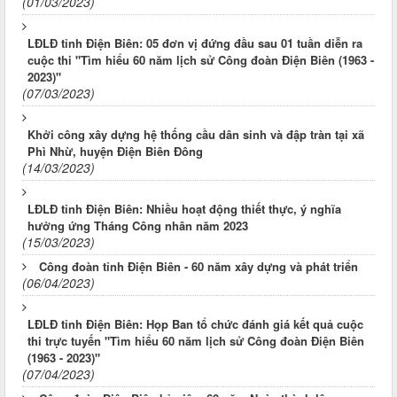
(01/03/2023)
LĐLĐ tỉnh Điện Biên: 05 đơn vị đứng đầu sau 01 tuần diễn ra
cuộc thi "Tìm hiểu 60 năm lịch sử Công đoàn Điện Biên (1963 -
2023)"
(07/03/2023)
Khởi công xây dựng hệ thống cầu dân sinh và đập tràn tại xã
Phì Nhừ, huyện Điện Biên Đông
(14/03/2023)
LĐLĐ tỉnh Điện Biên: Nhiều hoạt động thiết thực, ý nghĩa
hưởng ứng Tháng Công nhân năm 2023
(15/03/2023)
Công đoàn tỉnh Điện Biên - 60 năm xây dựng và phát triển
(06/04/2023)
LĐLĐ tỉnh Điện Biên: Họp Ban tổ chức đánh giá kết quả cuộc
thi trực tuyến "Tìm hiểu 60 năm lịch sử Công đoàn Điện Biên
(1963 - 2023)"
(07/04/2023)