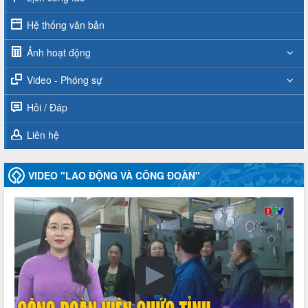
Hệ thống văn bản
Ảnh hoạt động
Video - Phóng sự
Hỏi / Đáp
Liên hệ
VIDEO "LAO ĐỘNG VÀ CÔNG ĐOÀN"