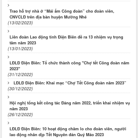
Trao hỗ trợ nhà ở “Mái ấm Công đoàn” cho đoàn viên,
CNVCLĐ trên địa bàn huyện Mường Nhé
(13/02/2023)
Liên đoàn Lao động tỉnh Điện Biên đề ra 13 nhiệm vụ trọng
tâm năm 2023
(13/01/2023)
LĐLĐ Điện Biên: Tổ chức thành công "Chợ tết Công đoàn năm
2023"
(31/12/2022)
LĐLĐ Điện Biên: Khai mạc “Chợ Tết Công đoàn năm 2023”
(30/12/2022)
Hội nghị tổng kết công tác Đảng năm 2022, triển khai nhiệm vụ
năm 2023
(26/12/2022)
LĐLĐ Điện Biên: 10 hoạt động chăm lo cho đoàn viên, người
lao động nhân dịp Tết Nguyên đán Quý Mão 2023