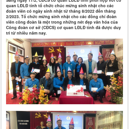
Sáng ngày 17/2, CĐCS cơ quan LĐLĐ tỉnh phối hợp với cơ
quan LĐLĐ tỉnh tổ chức chúc mừng sinh nhật cho các
đoàn viên có ngày sinh nhật từ tháng 8/2022 đến tháng
2/2023. Tổ chức mừng sinh nhật cho các đồng chí đoàn
viên công đoàn là một trong những nét đẹp văn hóa của
Công đoàn cơ sở (CĐCS) cơ quan LĐLĐ tỉnh đã được duy
trì từ nhiều năm nay.