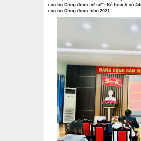
cán bộ Công đoàn cơ sở”; Kế hoạch số 44
cán bộ Công đoàn năm 2021.