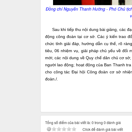
Đồng chí Nguyễn Thanh Hường - Phó Chủ tịch 
v
Sau khi tiếp thu nội dung bài giảng, các đại
động công đoàn tại cơ sở. Các ý kiến trao đ
chức tỉnh giải đáp, hướng dẫn cụ thể, rõ ràn
tiêu, 06 nhiệm vụ, giải pháp chủ yếu về đổi
mới; các nội dung về Quy chế dân chủ cơ sở; 
người lao động; hoạt động của Ban Thanh tra 
cho công tác Đại hội Công đoàn cơ sở nhiệm
đoàn./.
Tổng số điểm của bài viết là: 0 trong 0 đánh giá
Click để đánh giá bài viết