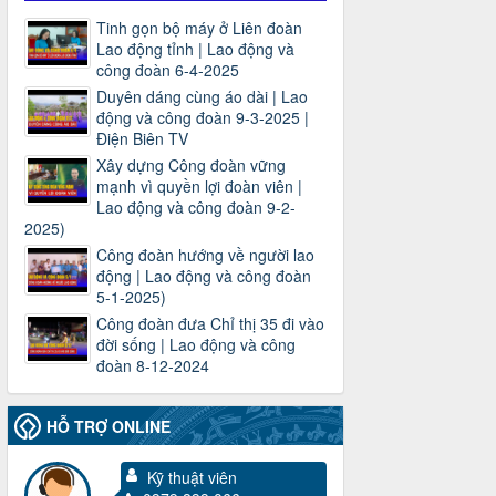
Tinh gọn bộ máy ở Liên đoàn
Lao động tỉnh | Lao động và
công đoàn 6-4-2025
Duyên dáng cùng áo dài | Lao
động và công đoàn 9-3-2025 |
Điện Biên TV
Xây dựng Công đoàn vững
mạnh vì quyền lợi đoàn viên |
Lao động và công đoàn 9-2-
2025)
Công đoàn hướng về người lao
động | Lao động và công đoàn
5-1-2025)
Công đoàn đưa Chỉ thị 35 đi vào
đời sống | Lao động và công
đoàn 8-12-2024
HỖ TRỢ ONLINE
Kỹ thuật viên