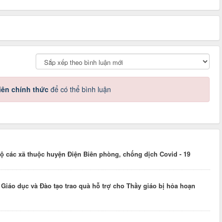
iên chính thức
để có thể bình luận
ộ các xã thuộc huyện Điện Biên phòng, chống dịch Covid - 19
iáo dục và Đào tạo trao quà hỗ trợ cho Thầy giáo bị hỏa hoạn