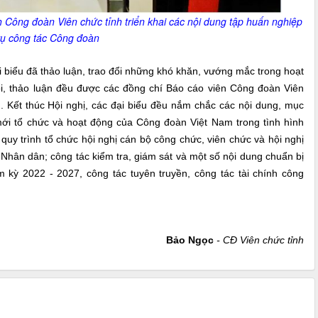
Công đoàn Viên chức tỉnh triển khai các nội dung tập huấn nghiệp
ụ công tác Công đoàn
 biểu đã thảo luận, trao đổi những khó khăn, vướng mắc trong hoạt
ổi, thảo luận đều được các đồng chí Báo cáo viên Công đoàn Viên
g. Kết thúc Hội nghị, các đại biểu đều nắm chắc các nội dung, mục
 mới tổ chức và hoạt động của Công đoàn Việt Nam trong tình hình
quy trình tổ chức hội nghị cán bộ công chức, viên chức và hội nghị
Nhân dân; công tác kiểm tra, giám sát và một số nội dung chuẩn bị
 kỳ 2022 - 2027, công tác tuyên truyền, công tác tài chính công
Bảo Ngọc
- CĐ Viên chức tỉnh