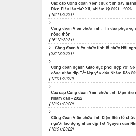
Các cấp Công đoàn Viên chức tỉnh đẩy mạnh 
Điện Biên lần thứ XII, nhiệm kỳ 2021 - 2026
(15/11/2021)
Công đoàn Viên chức tỉnh: Thi đua phục vụ 
nông thôn
(16/12/2021)
Công đoàn Viên chức tỉnh tổ chức Hội nghị
(22/12/2021)
Công đoàn ngành Giáo dục phối hợp với Sở G
động nhân dịp Tết Nguyên đán Nhâm Dần 20
(12/01/2022)
Các cấp Công đoàn Viên chức tỉnh Điện Biên
Nhâm dần - 2022
(13/01/2022)
Công đoàn Viên chức tỉnh Điện Biên tổ chức
người lao động nhân dịp Tết Nguyên đán Nh
(18/01/2022)