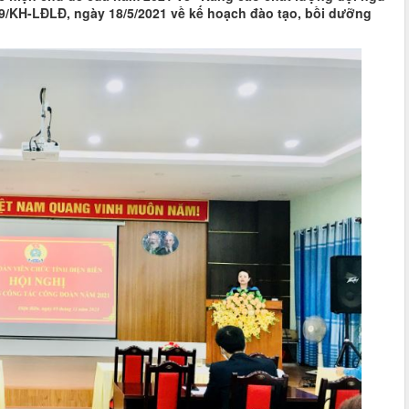
9/KH-LĐLĐ, ngày 18/5/2021 về kế hoạch đào tạo, bồi dưỡng