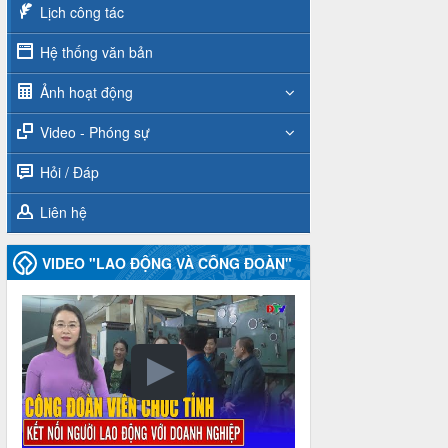
Lịch công tác
Hệ thống văn bản
Ảnh hoạt động
Video - Phóng sự
Hỏi / Đáp
Liên hệ
VIDEO "LAO ĐỘNG VÀ CÔNG ĐOÀN"