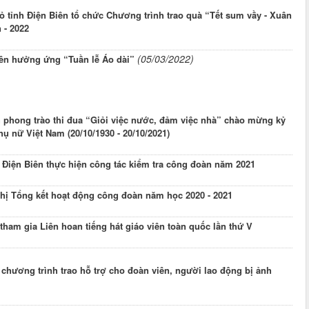
 tỉnh Điện Biên tổ chức Chương trình trao quà “Tết sum vầy - Xuân
 - 2022
(05/03/2022)
iên hưởng ứng “Tuần lễ Áo dài”
 phong trào thi đua “Giỏi việc nước, đảm việc nhà” chào mừng kỷ
ụ nữ Việt Nam (20/10/1930 - 20/10/2021)
 Điện Biên thực hiện công tác kiểm tra công đoàn năm 2021
hị Tổng kết hoạt động công đoàn năm học 2020 - 2021
ham gia Liên hoan tiếng hát giáo viên toàn quốc lần thứ V
chương trình trao hỗ trợ cho đoàn viên, người lao động bị ảnh