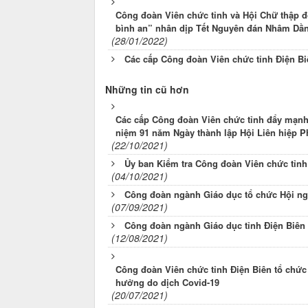
Công đoàn Viên chức tỉnh và Hội Chữ thập đỏ
bình an” nhân dịp Tết Nguyên đán Nhâm Dần
(28/01/2022)
Các cấp Công đoàn Viên chức tỉnh Điện B
Những tin cũ hơn
Các cấp Công đoàn Viên chức tỉnh đẩy mạnh
niệm 91 năm Ngày thành lập Hội Liên hiệp Ph
(22/10/2021)
Ủy ban Kiểm tra Công đoàn Viên chức tỉnh
(04/10/2021)
Công đoàn ngành Giáo dục tổ chức Hội ng
(07/09/2021)
Công đoàn ngành Giáo dục tỉnh Điện Biên t
(12/08/2021)
Công đoàn Viên chức tỉnh Điện Biên tổ chức 
hưởng do dịch Covid-19
(20/07/2021)