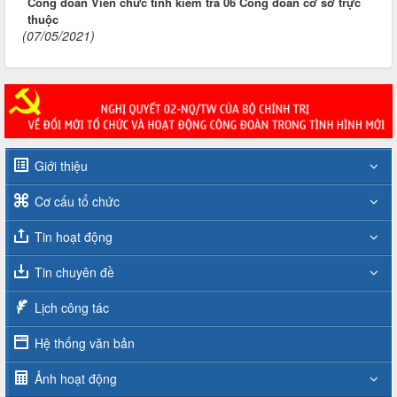
Công đoàn Viên chức tỉnh kiểm tra 06 Công đoàn cơ sở trực
thuộc
(07/05/2021)
Giới thiệu
Cơ cấu tổ chức
Tin hoạt động
Tin chuyên đề
Lịch công tác
Hệ thống văn bản
Ảnh hoạt động