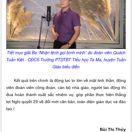
Tiết mục giải Ba “Nhận lệnh gọi bình minh” do đoàn viên Quách
Tuấn Kiệt - CĐCS Trường PTDTBT Tiểu học Ta Ma, huyện Tuần
Giáo biểu diễn
Kết quả trên chính là động lực to lớn về mặt tinh thần, động
viên đoàn viên công đoàn, cán bộ nhà giáo, người lao động thi
đua hoàn thành xuất sắc nhiệm vụ, góp phần thực hiện thắng
lợi Nghị quyết 29 về đổi mới căn bản, toàn diện giáo dục và đào
tạo./.
Bùi Thị Thúy