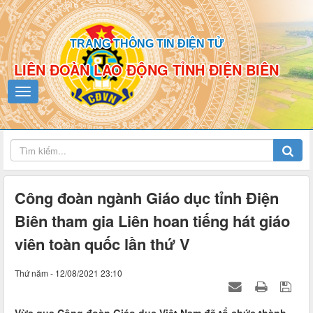
TRANG THÔNG TIN ĐIỆN TỬ
LIÊN ĐOÀN LAO ĐỘNG TỈNH ĐIỆN BIÊN
Công đoàn ngành Giáo dục tỉnh Điện
Biên tham gia Liên hoan tiếng hát giáo
viên toàn quốc lần thứ V
Thứ năm - 12/08/2021 23:10