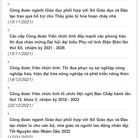
Công đoàn ngành Giáo dục phối hợp với Sở Giáo dục và Đào
tạo trao quà hỗ trợ cho Thầy giáo bị hỏa hoạn cháy nhà
(15/11/2021)
Các cấp Công đoàn Viên chức tỉnh đẩy mạnh các phong trào
thi đua chào mừng Đại hội đại biểu Phụ nữ tỉnh Điện Biên lần
thứ XII, nhiệm kỳ 2021 - 2026
(15/11/2021)
Công đoàn Viên chức tỉnh: Thi đua phục vụ sự nghiệp công
nghiệp hóa, hiện đại hóa nông nghiệp và phát triển nông thôn
(16/12/2021)
Công đoàn Viên chức tỉnh tổ chức Hội nghị Ban Chấp hành lần
thứ 12, khóa V, nhiệm kỳ 2018 - 2023
(22/12/2021)
Công đoàn ngành Giáo dục phối hợp với Sở Giáo dục và Đào
tạo chăm lo cho cán bộ, nhà giáo và người lao động nhân dịp
Tết Nguyên đán Nhâm Dần 2022
(12/01/2022)