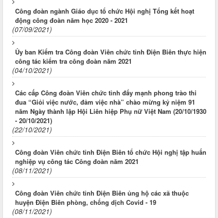
Công đoàn ngành Giáo dục tổ chức Hội nghị Tổng kết hoạt
động công đoàn năm học 2020 - 2021
(07/09/2021)
Ủy ban Kiểm tra Công đoàn Viên chức tỉnh Điện Biên thực hiện
công tác kiểm tra công đoàn năm 2021
(04/10/2021)
Các cấp Công đoàn Viên chức tỉnh đẩy mạnh phong trào thi
đua “Giỏi việc nước, đảm việc nhà” chào mừng kỷ niệm 91
năm Ngày thành lập Hội Liên hiệp Phụ nữ Việt Nam (20/10/1930
- 20/10/2021)
(22/10/2021)
Công đoàn Viên chức tỉnh Điện Biên tổ chức Hội nghị tập huấn
nghiệp vụ công tác Công đoàn năm 2021
(08/11/2021)
Công đoàn Viên chức tỉnh Điện Biên ủng hộ các xã thuộc
huyện Điện Biên phòng, chống dịch Covid - 19
(08/11/2021)