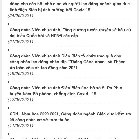
đồng cho cán bộ, nhà giáo và người lao động ngành giáo dục
tỉnh Điện Biên bị ảnh hưởng bởi Covid-19
(24/05/2021)
Công đoàn Viên chức tỉnh: Tăng cường tuyên truyền về bầu cử
đại biểu Quốc hội và HĐNĐ các cấp
(21/05/2021)
Công đoàn Viên chức tỉnh Điện Biên tổ chức trao quà cho
công nhân lao động nhân dịp “Tháng Công nhân” và Tháng
An toàn vệ sinh lao động năm 2021
(19/05/2021)
Công đoàn Viên chức tỉnh Điện Biên ủng hộ xã Si Pa Phìn
huyện Nậm Pồ phòng, chống dịch Covid - 19
(17/05/2021)
CĐN - Năm học 2020-2021, Công đoàn ngành Giáo dục kiểm tra
06 công đoàn cơ sở trực thuộc
(11/05/2021)