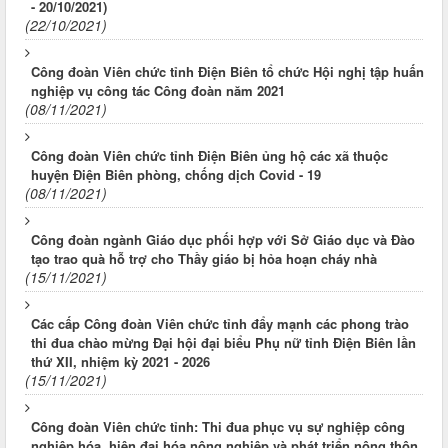
- 20/10/2021)
(22/10/2021)
Công đoàn Viên chức tỉnh Điện Biên tổ chức Hội nghị tập huấn
nghiệp vụ công tác Công đoàn năm 2021
(08/11/2021)
Công đoàn Viên chức tỉnh Điện Biên ủng hộ các xã thuộc
huyện Điện Biên phòng, chống dịch Covid - 19
(08/11/2021)
Công đoàn ngành Giáo dục phối hợp với Sở Giáo dục và Đào
tạo trao quà hỗ trợ cho Thầy giáo bị hỏa hoạn cháy nhà
(15/11/2021)
Các cấp Công đoàn Viên chức tỉnh đẩy mạnh các phong trào
thi đua chào mừng Đại hội đại biểu Phụ nữ tỉnh Điện Biên lần
thứ XII, nhiệm kỳ 2021 - 2026
(15/11/2021)
Công đoàn Viên chức tỉnh: Thi đua phục vụ sự nghiệp công
nghiệp hóa, hiện đại hóa nông nghiệp và phát triển nông thôn