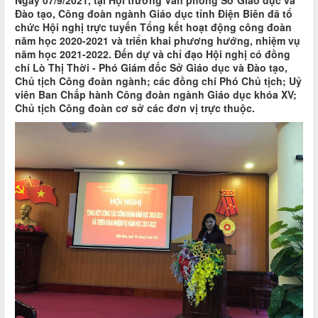
Ngày 07/9/2021, tại Hội trường Văn phòng Sở Giáo dục và
Đào tạo, Công đoàn ngành Giáo dục tỉnh Điện Biên đã tổ
chức Hội nghị trực tuyến Tổng kết hoạt động công đoàn
năm học 2020-2021 và triển khai phương hướng, nhiệm vụ
năm học 2021-2022. Đến dự và chỉ đạo Hội nghị có đồng
chí Lò Thị Thời - Phó Giám đốc Sở Giáo dục và Đào tạo,
Chủ tịch Công đoàn ngành; các đồng chí Phó Chủ tịch; Uỷ
viên Ban Chấp hành Công đoàn ngành Giáo dục khóa XV;
Chủ tịch Công đoàn cơ sở các đơn vị trực thuộc.