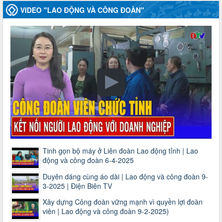
VIDEO "LAO ĐỘNG VÀ CÔNG ĐOÀN"
Tinh gọn bộ máy ở Liên đoàn Lao động tỉnh | Lao
động và công đoàn 6-4-2025
Duyên dáng cùng áo dài | Lao động và công đoàn 9-
3-2025 | Điện Biên TV
Xây dựng Công đoàn vững mạnh vì quyền lợi đoàn
viên | Lao động và công đoàn 9-2-2025)