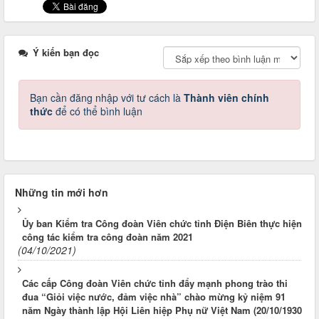
Ý kiến bạn đọc
Bạn cần đăng nhập với tư cách là
Thành viên chính
thức
để có thể bình luận
Những tin mới hơn
Ủy ban Kiểm tra Công đoàn Viên chức tỉnh Điện Biên thực hiện
công tác kiểm tra công đoàn năm 2021
(04/10/2021)
Các cấp Công đoàn Viên chức tỉnh đẩy mạnh phong trào thi
đua “Giỏi việc nước, đảm việc nhà” chào mừng kỷ niệm 91
năm Ngày thành lập Hội Liên hiệp Phụ nữ Việt Nam (20/10/1930