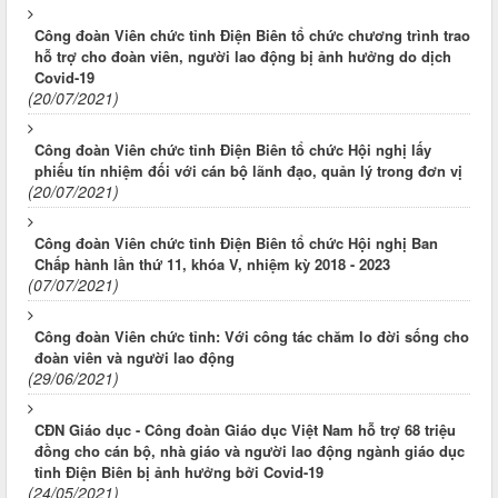
Công đoàn Viên chức tỉnh Điện Biên tổ chức chương trình trao
hỗ trợ cho đoàn viên, người lao động bị ảnh hưởng do dịch
Covid-19
(20/07/2021)
Công đoàn Viên chức tỉnh Điện Biên tổ chức Hội nghị lấy
phiếu tín nhiệm đối với cán bộ lãnh đạo, quản lý trong đơn vị
(20/07/2021)
Công đoàn Viên chức tỉnh Điện Biên tổ chức Hội nghị Ban
Chấp hành lần thứ 11, khóa V, nhiệm kỳ 2018 - 2023
(07/07/2021)
Công đoàn Viên chức tỉnh: Với công tác chăm lo đời sống cho
đoàn viên và người lao động
(29/06/2021)
CĐN Giáo dục - Công đoàn Giáo dục Việt Nam hỗ trợ 68 triệu
đồng cho cán bộ, nhà giáo và người lao động ngành giáo dục
tỉnh Điện Biên bị ảnh hưởng bởi Covid-19
(24/05/2021)