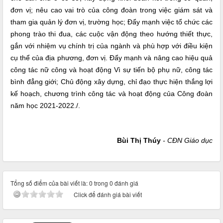
đơn vị; nêu cao vai trò của công đoàn trong việc giám sát và
tham gia quản lý đơn vị, trường học; Đẩy mạnh việc tổ chức các
phong trào thi đua, các cuộc vận động theo hướng thiết thực,
gắn với nhiệm vụ chính trị của ngành và phù hợp với điều kiện
cụ thể của địa phương, đơn vị. Đẩy mạnh và nâng cao hiệu quả
công tác nữ công và hoạt động Vì sự tiến bộ phụ nữ, công tác
bình đẳng giới; Chủ động xây dựng, chỉ đạo thực hiện thắng lợi
kế hoạch, chương trình công tác và hoạt động của Công đoàn
năm học 2021-2022./.
Bùi Thị Thúy
- CĐN Giáo dục
Tổng số điểm của bài viết là: 0 trong 0 đánh giá
Click để đánh giá bài viết