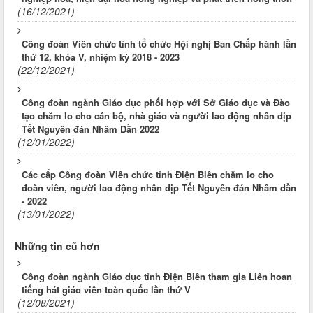
(16/12/2021)
Công đoàn Viên chức tỉnh tổ chức Hội nghị Ban Chấp hành lần
thứ 12, khóa V, nhiệm kỳ 2018 - 2023
(22/12/2021)
Công đoàn ngành Giáo dục phối hợp với Sở Giáo dục và Đào
tạo chăm lo cho cán bộ, nhà giáo và người lao động nhân dịp
Tết Nguyên đán Nhâm Dần 2022
(12/01/2022)
Các cấp Công đoàn Viên chức tỉnh Điện Biên chăm lo cho
đoàn viên, người lao động nhân dịp Tết Nguyên đán Nhâm dần
- 2022
(13/01/2022)
Những tin cũ hơn
Công đoàn ngành Giáo dục tỉnh Điện Biên tham gia Liên hoan
tiếng hát giáo viên toàn quốc lần thứ V
(12/08/2021)