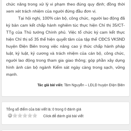
chức năng trong xử lý vi phạm theo đúng quy định; đồng thời
xem xét trách nhiệm của người đứng đầu đơn vị.
Tại hội nghị, 100% cán bộ, công chức, người lao động đã
ký bản cam kết chấp hành nghiêm túc thực hiện Chỉ thị 35/CT-
TTg của Thủ tướng Chính phủ. Việc tổ chức ký cam kết thực
hiện Chỉ thị số 35 thể hiện quyết tâm của tập thể CĐCS VKSND
huyện Điện Biên trong việc nâng cao ý thức chấp hành pháp
luật, kỷ luật, kỷ cương và trách nhiệm của cán bộ, công chức,
người lao động trong tham gia giao thông; góp phần xây dựng
hình ảnh cán bộ ngành Kiểm sát ngày càng trong sạch, vững
mạnh.
Tác giả bài viết:
Tâm Nguyễn – LĐLĐ huyện Điện Biên
Tổng số điểm của bài viết là: 0 trong 0 đánh giá
Click để đánh giá bài viết