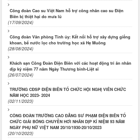
Công đoàn Cao su Việt Nam hỗ trợ công nhân cao su Điện
Biên bị thiệt hại do mưa lũ
(17/09/2024)
Công đoàn Văn phòng Tỉnh ủy: Kết nối hỗ trợ xây dựng giếng
khoan, bể nước lọc cho trường học xã Hẹ Muông
(28/08/2024)
Khách sạn Công Đoàn Điện Biên với các hoạt động tri ân nhân
dịp kỷ niệm 77 năm Ngày Thương binh-Liệt sĩ
(26/07/2024)
TRƯỜNG CĐSP ĐIỆN BIÊN TỔ CHỨC HỘI NGHỊ VIÊN CHỨC
NĂM HỌC 2023- 2024
(02/11/2023)
CÔNG ĐOÀN TRƯỜNG CAO ĐẲNG SƯ PHẠM ĐIỆN BIÊN TỔ
CHỨC GIẢI BÓNG CHUYỀN HƠI NHÂN DỊP KỈ NIỆM 93 NĂM
NGÀY PHỤ NỮ VIỆT NAM 20/10/1930-20/10/2023
(20/10/2023)