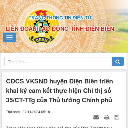
TRANG THÔNG TIN ĐIỆN TỬ
LIÊN ĐOÀN LAO ĐỘNG TỈNH ĐIỆN BIÊN
CĐCS VKSND huyện Điện Biên triển
khai ký cam kết thực hiện Chỉ thị số
35/CT-TTg của Thủ tướng Chính phủ
Thứ năm - 07/11/2024 05:18