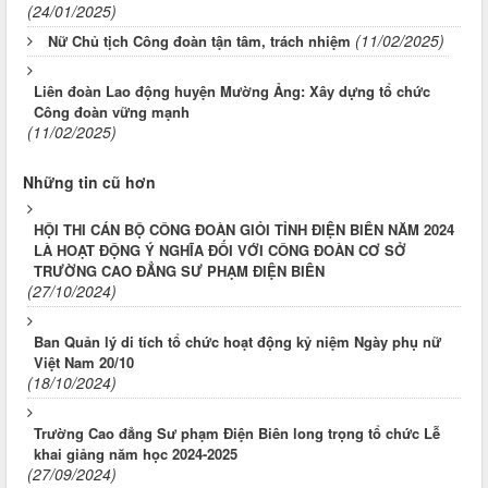
(24/01/2025)
(11/02/2025)
Nữ Chủ tịch Công đoàn tận tâm, trách nhiệm
Liên đoàn Lao động huyện Mường Ảng: Xây dựng tổ chức
Công đoàn vững mạnh
(11/02/2025)
Những tin cũ hơn
HỘI THI CÁN BỘ CÔNG ĐOÀN GIỎI TỈNH ĐIỆN BIÊN NĂM 2024
LÀ HOẠT ĐỘNG Ý NGHĨA ĐỐI VỚI CÔNG ĐOÀN CƠ SỞ
TRƯỜNG CAO ĐẲNG SƯ PHẠM ĐIỆN BIÊN
(27/10/2024)
Ban Quản lý di tích tổ chức hoạt động kỷ niệm Ngày phụ nữ
Việt Nam 20/10
(18/10/2024)
Trường Cao đẳng Sư phạm Điện Biên long trọng tổ chức Lễ
khai giảng năm học 2024-2025
(27/09/2024)