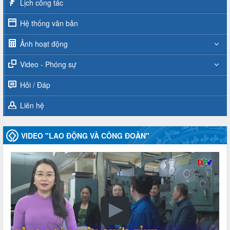
Lịch công tác
Hệ thống văn bản
Ảnh hoạt động
Video - Phóng sự
Hỏi / Đáp
Liên hệ
VIDEO "LAO ĐỘNG VÀ CÔNG ĐOÀN"