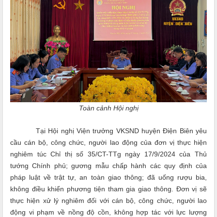
Toàn cảnh Hội nghị
Tại Hội nghị Viện trưởng VKSND huyện Điện Biên yêu
cầu cán bộ, công chức, người lao động của đơn vị thực hiện
nghiêm túc Chỉ thị số 35/CT-TTg ngày 17/9/2024 của Thủ
tướng Chính phủ; gương mẫu chấp hành các quy định của
pháp luật về trật tự, an toàn giao thông; đã uống rượu bia,
không điều khiển phương tiện tham gia giao thông. Đơn vị sẽ
thực hiện xử lý nghiêm đối với cán bộ, công chức, người lao
động vi phạm về nồng độ cồn, không hợp tác với lực lượng