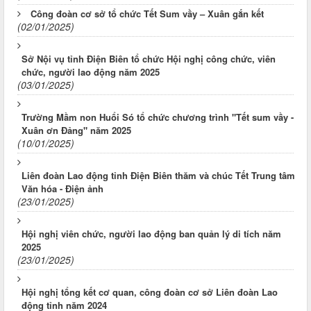
Công đoàn cơ sở tổ chức Tết Sum vầy – Xuân gắn kết
(02/01/2025)
Sở Nội vụ tỉnh Điện Biên tổ chức Hội nghị công chức, viên
chức, người lao động năm 2025
(03/01/2025)
Trường Mầm non Huổi Só tổ chức chương trình "Tết sum vầy -
Xuân ơn Đảng" năm 2025
(10/01/2025)
Liên đoàn Lao động tỉnh Điện Biên thăm và chúc Tết Trung tâm
Văn hóa - Điện ảnh
(23/01/2025)
Hội nghị viên chức, người lao động ban quản lý di tích năm
2025
(23/01/2025)
Hội nghị tổng kết cơ quan, công đoàn cơ sở Liên đoàn Lao
động tỉnh năm 2024