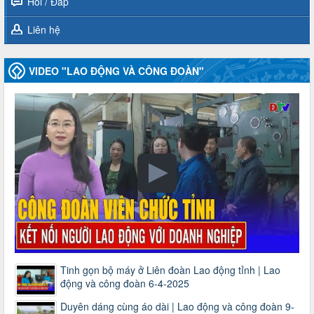
Hỏi / Đáp
Liên hệ
VIDEO "LAO ĐỘNG VÀ CÔNG ĐOÀN"
Tinh gọn bộ máy ở Liên đoàn Lao động tỉnh | Lao
động và công đoàn 6-4-2025
Duyên dáng cùng áo dài | Lao động và công đoàn 9-