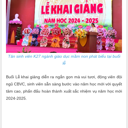
Tân sinh viên K27 ngành giáo dục mầm non phát biểu tại buổi
lễ
Buổi Lễ khai giảng diễn ra ngắn gọn mà vui tươi, động viên đội
ngũ CBVC, sinh viên sẵn sàng bước vào năm học mới với quyết
tâm cao, phấn đấu hoàn thành xuất sắc nhiệm vụ năm học mới
2024-2025.