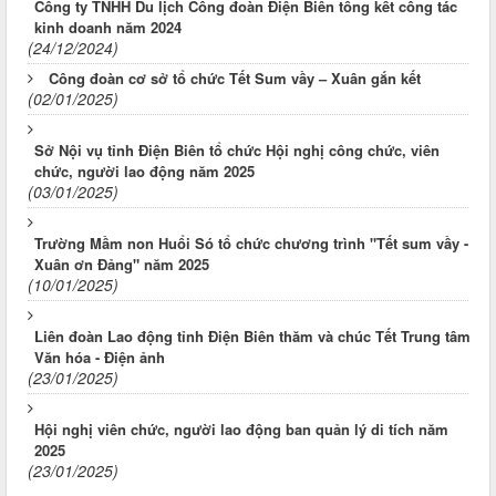
Công ty TNHH Du lịch Công đoàn Điện Biên tổng kết công tác
kinh doanh năm 2024
(24/12/2024)
Công đoàn cơ sở tổ chức Tết Sum vầy – Xuân gắn kết
(02/01/2025)
Sở Nội vụ tỉnh Điện Biên tổ chức Hội nghị công chức, viên
chức, người lao động năm 2025
(03/01/2025)
Trường Mầm non Huổi Só tổ chức chương trình "Tết sum vầy -
Xuân ơn Đảng" năm 2025
(10/01/2025)
Liên đoàn Lao động tỉnh Điện Biên thăm và chúc Tết Trung tâm
Văn hóa - Điện ảnh
(23/01/2025)
Hội nghị viên chức, người lao động ban quản lý di tích năm
2025
(23/01/2025)