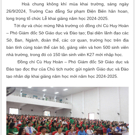
Hoà chung không khí mùa khai trường, sáng ngày
26/9/2024, Trường Cao đẳng Sư phạm Điện Biên hân hoan,
long trọng tổ chức Lễ khai giảng năm học 2024-2025.
Tới dự và chúc mừng Nhà trường có đồng chí Cù Huy Hoàn
– Phó Giám đốc Sở Giáo dục và Đào tạo; Đại diện lãnh đạo các
Sở, Ban, Ngành, đoàn thể, các cơ quan, trường học trên địa
bàn tỉnh cùng toàn thể cán bộ, giảng viên và hơn 500 sinh viên
nhà trường, trong đó có 150 tân sinh viên K27 mới nhập học.
Đồng chí Cù Huy Hoàn – Phó Giám đốc Sở Giáo dục và
Đào tạo đọc thư của Chủ tịch nước gửi ngành Giáo dục và Đào
tạo nhân dịp khai giảng năm học mới năm học 2024-2025.