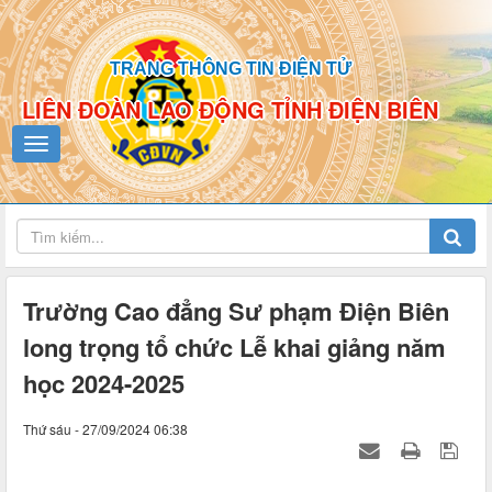
TRANG THÔNG TIN ĐIỆN TỬ
LIÊN ĐOÀN LAO ĐỘNG TỈNH ĐIỆN BIÊN
Trường Cao đẳng Sư phạm Điện Biên
long trọng tổ chức Lễ khai giảng năm
học 2024-2025
Thứ sáu - 27/09/2024 06:38