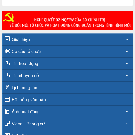
Giới thiệu
Cơ cấu tổ chức
Tin hoạt động
Tin chuyên đề
Lịch công tác
Hệ thống văn bản
Ảnh hoạt động
Video - Phóng sự