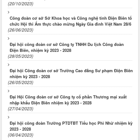
(20/10/2023)
Công đoàn cơ sở Sở Khoa học và Công nghệ tỉnh Điện Biên tổ
chức Hội thi Ẩm thực chào mừng Ngày Gia đình Việt Nam 28/6
(26/06/2023)
Đại hội công đoàn cơ sở Công ty TNHH Du lịch Công đoàn
Điện Biên, nhiệm kỳ 2023 - 2028
(28/05/2023)
Đại hội Công đoàn cơ sở Trường Cao đẳng Sư phạm Điện Biên
nhiệm kỳ 2023 - 2028
(26/05/2023)
Đại Hội Công đoàn cơ sở Công ty cổ phần Thương mại xuất
nhập khẩu Điện Biên nhiệm kỳ 2023 - 2028
(27/04/2023)
Đại hội công đoàn Trường PTDTBT Tiểu học Phì Nhừ nhiệm kỳ
2023 - 2028
(06/04/2023)