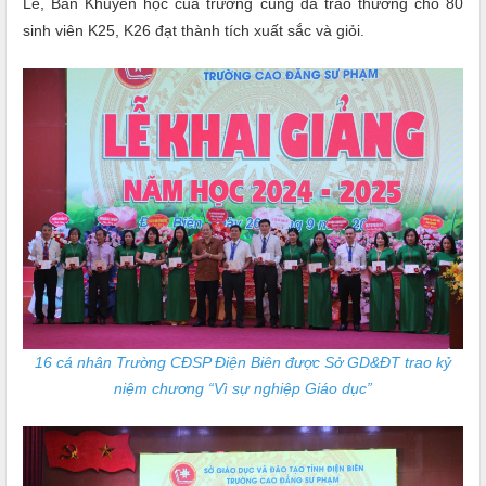
Lễ, Ban Khuyến học của trường cũng đã trao thưởng cho 80
sinh viên K25, K26 đạt thành tích xuất sắc và giỏi.
16 cá nhân Trường CĐSP Điện Biên được Sở GD&ĐT trao kỷ
niệm chương “Vì sự nghiệp Giáo dục”