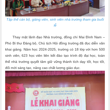
Tập thể cán bộ, giảng viên, sinh viên nhà trường tham gia buổi
lễ
Thay mặt lãnh đạo Nhà trường, đồng chí Mai Đình Nam –
Phó Bí thư Đảng bộ, Chủ tịch Hội đồng trường đã đọc diễn văn
khai giảng. Năm học 2024-2025, trường có 18 lớp với hơn 500
sinh viên, 623 học viên liên kết đào tạo trình độ đại học, toàn
thể nhà trường quyết tâm giữ vững thành tích dạy tốt, học tốt,
đổi mới sáng tạo, nâng cao chất lượng giáo dục.