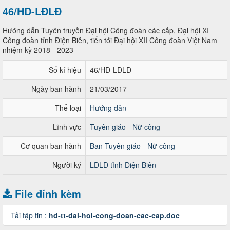
46/HD-LĐLĐ
Hướng dẫn Tuyên truyền Đại hội Công đoàn các cấp, Đại hội XI
Công đoàn tỉnh Điện Biên, tiến tới Đại hội XII Công đoàn Việt Nam
nhiệm kỳ 2018 - 2023
Số kí hiệu
46/HD-LĐLĐ
Ngày ban hành
21/03/2017
Thể loại
Hướng dẫn
Lĩnh vực
Tuyên giáo - Nữ công
Cơ quan ban hành
Ban Tuyên giáo - Nữ công
Người ký
LĐLĐ tỉnh Điện Biên
File đính kèm
Tải tập tin :
hd-tt-dai-hoi-cong-doan-cac-cap.doc