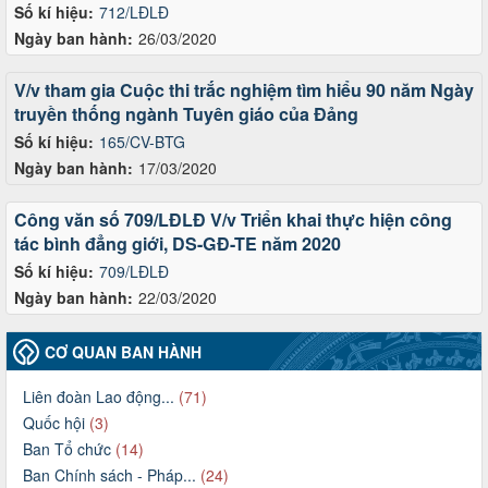
Số kí hiệu:
712/LĐLĐ
Ngày ban hành:
26/03/2020
V/v tham gia Cuộc thi trắc nghiệm tìm hiểu 90 năm Ngày
truyền thống ngành Tuyên giáo của Đảng
Số kí hiệu:
165/CV-BTG
Ngày ban hành:
17/03/2020
Công văn số 709/LĐLĐ V/v Triển khai thực hiện công
tác bình đẳng giới, DS-GĐ-TE năm 2020
Số kí hiệu:
709/LĐLĐ
Ngày ban hành:
22/03/2020
CƠ QUAN BAN HÀNH
Liên đoàn Lao động...
(71)
Quốc hội
(3)
Ban Tổ chức
(14)
Ban Chính sách - Pháp...
(24)