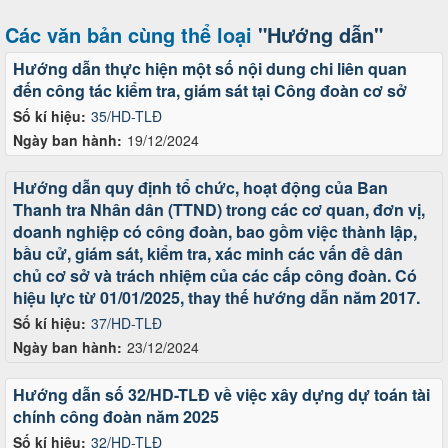
Các văn bản cùng thể loại
"Hướng dẫn"
Hướng dẫn thực hiện một số nội dung chi liên quan
đến công tác kiểm tra, giám sát tại Công đoàn cơ sở
Số kí hiệu:
35/HD-TLĐ
Ngày ban hành:
19/12/2024
Hướng dẫn quy định tổ chức, hoạt động của Ban
Thanh tra Nhân dân (TTND) trong các cơ quan, đơn vị,
doanh nghiệp có công đoàn, bao gồm việc thành lập,
bầu cử, giám sát, kiểm tra, xác minh các vấn đề dân
chủ cơ sở và trách nhiệm của các cấp công đoàn. Có
hiệu lực từ 01/01/2025, thay thế hướng dẫn năm 2017.
Số kí hiệu:
37/HD-TLĐ
Ngày ban hành:
23/12/2024
Hướng dẫn số 32/HD-TLĐ về việc xây dựng dự toán tài
chính công đoàn năm 2025
Số kí hiệu:
32/HD-TLĐ