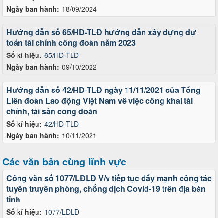
Ngày ban hành:
18/09/2024
Hướng dẫn số 65/HD-TLĐ hướng dẫn xây dựng dự
toán tài chính công đoàn năm 2023
Số kí hiệu:
65/HD-TLĐ
Ngày ban hành:
09/10/2022
Hướng dẫn số 42/HD-TLĐ ngày 11/11/2021 của Tổng
Liên đoàn Lao động Việt Nam về việc công khai tài
chính, tài sản công đoàn
Số kí hiệu:
42/HD-TLĐ
Ngày ban hành:
10/11/2021
Các văn bản cùng lĩnh vực
Công văn số 1077/LĐLĐ V/v tiếp tục đẩy mạnh công tác
tuyên truyền phòng, chống dịch Covid-19 trên địa bàn
tỉnh
Số kí hiệu:
1077/LĐLĐ