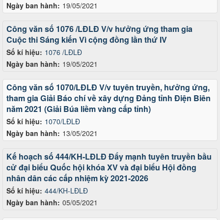
Ngày ban hành:
19/05/2021
Công văn số 1076 /LĐLĐ V/v hưởng ứng tham gia
Cuộc thi Sáng kiến Vì cộng đồng lần thứ IV
Số kí hiệu:
1076 /LĐLĐ
Ngày ban hành:
19/05/2021
Công văn số 1070/LĐLĐ V/v tuyên truyền, hưởng ứng,
tham gia Giải Báo chí về xây dựng Đảng tỉnh Điện Biên
năm 2021 (Giải Búa liềm vàng cấp tỉnh)
Số kí hiệu:
1070/LĐLĐ
Ngày ban hành:
13/05/2021
Kế hoạch số 444/KH-LĐLĐ Đẩy mạnh tuyên truyền bầu
cử đại biểu Quốc hội khóa XV và đại biểu Hội đồng
nhân dân các cấp nhiệm kỳ 2021-2026
Số kí hiệu:
444/KH-LĐLĐ
Ngày ban hành:
05/05/2021