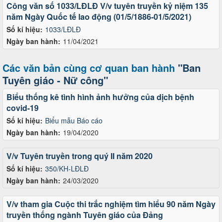
Công văn số 1033/LĐLĐ V/v tuyên truyền kỷ niệm 135
năm Ngày Quốc tế lao động (01/5/1886-01/5/2021)
Số kí hiệu:
1033/LĐLĐ
Ngày ban hành:
11/04/2021
Các văn bản cùng cơ quan ban hành
"Ban
Tuyên giáo - Nữ công"
Biểu thống kê tình hình ảnh hưởng của dịch bệnh
covid-19
Số kí hiệu:
Biểu mẫu Báo cáo
Ngày ban hành:
19/04/2020
V/v Tuyên truyền trong quý II năm 2020
Số kí hiệu:
350/KH-LĐLĐ
Ngày ban hành:
24/03/2020
V/v tham gia Cuộc thi trắc nghiệm tìm hiểu 90 năm Ngày
truyền thống ngành Tuyên giáo của Đảng