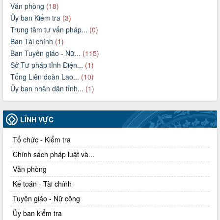
Văn phòng
(18)
Ủy ban Kiểm tra
(3)
Trung tâm tư vấn pháp...
(0)
Ban Tài chính
(1)
Ban Tuyên giáo - Nữ...
(115)
Sở Tư pháp tỉnh Điện...
(1)
Tổng Liên đoàn Lao...
(10)
Ủy ban nhân dân tỉnh...
(1)
LĨNH VỰC
Tổ chức - Kiểm tra
Chính sách pháp luật và...
Văn phòng
Kế toán - Tài chính
Tuyên giáo - Nữ công
Ủy ban kiểm tra