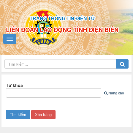
TRANG THÔNG TIN ĐIỆN TỬ
LIÊN ĐOÀN LAO ĐỘNG TỈNH ĐIỆN BIÊN
Từ khóa
Nâng cao