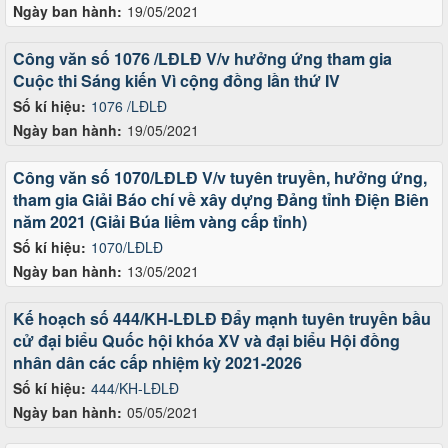
Ngày ban hành:
19/05/2021
Công văn số 1076 /LĐLĐ V/v hưởng ứng tham gia
Cuộc thi Sáng kiến Vì cộng đồng lần thứ IV
Số kí hiệu:
1076 /LĐLĐ
Ngày ban hành:
19/05/2021
Công văn số 1070/LĐLĐ V/v tuyên truyền, hưởng ứng,
tham gia Giải Báo chí về xây dựng Đảng tỉnh Điện Biên
năm 2021 (Giải Búa liềm vàng cấp tỉnh)
Số kí hiệu:
1070/LĐLĐ
Ngày ban hành:
13/05/2021
Kế hoạch số 444/KH-LĐLĐ Đẩy mạnh tuyên truyền bầu
cử đại biểu Quốc hội khóa XV và đại biểu Hội đồng
nhân dân các cấp nhiệm kỳ 2021-2026
Số kí hiệu:
444/KH-LĐLĐ
Ngày ban hành:
05/05/2021