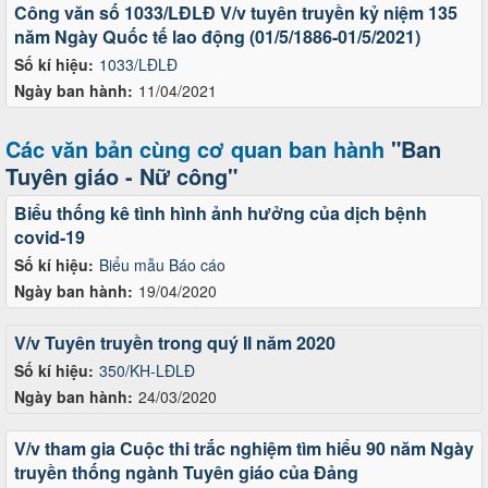
Công văn số 1033/LĐLĐ V/v tuyên truyền kỷ niệm 135
năm Ngày Quốc tế lao động (01/5/1886-01/5/2021)
Số kí hiệu:
1033/LĐLĐ
Ngày ban hành:
11/04/2021
Các văn bản cùng cơ quan ban hành
"Ban
Tuyên giáo - Nữ công"
Biểu thống kê tình hình ảnh hưởng của dịch bệnh
covid-19
Số kí hiệu:
Biểu mẫu Báo cáo
Ngày ban hành:
19/04/2020
V/v Tuyên truyền trong quý II năm 2020
Số kí hiệu:
350/KH-LĐLĐ
Ngày ban hành:
24/03/2020
V/v tham gia Cuộc thi trắc nghiệm tìm hiểu 90 năm Ngày
truyền thống ngành Tuyên giáo của Đảng