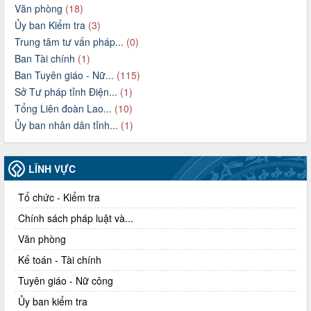
Văn phòng
(18)
Ủy ban Kiểm tra
(3)
Trung tâm tư vấn pháp...
(0)
Ban Tài chính
(1)
Ban Tuyên giáo - Nữ...
(115)
Sở Tư pháp tỉnh Điện...
(1)
Tổng Liên đoàn Lao...
(10)
Ủy ban nhân dân tỉnh...
(1)
LĨNH VỰC
Tổ chức - Kiểm tra
Chính sách pháp luật và...
Văn phòng
Kế toán - Tài chính
Tuyên giáo - Nữ công
Ủy ban kiểm tra