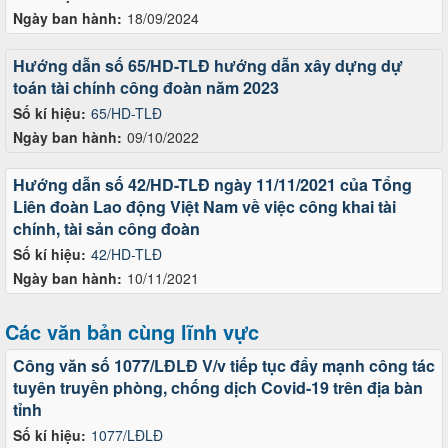
Ngày ban hành:
18/09/2024
Hướng dẫn số 65/HD-TLĐ hướng dẫn xây dựng dự
toán tài chính công đoàn năm 2023
Số kí hiệu:
65/HD-TLĐ
Ngày ban hành:
09/10/2022
Hướng dẫn số 42/HD-TLĐ ngày 11/11/2021 của Tổng
Liên đoàn Lao động Việt Nam về việc công khai tài
chính, tài sản công đoàn
Số kí hiệu:
42/HD-TLĐ
Ngày ban hành:
10/11/2021
Các văn bản cùng lĩnh vực
Công văn số 1077/LĐLĐ V/v tiếp tục đẩy mạnh công tác
tuyên truyền phòng, chống dịch Covid-19 trên địa bàn
tỉnh
Số kí hiệu:
1077/LĐLĐ