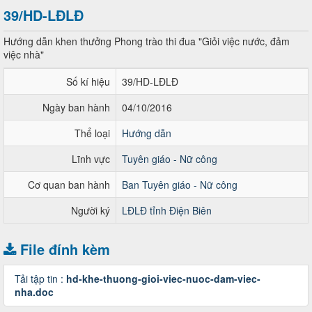
39/HD-LĐLĐ
Hướng dẫn khen thưởng Phong trào thi đua "Giỏi việc nước, đảm
việc nhà"
Số kí hiệu
39/HD-LĐLĐ
Ngày ban hành
04/10/2016
Thể loại
Hướng dẫn
Lĩnh vực
Tuyên giáo - Nữ công
Cơ quan ban hành
Ban Tuyên giáo - Nữ công
Người ký
LĐLĐ tỉnh Điện Biên
File đính kèm
Tải tập tin :
hd-khe-thuong-gioi-viec-nuoc-dam-viec-
nha.doc