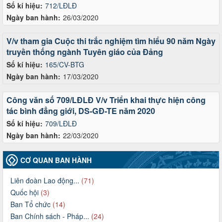
Số kí hiệu:
712/LĐLĐ
Ngày ban hành:
26/03/2020
V/v tham gia Cuộc thi trắc nghiệm tìm hiểu 90 năm Ngày
truyền thống ngành Tuyên giáo của Đảng
Số kí hiệu:
165/CV-BTG
Ngày ban hành:
17/03/2020
Công văn số 709/LĐLĐ V/v Triển khai thực hiện công
tác bình đẳng giới, DS-GĐ-TE năm 2020
Số kí hiệu:
709/LĐLĐ
Ngày ban hành:
22/03/2020
CƠ QUAN BAN HÀNH
Liên đoàn Lao động...
(71)
Quốc hội
(3)
Ban Tổ chức
(14)
Ban Chính sách - Pháp...
(24)