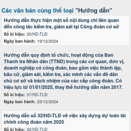
Các văn bản cùng thể loại
"Hướng dẫn"
Hướng dẫn thực hiện một số nội dung chi liên quan
đến công tác kiểm tra, giám sát tại Công đoàn cơ sở
Số kí hiệu:
35/HD-TLĐ
Ngày ban hành:
19/12/2024
Hướng dẫn quy định tổ chức, hoạt động của Ban
Thanh tra Nhân dân (TTND) trong các cơ quan, đơn vị,
doanh nghiệp có công đoàn, bao gồm việc thành lập,
bầu cử, giám sát, kiểm tra, xác minh các vấn đề dân
chủ cơ sở và trách nhiệm của các cấp công đoàn. Có
hiệu lực từ 01/01/2025, thay thế hướng dẫn năm 2017.
Số kí hiệu:
37/HD-TLĐ
Ngày ban hành:
23/12/2024
Hướng dẫn số 32/HD-TLĐ về việc xây dựng dự toán tài
chính công đoàn năm 2025
Số kí hiệu:
32/HD-TLĐ