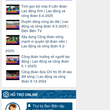
Tinh gọn bộ máy ở Liên đoàn
Lao động tỉnh | Lao động và
công đoàn 6-4-2025
Duyên dáng cùng áo dài | Lao
động và công đoàn 9-3-2025 |
Điện Biên TV
Xây dựng Công đoàn vững
mạnh vì quyền lợi đoàn viên |
Lao động và công đoàn 9-2-
2025)
Công đoàn hướng về người lao
động | Lao động và công đoàn
5-1-2025)
Công đoàn đưa Chỉ thị 35 đi vào
đời sống | Lao động và công
đoàn 8-12-2024
HỖ TRỢ ONLINE
Thư ký Ban Biên tập