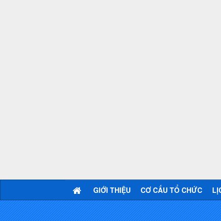
GIỚI THIỆU
CƠ CẤU TỔ CHỨC
LỊ