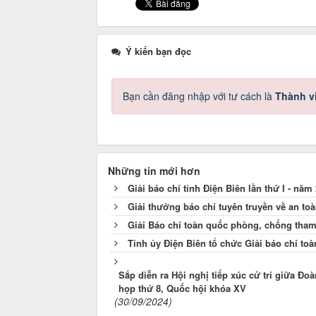
Ý kiến bạn đọc
Bạn cần đăng nhập với tư cách là
Thành v
Những tin mới hơn
Giải báo chí tỉnh Điện Biên lần thứ I - năm
Giải thưởng báo chí tuyên truyền về an to
Giải Báo chí toàn quốc phòng, chống tham
Tỉnh ủy Điện Biên tổ chức Giải báo chí to
Sắp diễn ra Hội nghị tiếp xúc cử tri giữa Đo
họp thứ 8, Quốc hội khóa XV
(30/09/2024)