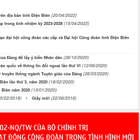
(20/04/2022)
rên địa bàn tỉnh Điện Biên
(15/04/2022)
p trong tỉnh nhiệm kỳ 2023-2028
ạo đại hội công đoàn các cấp và Đại hội Công đoàn tỉnh Điện Biên
(26/10/2020)
 của Đảng để lấy ý kiến Nhân dân
(12/06/2020)
àn quốc về thông tin đối ngoại lần thứ VI
(26/03/2020)
y truyền thống ngành Tuyên giáo của Đảng
(18/02/2020)
Biên lần thứ 3, năm 2020
(13/01/2020)
n Biên năm 2020
05/02/2018)
(22/06/2016)
Giấy mời