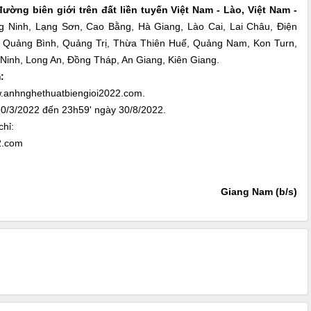
ờng biên giới trên đất liền tuyến Việt Nam - Lào, Việt Nam -
 Ninh, Lạng Sơn, Cao Bằng, Hà Giang, Lào Cai, Lai Châu, Điện
, Quảng Bình, Quảng Trị, Thừa Thiên Huế, Quảng Nam, Kon Turn,
 Ninh, Long An, Đồng Tháp, An Giang, Kiên Giang.
:
w.anhnghethuatbiengioi2022.com.
0/3/2022 đến 23h59' ngày 30/8/2022.
chỉ:
2.com
Giang Nam (b/s)