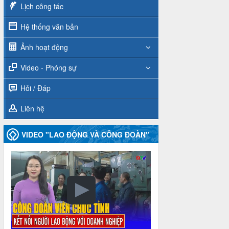
Lịch công tác
Hệ thống văn bản
Ảnh hoạt động
Video - Phóng sự
Hỏi / Đáp
Liên hệ
VIDEO "LAO ĐỘNG VÀ CÔNG ĐOÀN"