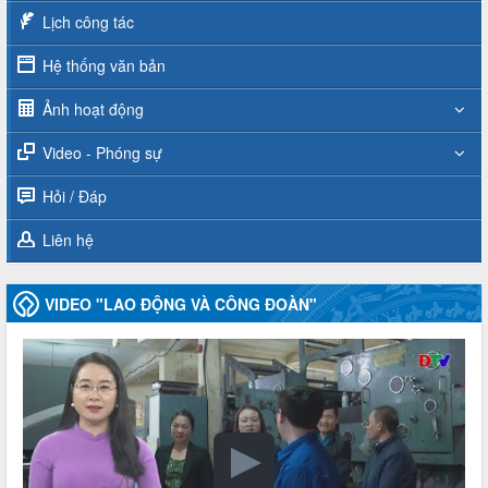
Lịch công tác
Hệ thống văn bản
Ảnh hoạt động
Video - Phóng sự
Hỏi / Đáp
Liên hệ
VIDEO "LAO ĐỘNG VÀ CÔNG ĐOÀN"