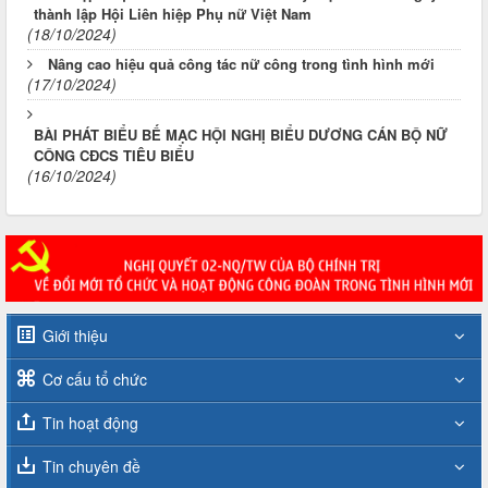
thành lập Hội Liên hiệp Phụ nữ Việt Nam
(18/10/2024)
Nâng cao hiệu quả công tác nữ công trong tình hình mới
(17/10/2024)
BÀI PHÁT BIỂU BẾ MẠC HỘI NGHỊ BIỂU DƯƠNG CÁN BỘ NỮ
CÔNG CĐCS TIÊU BIỂU
(16/10/2024)
Giới thiệu
Cơ cấu tổ chức
Tin hoạt động
Tin chuyên đề