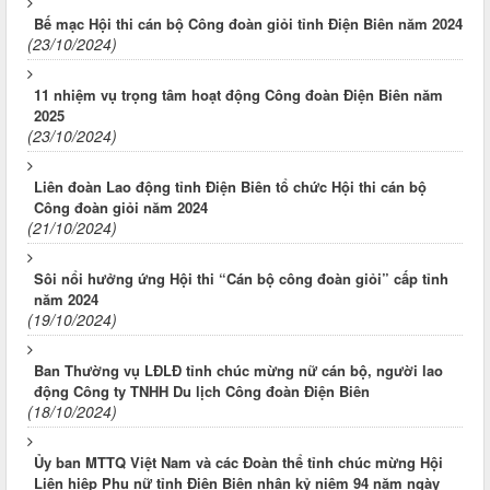
Bế mạc Hội thi cán bộ Công đoàn giỏi tỉnh Điện Biên năm 2024
(23/10/2024)
11 nhiệm vụ trọng tâm hoạt động Công đoàn Điện Biên năm
2025
(23/10/2024)
Liên đoàn Lao động tỉnh Điện Biên tổ chức Hội thi cán bộ
Công đoàn giỏi năm 2024
(21/10/2024)
Sôi nổi hưởng ứng Hội thi “Cán bộ công đoàn giỏi” cấp tỉnh
năm 2024
(19/10/2024)
Ban Thường vụ LĐLĐ tỉnh chúc mừng nữ cán bộ, người lao
động Công ty TNHH Du lịch Công đoàn Điện Biên
(18/10/2024)
Ủy ban MTTQ Việt Nam và các Đoàn thể tỉnh chúc mừng Hội
Liên hiệp Phụ nữ tỉnh Điện Biên nhân kỷ niệm 94 năm ngày