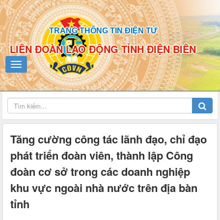
TRANG THÔNG TIN ĐIỆN TỬ
LIÊN ĐOÀN LAO ĐỘNG TỈNH ĐIỆN BIÊN
Tăng cường công tác lãnh đạo, chỉ đạo
phát triển đoàn viên, thành lập Công
đoàn cơ sở trong các doanh nghiệp
khu vực ngoài nhà nước trên địa bàn
tỉnh