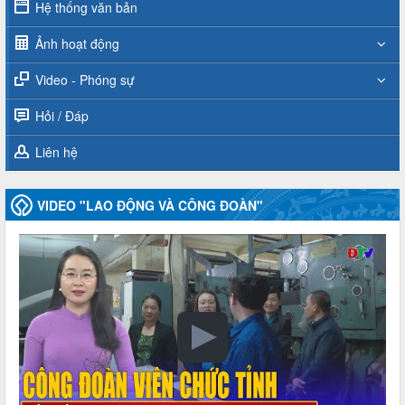
Hệ thống văn bản
Ảnh hoạt động
Video - Phóng sự
Hỏi / Đáp
Liên hệ
VIDEO "LAO ĐỘNG VÀ CÔNG ĐOÀN"