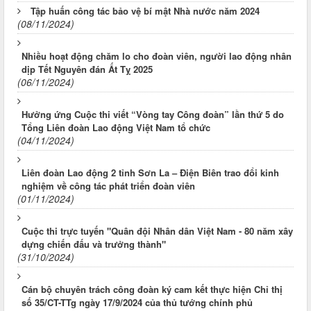
Tập huấn công tác bảo vệ bí mật Nhà nước năm 2024
(08/11/2024)
Nhiều hoạt động chăm lo cho đoàn viên, người lao động nhân
dịp Tết Nguyên đán Ất Tỵ 2025
(06/11/2024)
Hưởng ứng Cuộc thi viết “Vòng tay Công đoàn” lần thứ 5 do
Tổng Liên đoàn Lao động Việt Nam tổ chức
(04/11/2024)
Liên đoàn Lao động 2 tỉnh Sơn La – Điện Biên trao đổi kinh
nghiệm về công tác phát triển đoàn viên
(01/11/2024)
Cuộc thi trực tuyến "Quân đội Nhân dân Việt Nam - 80 năm xây
dựng chiến đấu và trưởng thành"
(31/10/2024)
Cán bộ chuyên trách công đoàn ký cam kết thực hiện Chỉ thị
số 35/CT-TTg ngày 17/9/2024 của thủ tướng chính phủ