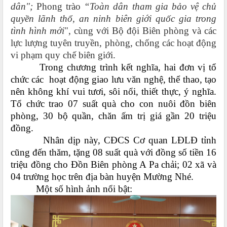
dân";
Phong trào
“Toàn dân tham gia bảo vệ chủ
quyền lãnh thổ, an ninh biên giới quốc gia trong
tình hình mới
", cùng với Bộ đội Biên phòng và các
lực lượng tuyên truyền, phòng, chống các hoạt động
vi phạm quy chế biên giới.
Trong chương trình kết nghĩa, hai đơn vị tổ
chức các hoạt động giao lưu văn nghệ, thể thao, tạo
nên không khí vui tươi, sôi nổi, thiết thực, ý‎ nghĩa.
Tổ chức trao 07 suất quà cho con nuôi đồn biên
phòng, 30 bộ quần, chăn ấm trị giá gần 20 triệu
đồng.
Nhân dịp này, CĐCS Cơ quan LĐLĐ tỉnh
cũng đến thăm, tặng 08 suất quà với đồng số tiền 16
triệu đồng cho Đồn Biên phòng A Pa chải; 02 xã và
04 trường học trên địa bàn huyện Mường Nhé.
Một số hình ảnh nổi bật: