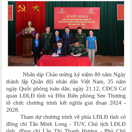
Nhân dịp Chào mừng kỷ niệm 80 năm Ngày
thành lập Quân đội nhân dân Việt Nam, 35 năm
ngày Quốc phòng toàn dân, ngày 21.12, CĐCS Cơ
quan LĐLĐ tỉnh và Đồn Biên phòng Sen Thượng
tổ chức chương trình kết nghĩa giai đoạn 2024 -
2028.
Tham dự chương trình về phía LĐLĐ tỉnh có
đồng chí Tẩn Minh Long - TUV, Chủ tịch LĐLĐ
tỉnh, đồng chí Lầu Thị Thanh Hương - Phó Chủ