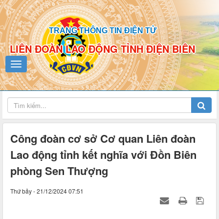
TRANG THÔNG TIN ĐIỆN TỬ
LIÊN ĐOÀN LAO ĐỘNG TỈNH ĐIỆN BIÊN
Công đoàn cơ sở Cơ quan Liên đoàn
Lao động tỉnh kết nghĩa với Đồn Biên
phòng Sen Thượng
Thứ bảy - 21/12/2024 07:51