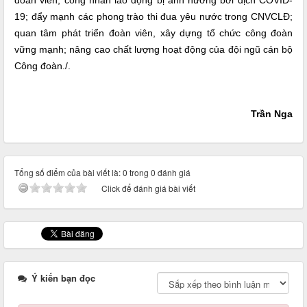
đoàn viên, công nhân lao động bị ảnh hưởng bởi dịch COVID-
19; đẩy mạnh các phong trào thi đua yêu nước trong CNVCLĐ;
quan tâm phát triển đoàn viên, xây dựng tổ chức công đoàn
vững mạnh; nâng cao chất lượng hoạt động của đội ngũ cán bộ
Công đoàn./.
Trần Nga
Tổng số điểm của bài viết là: 0 trong 0 đánh giá
Click để đánh giá bài viết
Ý kiến bạn đọc