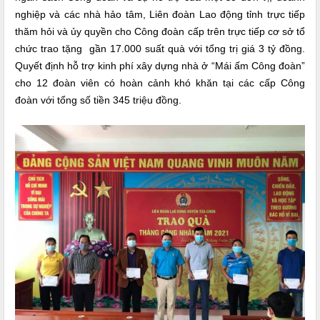
nghiệp và các nhà hảo tâm, Liên đoàn Lao động tỉnh trực tiếp
thăm hỏi và ủy quyền cho Công đoàn cấp trên trực tiếp cơ sở tổ
chức trao tặng gần 17.000 suất quà với tổng trị giá 3 tỷ đồng.
Quyết định hỗ trợ kinh phí
xây dựng nhà ở “Mái ấm Công đoàn”
cho 12 đoàn viên có hoàn cảnh khó khăn tại các cấp Công
đoàn với tổng số tiền 345 triệu đồng.