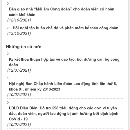
Bàn giao nhà “Mái ấm Công đoàn” cho đoàn viên có hoàn
cảnh khó khăn
(12/10/2021)
Hội nghị tập huấn chế độ và phần mềm kế toán công đoàn
(13/10/2021)
Những tin cũ hơn
Ký kết thỏa thuận hợp tác về đào tạo, bồi dưỡng cán bộ công
đoàn
(12/07/2021)
Hội nghị Ban Chấp hành Liên đoàn Lao động tỉnh lần thứ 8,
khóa XI, nhiệm kỳ 2018-2023
(10/07/2021)
LĐLĐ Điện Biên: Hỗ trợ 298 triệu đồng cho các đơn vị tuyến
đầu, đoàn viên, người lao động bị ảnh hưởng bởi dịch bệnh
CoVid - 19
(10/07/2021)