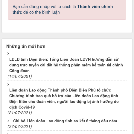
Bạn cần đăng nhập với tư cách là
Thành viên chính
thức
để có thể bình luận
Những tin mới hơn
LĐLĐ tỉnh Điện Biên: Tổng Liên Đoàn LĐVN hướng dẫn sử
dụng trực tuyến cài đặt hệ thống phần mềm kế toán tài chính
Công đoàn
(14/07/2021)
Liên đoàn Lao động Thành phố Điện Biên Phủ tổ chức
Chương trình trao quà hỗ trợ của Liên đoàn Lao động tỉnh
Điện Biên cho đoàn viên, người lao động bị ảnh hưởng do
dịch Covid-19
(21/07/2021)
Chi bộ Liên đoàn Lao động tỉnh sơ kết 6 tháng đầu năm
(27/07/2021)