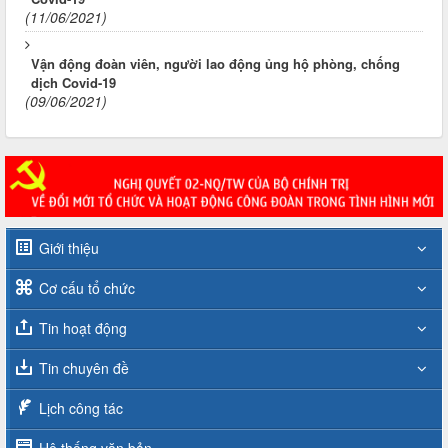
(11/06/2021)
Vận động đoàn viên, người lao động ủng hộ phòng, chống
dịch Covid-19
(09/06/2021)
Giới thiệu
Cơ cấu tổ chức
Tin hoạt động
Tin chuyên đề
Lịch công tác
Hệ thống văn bản