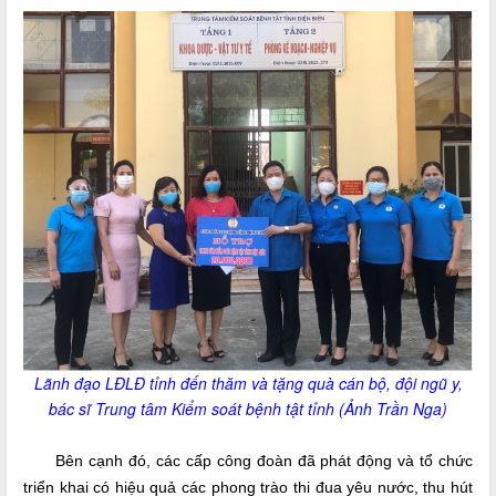
Lãnh đạo LĐLĐ tỉnh đến thăm và tặng quà cán bộ, đội ngũ y,
bác sĩ Trung tâm Kiểm soát bệnh tật tỉnh (Ảnh Trần Nga)
Bên cạnh đó, các cấp công đoàn đã phát động và tổ chức
triển khai có hiệu quả các phong trào thi đua yêu nước, thu hút