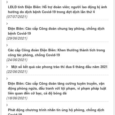
LĐLĐ tỉnh Điện Biên: Hỗ trợ đoàn viên; người lao động bị ảnh
hưởng do dịch bệnh Covid-19 trong đợt dịch lần thứ 4
(07/07/2021)
Điện Biên: Các cấp Công đoàn chung tay phòng, chống dịch
bệnh Covid-19
(29/06/2021)
Các cấp Công đoàn Điện Biên: Khen thưởng thành tích trong
công tác phòng, chống Covid-19
(24/06/2021)
Một số kết quả các phong trào thi đua 6 tháng đầu năm 2021
(22/06/2021)
Điện Biên: Các cấp Công đoàn tăng cường tuyên truyền, vận
động phòng ngừa, đấu tranh với tội phạm, vi phạm pháp luật
liên quan đến cờ bạc, cá độ bóng đá
(18/06/2021)
Phát động chương trình nhắn tin ủng hộ phòng, chống dịch
Covid-19