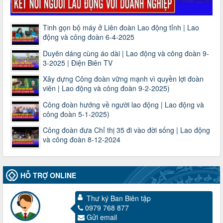
Tinh gọn bộ máy ở Liên đoàn Lao động tỉnh | Lao
động và công đoàn 6-4-2025
Duyên dáng cùng áo dài | Lao động và công đoàn 9-
3-2025 | Điện Biên TV
Xây dựng Công đoàn vững mạnh vì quyền lợi đoàn
viên | Lao động và công đoàn 9-2-2025)
Công đoàn hướng về người lao động | Lao động và
công đoàn 5-1-2025)
Công đoàn đưa Chỉ thị 35 đi vào đời sống | Lao động
và công đoàn 8-12-2024
HỖ TRỢ ONLINE
Thư ký Ban Biên tập
0979 768 877
Gửi email