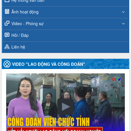
Ảnh hoạt động
Video - Phóng sự
Hỏi / Đáp
Liên hệ
VIDEO "LAO ĐỘNG VÀ CÔNG ĐOÀN"