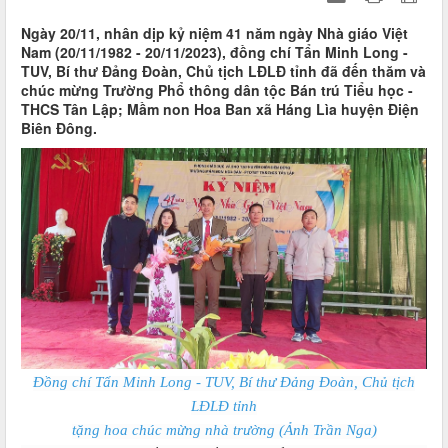
Ngày 20/11, nhân dịp kỷ niệm 41 năm ngày Nhà giáo Việt
Nam (20/11/1982 - 20/11/2023), đồng chí Tẩn Minh Long -
TUV, Bí thư Đảng Đoàn, Chủ tịch LĐLĐ tỉnh đã đến thăm và
chúc mừng Trường Phổ thông dân tộc Bán trú Tiểu học -
THCS Tân Lập; Mầm non Hoa Ban xã Háng Lìa huyện Điện
Biên Đông.
Đồng chí Tẩn Minh Long - TUV, Bí thư Đảng Đoàn, Chủ tịch
LĐLĐ tỉnh
tặng hoa chúc mừng nhà trường (Ảnh Trần Nga)