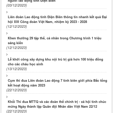
người lao động tỉnh Điện Biên
(03/12/2023)
Liên đoàn Lao động tỉnh Điện Biên thông tin nhanh kết quả Đại
hội XIII Công đoàn Việt Nam, nhiệm kỳ 2023 - 2028
(12/12/2023)
Khen thưởng 29 tập thể, cá nhân trong Chương trình 1 triệu
sáng kiến
(12/12/2023)
Lễ khởi công xây dựng khu nội trú trị giá hơn 100 triệu đồng
cho các cháu học sinh
(13/12/2023)
Cụm thi đua Liên đoàn Lao động 7 tỉnh biên giới phía Bắc tổng
kết hoạt động năm 2023
(22/12/2023)
Khối Thi đua MTTQ và các đoàn thể chính trị - xã hội tỉnh chúc
mừng Ngày thành lập Quân đội Nhân dân Việt Nam 22/12
(22/12/2023)