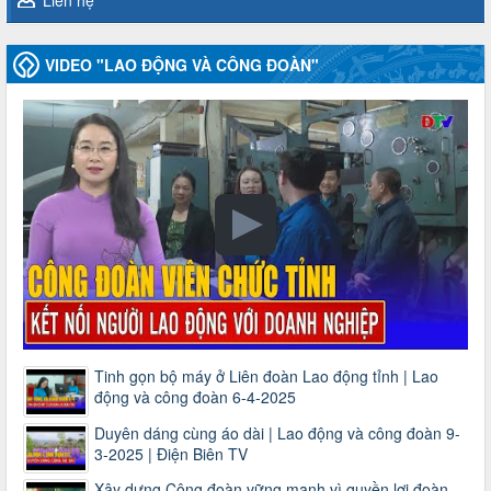
VIDEO "LAO ĐỘNG VÀ CÔNG ĐOÀN"
Tinh gọn bộ máy ở Liên đoàn Lao động tỉnh | Lao
động và công đoàn 6-4-2025
Duyên dáng cùng áo dài | Lao động và công đoàn 9-
3-2025 | Điện Biên TV
Xây dựng Công đoàn vững mạnh vì quyền lợi đoàn