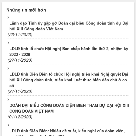
Những tin mới hơn
Lãnh đạo Tỉnh ủy gặp gỡ Đoàn đại biểu Công đoàn tỉnh dự Đại
hội XIII Công đoàn Việt Nam
(23/11/2023)
LĐLĐ tỉnh tổ chức Hội nghị Ban chấp hành lần thứ 2, nhiệm kỳ
2023 - 2028
(27/11/2023)
LĐLĐ tỉnh Điên Biên tổ chức Hội nghị triển khai Nghị quyết Đại
hội XII Công đoàn tỉnh, triển khai Luật thực hiện dân chủ ở cơ
sở
(27/11/2023)
ĐOÀN ĐẠI BIỂU CÔNG ĐOÀN ĐIỆN BIÊN THAM DỰ ĐẠI HỘI XIII
CÔNG ĐOÀN VIỆT NAM
(01/12/2023)
LĐLĐ tỉnh Điện Biên: Nhiều đề xuất, kiến nghị của đoàn viên,