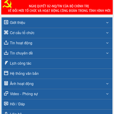
Giới thiệu
Cơ cấu tổ chức
Tin hoạt động
Tin chuyên đề
Lịch công tác
Hệ thống văn bản
Ảnh hoạt động
Video - Phóng sự
Hỏi / Đáp
Liên hệ