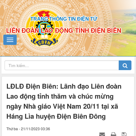
TRANG THÔNG TIN ĐIỆN TỬ
LIÊN ĐOÀN LAO ĐỘNG TỈNH ĐIỆN BIÊN
LĐLĐ Điện Biên: Lãnh đạo Liên đoàn
Lao động tỉnh thăm và chúc mừng
ngày Nhà giáo Việt Nam 20/11 tại xã
Háng Lìa huyện Điện Biên Đông
Thứ ba - 21/11/2023 03:36