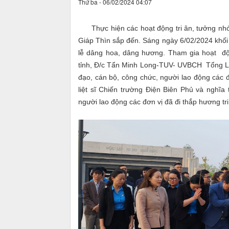
Thứ ba - 06/02/2024 04:07
Thực hiện các hoạt động tri ân, tưởng nhớ cá
Giáp Thìn sắp đến. Sáng ngày 6/02/2024 khối 
lễ dâng hoa, dâng hương. Tham gia hoạt 
tỉnh, Đ/c Tẩn Minh Long-TUV- UVBCH Tổng Liên
đạo, cán bộ, công chức, người lao động các đ
liệt sĩ Chiến trường Điện Biên Phủ và nghĩa 
người lao động các đơn vị đã đi thắp hương tri 