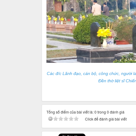
Các đ/c Lãnh đạo, cán bộ, công chức, người la
Đền thờ liệt sĩ Chi
Tú
Tổng số điểm của bài viết là: 0 trong 0 đánh giá
Click để đánh giá bài viết