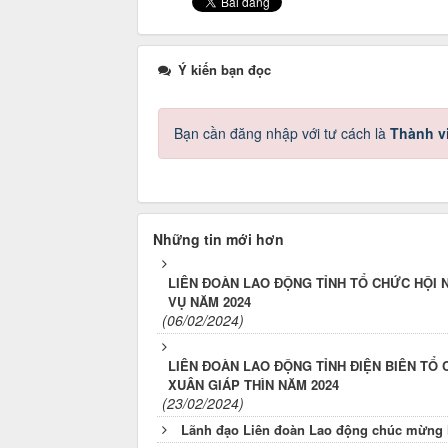
Ý kiến bạn đọc
Bạn cần đăng nhập với tư cách là
Thành v
Những tin mới hơn
LIÊN ĐOÀN LAO ĐỘNG TỈNH TỔ CHỨC HỘI N
VỤ NĂM 2024
(06/02/2024)
LIÊN ĐOÀN LAO ĐỘNG TỈNH ĐIỆN BIÊN TỔ
XUÂN GIÁP THÌN NĂM 2024
(23/02/2024)
Lãnh đạo Liên đoàn Lao động chúc mừng 