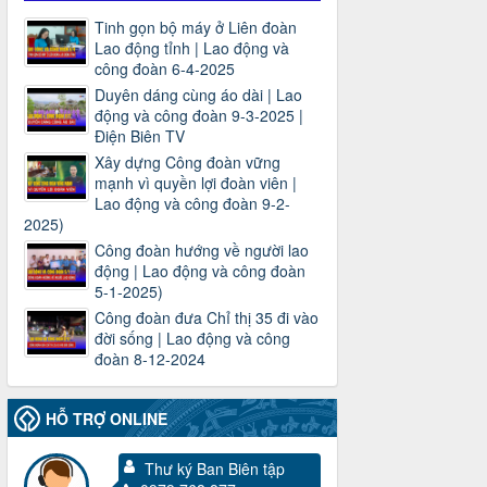
Tinh gọn bộ máy ở Liên đoàn
Lao động tỉnh | Lao động và
công đoàn 6-4-2025
Duyên dáng cùng áo dài | Lao
động và công đoàn 9-3-2025 |
Điện Biên TV
Xây dựng Công đoàn vững
mạnh vì quyền lợi đoàn viên |
Lao động và công đoàn 9-2-
2025)
Công đoàn hướng về người lao
động | Lao động và công đoàn
5-1-2025)
Công đoàn đưa Chỉ thị 35 đi vào
đời sống | Lao động và công
đoàn 8-12-2024
HỖ TRỢ ONLINE
3716/TLD-TC
Công văn hướng dẫn công tác quả lý tài
Thư ký Ban Biên tập