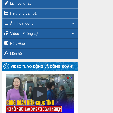
Lịch công tác
Hệ thống văn bản
Ảnh hoạt động
Video - Phóng sự
Hỏi / Đáp
Liên hệ
VIDEO "LAO ĐỘNG VÀ CÔNG ĐOÀN"