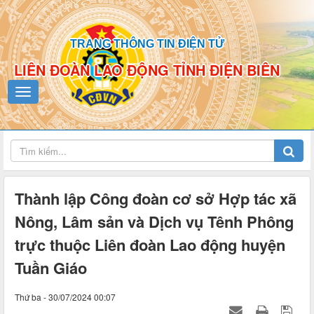
TRANG THÔNG TIN ĐIỆN TỬ
LIÊN ĐOÀN LAO ĐỘNG TỈNH ĐIỆN BIÊN
Thành lập Công đoàn cơ sở Hợp tác xã
Nông, Lâm sản và Dịch vụ Tênh Phông
trực thuộc Liên đoàn Lao động huyện
Tuần Giáo
Thứ ba - 30/07/2024 00:07