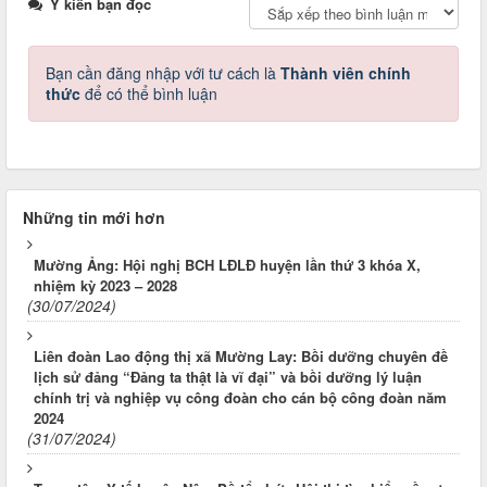
Ý kiến bạn đọc
Bạn cần đăng nhập với tư cách là
Thành viên chính
thức
để có thể bình luận
Những tin mới hơn
Mường Ảng: Hội nghị BCH LĐLĐ huyện lần thứ 3 khóa X,
nhiệm kỳ 2023 – 2028
(30/07/2024)
Liên đoàn Lao động thị xã Mường Lay: Bồi dưỡng chuyên đề
lịch sử đảng “Đảng ta thật là vĩ đại” và bồi dưỡng lý luận
chính trị và nghiệp vụ công đoàn cho cán bộ công đoàn năm
2024
(31/07/2024)