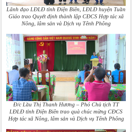
Lãnh đạo LĐLĐ tỉnh Điện Biên, LĐLĐ huyện Tuần
Giáo trao Quyết định thành lập CĐCS Hợp tác xã
Nông, lâm sản và Dịch vụ Tênh Phông
Đ/c Lầu Thị Thanh Hương – Phó Chủ tịch TT
LĐLĐ tỉnh Điện Biên trao quà chúc mừng CĐCS
Hợp tác xã Nông, lâm sản và Dịch vụ Tênh Phông