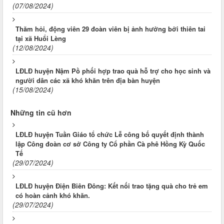
(07/08/2024)
Thăm hỏi, động viên 29 đoàn viên bị ảnh hưởng bởi thiên tai
tại xã Huổi Lèng
(12/08/2024)
LĐLĐ huyện Nậm Pồ phối hợp trao quà hỗ trợ cho học sinh và
người dân các xã khó khăn trên địa bàn huyện
(15/08/2024)
Những tin cũ hơn
LĐLĐ huyện Tuần Giáo tổ chức Lễ công bố quyết định thành
lập Công đoàn cơ sở Công ty Cổ phần Cà phê Hồng Kỳ Quốc
Tế
(29/07/2024)
LĐLĐ huyện Điện Biên Đông: Kết nối trao tặng quà cho trẻ em
có hoàn cảnh khó khăn.
(29/07/2024)