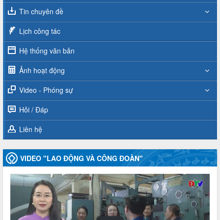
Tin chuyên đề
Lịch công tác
Hệ thống văn bản
Ảnh hoạt động
Video - Phóng sự
Hỏi / Đáp
Liên hệ
VIDEO "LAO ĐỘNG VÀ CÔNG ĐOÀN"