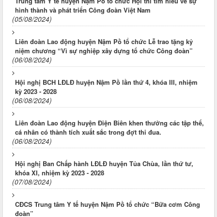
Trung tâm Y tế huyện Nậm Pồ tổ chức Hội thi tìm hiểu về sự
hình thành và phát triển Công đoàn Việt Nam
(05/08/2024)
Liên đoàn Lao động huyện Nậm Pồ tổ chức Lễ trao tặng kỷ
niệm chương “Vì sự nghiệp xây dựng tổ chức Công đoàn”
(06/08/2024)
Hội nghị BCH LĐLĐ huyện Nậm Pồ lần thứ 4, khóa III, nhiệm
kỳ 2023 - 2028
(06/08/2024)
Liên đoàn Lao động huyện Điện Biên khen thưởng các tập thể,
cá nhân có thành tích xuất sắc trong đợt thi đua.
(06/08/2024)
Hội nghị Ban Chấp hành LĐLĐ huyện Tủa Chùa, lần thứ tư,
khóa XI, nhiệm kỳ 2023 - 2028
(07/08/2024)
CĐCS Trung tâm Y tế huyện Nậm Pồ tổ chức “Bữa cơm Công
đoàn”