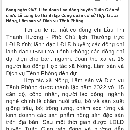
Sáng ngày 28/7, Liên đoàn Lao động huyện Tuần Giáo tổ
chức Lễ công bố thành lập Công đoàn cơ sở Hợp tác xã
Nông, Lâm sản và Dịch vụ Tênh Phông.
Tới dự lễ ra mắt có đồng chí Lầu Thị
Thanh Hương - Phó Chủ tịch Thường trực
LĐLĐ tỉnh; lãnh đạo LĐLĐ huyện; các đồng chí
lãnh đạo UBND xã Tênh Phông; các đồng chí
đại diện cho ban, ngành, đoàn thể xã và 15
người lao động Hợp tác xã Nông, Lâm sản và
Dịch vụ Tênh Phông đến dự.
Hợp tác xã Nông, Lâm sản và Dịch vụ
Tênh Phông được thành lập năm 2022 với 15
cán bộ, công nhân, người lao động; ngành
nghề chính là chăn nuôi trâu, bò và sản xuất
giống trâu, bò; trồng rừng, chăm sóc rừng và
kinh doanh các sản phẩm nông sản đặc sản
trên địa bàn. Sau một thời gian được LĐLĐ
huyện Tuần Giáo vận động và hướng dẫn