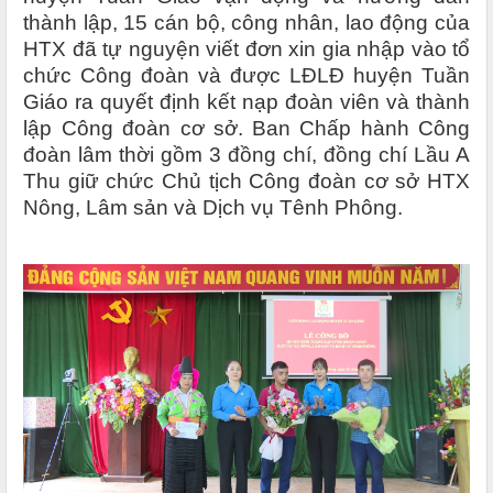
thành lập, 15 cán bộ, công nhân, lao động của
HTX đã tự nguyện viết đơn xin gia nhập vào tổ
chức Công đoàn và được LĐLĐ huyện Tuần
Giáo ra quyết định kết nạp đoàn viên và thành
lập Công đoàn cơ sở.
Ban Chấp hành Công
đoàn lâm thời gồm 3 đồng chí
, đồng chí Lầu A
Thu giữ chức Chủ tịch Công đoàn cơ sở HTX
Nông, Lâm sản và Dịch vụ Tênh Phông.