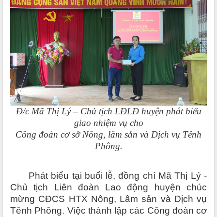
Đ/c Mã Thị Lý – Chủ tịch LĐLĐ huyện phát biểu
giao nhiệm vụ cho
Công đoàn cơ sở Nông, lâm sản và Dịch vụ Tênh
Phông.
Phát biểu tại buổi lễ, đồng chí Mã Thị Lý -
Chủ tịch Liên đoàn Lao động huyện chúc
mừng CĐCS HTX Nông, Lâm sản và Dịch vụ
Tênh Phông. Việc thành lập các Công đoàn cơ