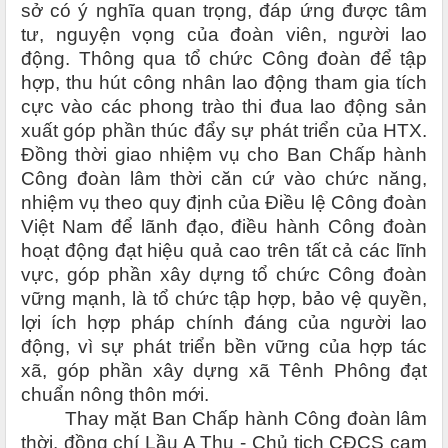
sở có ý nghĩa quan trọng, đáp ứng được tâm
tư, nguyện vọng của đoàn viên, người lao
động. Thông qua tổ chức Công đoàn để tập
hợp, thu hút công nhân lao động tham gia tích
cực vào các phong trào thi đua lao động sản
xuất góp phần thúc đẩy sự phát triển của HTX.
Đồng thời giao nhiệm vụ cho Ban Chấp hành
Công đoàn lâm thời căn cứ vào chức năng,
nhiệm vụ theo quy định của Điều lệ Công đoàn
Việt Nam để lãnh đạo, điều hành Công đoàn
hoạt động đạt hiệu quả cao trên tất cả các lĩnh
vực, góp phần xây dựng tổ chức Công đoàn
vững mạnh, là tổ chức tập hợp, bảo vệ quyền,
lợi ích hợp pháp chính đáng của người lao
động, vì sự phát triển bền vững của
hợp tác
xã, góp phần xây dựng xã Tênh Phông đạt
chuẩn nông thôn mới.
Thay mặt Ban Chấp hành Công đoàn lâm
thời, đồng chí Lầu A Thu - Chủ tịch CĐCS cam