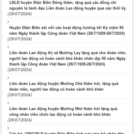
LĐLĐ huyện Điện Biên Đông thăm, tặng quà các đồng chí
nguyên là lãnh đạo Liên đoàn Lao động huyện qua các thời kỳ.
(29/07/2024)
Huyện Điện Biên sôi nổi các hoạt động hướng tới Kỷ niệm 95
năm Ngày thành lập Công đoàn Việt Nam (28/7/1929-28/7/2024)
(29/07/2024)
Liên đoàn Lao động thị xã Mường Lay tặng quà cho đoàn viên,
người lao động có hoàn cảnh khó khăn nhân dịp 95 năm Ngày
thành lập Công đoàn Việt Nam (28/7/1929-28/7/2024)
(29/07/2024)
Liên đoàn Lao động huyện Mường Chà thăm hỏi, tặng quà
đoàn viên, người lao động có hoàn cảnh khó khăn
(29/07/2024)
Liên đoàn Lao động huyện Mường Nhé thăm hỏi tặng quà
công nhân viên chức lao động có hoàn cảnh khó khăn
(29/07/2024)
Cán bộ, CNVCNLĐ huyện Điện Biên tích cực ủng hộ nhân dân