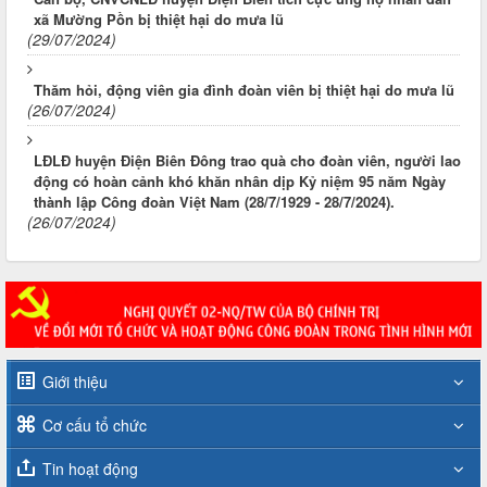
xã Mường Pồn bị thiệt hại do mưa lũ
(29/07/2024)
Thăm hỏi, động viên gia đình đoàn viên bị thiệt hại do mưa lũ
(26/07/2024)
LĐLĐ huyện Điện Biên Đông trao quà cho đoàn viên, người lao
động có hoàn cảnh khó khăn nhân dịp Kỷ niệm 95 năm Ngày
thành lập Công đoàn Việt Nam (28/7/1929 - 28/7/2024).
(26/07/2024)
Giới thiệu
Cơ cấu tổ chức
Tin hoạt động