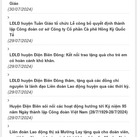
Giáo
(30/07/2024)
LĐLĐ huyện Tuần Giáo tổ chức Lễ công bố quyết định thành
lập Công đoàn cơ sở Công ty Cổ phần Cà phê Hồng Kỳ Quốc
Tế
(29/07/2024)
LĐLĐ huyện Điện Biên Đông: Kết nối trao tặng quà cho trẻ em
có hoàn cảnh khó khăn.
(29/07/2024)
LĐLĐ huyện Điện Biên Đông thăm, tặng quà các đồng chí
nguyên là lãnh đạo Liên đoàn Lao động huyện qua các thời kỳ.
(29/07/2024)
Huyện Điện Biên sôi nổi các hoạt động hướng tới Kỷ niệm 95
năm Ngày thành lập Công đoàn Việt Nam (28/7/1929-28/7/2024)
(29/07/2024)
Liên đoàn Lao động thị xã Mường Lay tặng quà cho đoàn viên,