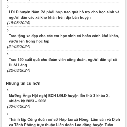
LĐLĐ huyện Nậm Pồ phối hợp trao quà hỗ trợ cho học sinh và
người dân các xã khó khăn trên địa bàn huyện
(15/08/2024)
Trao tặng xe đạp cho các em học sinh có hoàn cảnh khó khăn,
vươn lên trong học tập
(21/08/2024)
Trao 150 suất quà cho đoàn viên công đoàn, người dân tại xã
Huổi Lèng
(22/08/2024)
Những tin cũ hơn
Mường Ảng: Hội nghị BCH LĐLĐ huyện lần thứ 3 khóa X,
nhiệm kỳ 2023 – 2028
(30/07/2024)
Thành lập Công đoàn cơ sở Hợp tác xã Nông, Lâm sản và Dịch
vụ Tênh Phông trực thuộc Liên đoàn Lao động huyện Tuần