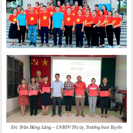
Đ/c Trần Bằng Lăng – UVBTV Thị ủy, Trưởng ban Tuyên