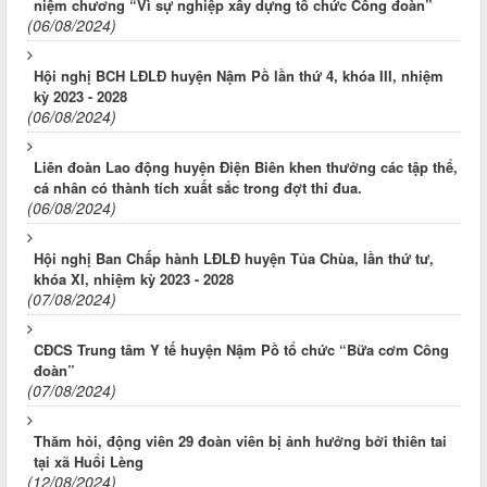
niệm chương “Vì sự nghiệp xây dựng tổ chức Công đoàn”
(06/08/2024)
Hội nghị BCH LĐLĐ huyện Nậm Pồ lần thứ 4, khóa III, nhiệm
kỳ 2023 - 2028
(06/08/2024)
Liên đoàn Lao động huyện Điện Biên khen thưởng các tập thể,
cá nhân có thành tích xuất sắc trong đợt thi đua.
(06/08/2024)
Hội nghị Ban Chấp hành LĐLĐ huyện Tủa Chùa, lần thứ tư,
khóa XI, nhiệm kỳ 2023 - 2028
(07/08/2024)
CĐCS Trung tâm Y tế huyện Nậm Pồ tổ chức “Bữa cơm Công
đoàn”
(07/08/2024)
Thăm hỏi, động viên 29 đoàn viên bị ảnh hưởng bởi thiên tai
tại xã Huổi Lèng
(12/08/2024)