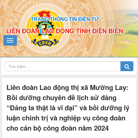
TRANG THÔNG TIN ĐIỆN TỬ
LIÊN ĐOÀN LAO ĐỘNG TỈNH ĐIỆN BIÊN
Liên đoàn Lao động thị xã Mường Lay:
Bồi dưỡng chuyên đề lịch sử đảng
“Đảng ta thật là vĩ đại” và bồi dưỡng lý
luận chính trị và nghiệp vụ công đoàn
cho cán bộ công đoàn năm 2024