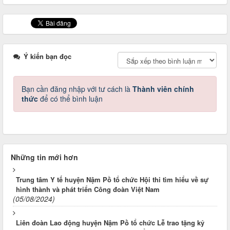
Ý kiến bạn đọc
Bạn cần đăng nhập với tư cách là
Thành viên chính
thức
để có thể bình luận
Những tin mới hơn
Trung tâm Y tế huyện Nậm Pồ tổ chức Hội thi tìm hiểu về sự
hình thành và phát triển Công đoàn Việt Nam
(05/08/2024)
Liên đoàn Lao động huyện Nậm Pồ tổ chức Lễ trao tặng kỷ