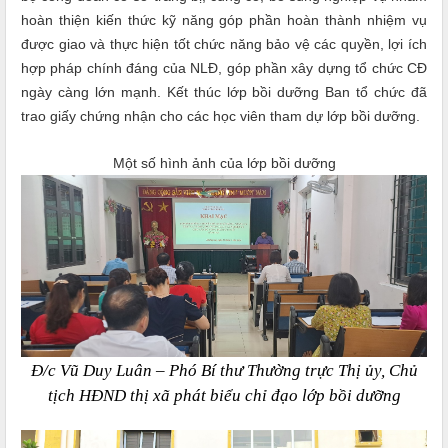
hoàn thiện kiến thức kỹ năng góp phần hoàn thành nhiệm vụ
được giao và thực hiện tốt chức năng bảo vệ các quyền, lợi ích
hợp pháp chính đáng của NLĐ, góp phần xây dựng tổ chức CĐ
ngày càng lớn mạnh. Kết thúc lớp bồi dưỡng Ban tổ chức đã
trao giấy chứng nhận cho các học viên tham dự lớp bồi dưỡng.
Một số hình ảnh của lớp bồi dưỡng
Đ/c Vũ Duy Luân – Phó Bí thư Thường trực Thị ủy, Chủ
tịch HĐND thị xã phát biểu chỉ đạo lớp bồi dưỡng