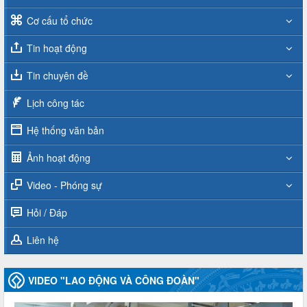
Cơ cấu tổ chức
Tin hoạt động
Tin chuyên đề
Lịch công tác
Hệ thống văn bản
Ảnh hoạt động
Video - Phóng sự
Hỏi / Đáp
Liên hệ
VIDEO "LAO ĐỘNG VÀ CÔNG ĐOÀN"