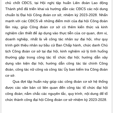
chủ chốt CĐCS, tại Hội nghị tập huấn Liên đoàn Lao động
Thành phố đã triển khai và hướng dẫn các CĐCS các nội dung
chuẩn bị Đại hội Công đoàn cơ sở, nhiệm kỳ 2023-2028. Nhấn
mạnh với các CĐCS về những điểm mới của đại hội Công đoàn
lần này, giúp Công đoàn cơ sở có thêm kiến thức và kinh
nghiệm cần thiết để áp dụng vào thực tiễn của cơ quan, đơn vị,
doanh nghiệp, nhất là về công tác nhân sự đại hội, như quy
trình giới thiệu nhân sự bầu cử Ban Chấp hành, chức danh Chủ
tịch Công đoàn cơ sở tại đại hội, kinh nghiệm xử lý tình huống
thường gặp trong công tác tổ chức đại hội; hướng dẫn xây
dựng văn kiện đại hội, hướng dẫn công tác tài chính Công
đoàn, công tác nữ công và công tác Ủy ban kiểm tra Công đoàn
cơ sở.
Qua đợt tập huấn này giúp các công đoàn cơ sở hệ thống
được các văn bản có liên quan đến công tác tổ chức đại hội
công đoàn; nắm chắc các nguyên tắc, quy trình, nội dung để tổ
chức thành công đại hội Công đoàn cơ sở nhiệm kỳ 2023-2028.