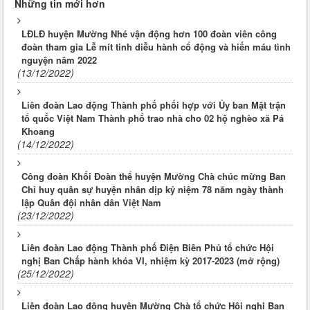
Những tin mới hơn
LĐLĐ huyện Mường Nhé vận động hơn 100 đoàn viên công
đoàn tham gia Lễ mít tinh diễu hành cổ động và hiến máu tình
nguyện năm 2022
(13/12/2022)
Liên đoàn Lao động Thành phố phối hợp với Ủy ban Mặt trận
tổ quốc Việt Nam Thành phố trao nhà cho 02 hộ nghèo xã Pá
Khoang
(14/12/2022)
Công đoàn Khối Đoàn thể huyện Mường Chà chúc mừng Ban
Chỉ huy quân sự huyện nhân dịp kỷ niệm 78 năm ngày thành
lập Quân đội nhân dân Việt Nam
(23/12/2022)
Liên đoàn Lao động Thành phố Điện Biên Phủ tổ chức Hội
nghị Ban Chấp hành khóa VI, nhiệm kỳ 2017-2023 (mở rộng)
(25/12/2022)
Liên đoàn Lao động huyện Mường Chà tổ chức Hội nghị Ban