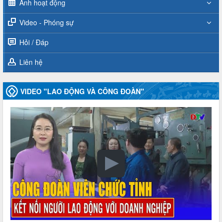
Ảnh hoạt động
Video - Phóng sự
Hỏi / Đáp
Liên hệ
VIDEO "LAO ĐỘNG VÀ CÔNG ĐOÀN"