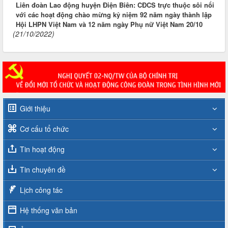
Liên đoàn Lao động huyện Điện Biên: CĐCS trực thuộc sôi nổi
với các hoạt động chào mừng kỷ niệm 92 năm ngày thành lập
Hội LHPN Việt Nam và 12 năm ngày Phụ nữ Việt Nam 20/10
(21/10/2022)
Giới thiệu
Cơ cấu tổ chức
Tin hoạt động
Tin chuyên đề
Lịch công tác
Hệ thống văn bản