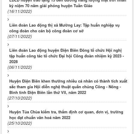
kỷ niệm 70 năm giải phóng huyện Tuần Giáo
(16/11/2022)
Liên đoàn Lao động thị xã Mường Lay: Tập huấn nghiệp vụ
công đoàn cho cán bộ công đoàn cơ sở
(07/11/2022)
Liên đoàn Lao động huyện Điện Biên Đông tổ chức Hội nghị
tập huấn công tác tổ chức Đại hội Công đoàn nhiệm kỳ 2023 -
2028
(06/11/2022)
Huyện Điện Biên khen thưởng nhiều cá nhân có thành tích xuất
sắc tham gia Hội diễn nghệ thuật quần chúng Công - Nông -
Binh tỉnh Điện Biên lần thứ VII, năm 2022
(27/10/2022)
Huyện Tủa Chùa kiểm tra, thẩm định cơ quan, đơn vị, trường
học đạt chuẩn văn hoá năm 2022
(25/10/2022)