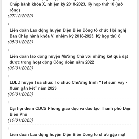
Chấp hành khóa X, nhiệm kỳ 2018-2023, Kỳ họp thứ 10 (mở
rộng)
(27/12/2022)
Liên đoàn Lao động huyện Điện Biên Đông tổ chức Hội nghị
Ban Chấp hành khóa V, nhiệm kỳ 2018-2023, Kỳ họp thứ 8
(05/01/2023)
Liên đoàn lao động huyện Mường Chà với những kết quả đạt
được trong hoạt động Công đoàn năm 2022
(06/01/2023)
LĐLĐ huyện Tủa chùa: Tổ chức Chương trình “Tết sum vầy -
Xuân gắn kết” năm 2023
(06/01/2023)
Đại hội điểm CĐCS Phòng giáo dục và đào tạo Thành phố Điện
Biên Phủ
(10/01/2023)
Liên đoàn Lao động huyện Điện Biên Đông tổ chức gặp mặt