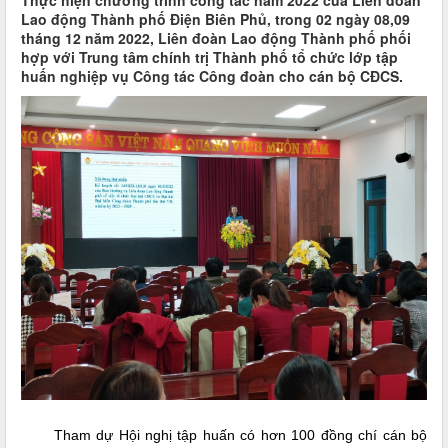
Thực hiện chương trình công tác năm 2022 của Liên đoàn
Lao động Thành phố Điện Biên Phủ, trong 02 ngày 08,09
tháng 12 năm 2022, Liên đoàn Lao động Thành phố phối
hợp với Trung tâm chính trị Thành phố tổ chức lớp tập
huấn nghiệp vụ Công tác Công đoàn cho cán bộ CĐCS.
Tham dự Hội nghị tập huấn có hơn 100 đồng chí cán bộ