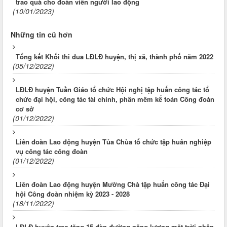
trao quà cho đoàn viên người lao động
(10/01/2023)
Những tin cũ hơn
Tổng kết Khối thi đua LĐLĐ huyện, thị xã, thành phố năm 2022
(05/12/2022)
LĐLĐ huyện Tuần Giáo tổ chức Hội nghị tập huấn công tác tổ
chức đại hội, công tác tài chính, phần mềm kế toán Công đoàn
cơ sở
(01/12/2022)
Liên đoàn Lao động huyện Tủa Chùa tổ chức tập huân nghiệp
vụ công tác công đoàn
(01/12/2022)
Liên đoàn Lao động huyện Mường Chà tập huấn công tác Đại
hội Công đoàn nhiệm kỳ 2023 - 2028
(18/11/2022)
LĐLĐ huyện trao tặng 15 đèn đường năng lượng mặt trời nhân