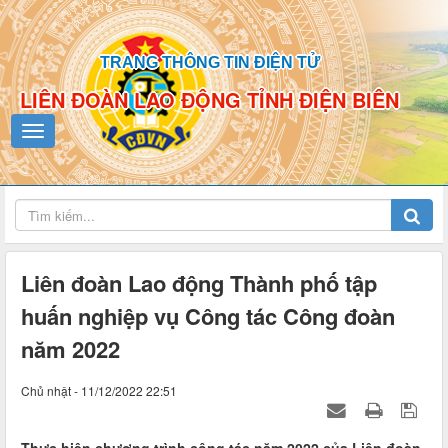
TRANG THÔNG TIN ĐIỆN TỬ
LIÊN ĐOÀN LAO ĐỘNG TỈNH ĐIỆN BIÊN
Liên đoàn Lao động Thành phố tập
huấn nghiệp vụ Công tác Công đoàn
năm 2022
Chủ nhật - 11/12/2022 22:51