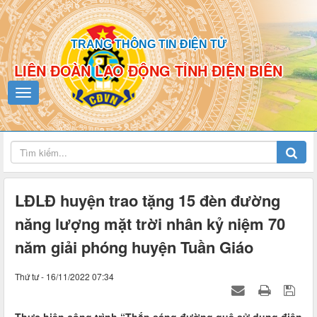
TRANG THÔNG TIN ĐIỆN TỬ
LIÊN ĐOÀN LAO ĐỘNG TỈNH ĐIỆN BIÊN
LĐLĐ huyện trao tặng 15 đèn đường
năng lượng mặt trời nhân kỷ niệm 70
năm giải phóng huyện Tuần Giáo
Thứ tư - 16/11/2022 07:34