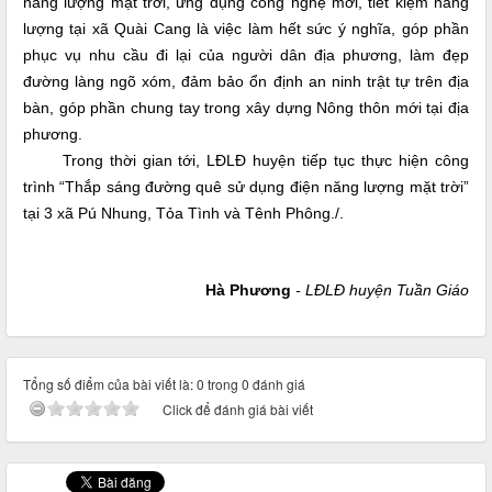
năng lượng mặt trời, ứng dụng công nghệ mới, tiết kiệm năng
lượng tại xã Quài Cang là việc làm hết sức ý nghĩa, góp phần
phục vụ nhu cầu đi lại của người dân địa phương, làm đẹp
đường làng ngõ xóm, đảm bảo ổn định an ninh trật tự trên địa
bàn, góp phần chung tay trong xây dựng Nông thôn mới tại địa
phương.
Trong thời gian tới, LĐLĐ huyện tiếp tục thực hiện công
trình “Thắp sáng đường quê sử dụng điện năng lượng mặt trời”
tại 3 xã Pú Nhung, Tỏa Tình và Tênh Phông./.
Hà Phương
- LĐLĐ huyện Tuần Giáo
Tổng số điểm của bài viết là: 0 trong 0 đánh giá
Click để đánh giá bài viết