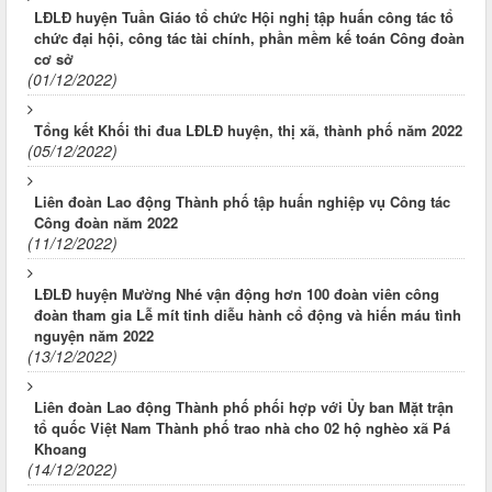
LĐLĐ huyện Tuần Giáo tổ chức Hội nghị tập huấn công tác tổ
chức đại hội, công tác tài chính, phần mềm kế toán Công đoàn
cơ sở
(01/12/2022)
Tổng kết Khối thi đua LĐLĐ huyện, thị xã, thành phố năm 2022
(05/12/2022)
Liên đoàn Lao động Thành phố tập huấn nghiệp vụ Công tác
Công đoàn năm 2022
(11/12/2022)
LĐLĐ huyện Mường Nhé vận động hơn 100 đoàn viên công
đoàn tham gia Lễ mít tinh diễu hành cổ động và hiến máu tình
nguyện năm 2022
(13/12/2022)
Liên đoàn Lao động Thành phố phối hợp với Ủy ban Mặt trận
tổ quốc Việt Nam Thành phố trao nhà cho 02 hộ nghèo xã Pá
Khoang
(14/12/2022)