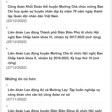
Công đoàn Khối Đoàn thể huyện Mường Chà chúc mừng Ban
Chỉ huy quân sự huyện nhân dịp kỷ niệm 78 năm ngày thành
lập Quân đội nhân dân Việt Nam
(23/12/2022)
Liên đoàn Lao động Thành phố Điện Biên Phủ tổ chức Hội
nghị Ban Chấp hành khóa VI, nhiệm kỳ 2017-2023 (mở rộng)
(25/12/2022)
Liên đoàn Lao động huyện Mường Chà tổ chức Hội nghị Ban
Chấp hành khóa X, nhiệm kỳ 2018-2023, Kỳ họp thứ 10 (mở
rộng)
(27/12/2022)
Những tin cũ hơn
Liên đoàn Lao động thị xã Mường Lay: Tập huấn nghiệp vụ
công đoàn cho cán bộ công đoàn cơ sở
(07/11/2022)
Liên đoàn Lao động huyện Điện Biên Đông tổ chức Hội nghị