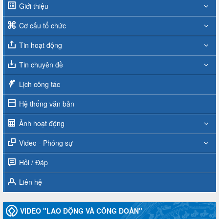
Giới thiệu
Cơ cấu tổ chức
Tin hoạt động
Tin chuyên đề
Lịch công tác
Hệ thống văn bản
Ảnh hoạt động
Video - Phóng sự
Hỏi / Đáp
Liên hệ
VIDEO "LAO ĐỘNG VÀ CÔNG ĐOÀN"