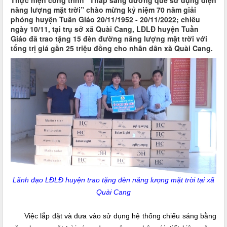
Thực hiện công trình “Thắp sáng đường quê sử dụng điện
năng lượng mặt trời” chào mừng kỷ niệm 70 năm giải
phóng huyện Tuần Giáo 20/11/1952 - 20/11/2022; chiều
ngày 10/11, tại trụ sở xã Quài Cang, LĐLĐ huyện Tuần
Giáo đã trao tặng 15 đèn đường năng lượng mặt trời với
tổng trị giá gần 25 triệu đồng cho nhân dân xã Quài Cang.
Lãnh đạo LĐLĐ huyện trao tặng đèn năng lượng mặt trời tại xã
Quài Cang
Việc lắp đặt và đưa vào sử dụng hệ thống chiếu sáng bằng