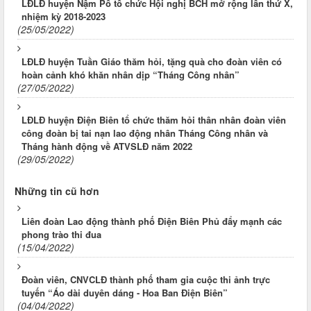
LĐLĐ huyện Nậm Pồ tổ chức Hội nghị BCH mở rộng lần thứ X,
nhiệm kỳ 2018-2023
(25/05/2022)
LĐLĐ huyện Tuần Giáo thăm hỏi, tặng quà cho đoàn viên có
hoàn cảnh khó khăn nhân dịp “Tháng Công nhân”
(27/05/2022)
LĐLĐ huyện Điện Biên tổ chức thăm hỏi thân nhân đoàn viên
công đoàn bị tai nạn lao động nhân Tháng Công nhân và
Tháng hành động về ATVSLĐ năm 2022
(29/05/2022)
Những tin cũ hơn
Liên đoàn Lao động thành phố Điện Biên Phủ đẩy mạnh các
phong trào thi đua
(15/04/2022)
Đoàn viên, CNVCLĐ thành phố tham gia cuộc thi ảnh trực
tuyến “Áo dài duyên dáng - Hoa Ban Điện Biên”
(04/04/2022)