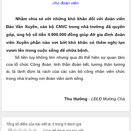
cho đoàn viên
Nhằm chia sẻ với những khó khăn đối với đoàn viên
Đào Văn Xuyền, cán bộ CNVC trong nhà trường đã quyên
góp, ủng hộ số tiền 4.900.000 đồng giúp đỡ gia đình đoàn
viên Xuyền phần nào vơi bớt khó khăn có thêm nghị lực
vươn lên trong cuộc sống để chữa bệnh.
Số tiền tuy không lớn nhưng qua đó thể hiện sự quan tâm
của tổ chức Công đoàn, tinh thần đoàn kết, tương thân tương
ái, lá lành đùm lá rách của các cán bộ công nhân viên chức
trong nhà trường nơi đoàn viên sinh sống.
Thu Hường
- LĐLĐ Mường Chà
Tổng số điểm của bài viết là: 0 trong 0 đánh giá
Click để đánh giá bài viết