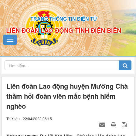
TRANG THÔNG TIN ĐIỆN TỬ
LIÊN ĐOÀN LAO ĐỘNG TỈNH ĐIỆN BIÊN
Liên đoàn Lao động huyện Mường Chà
thăm hỏi đoàn viên mắc bệnh hiểm
nghèo
Thứ sáu - 22/04/2022 06:15