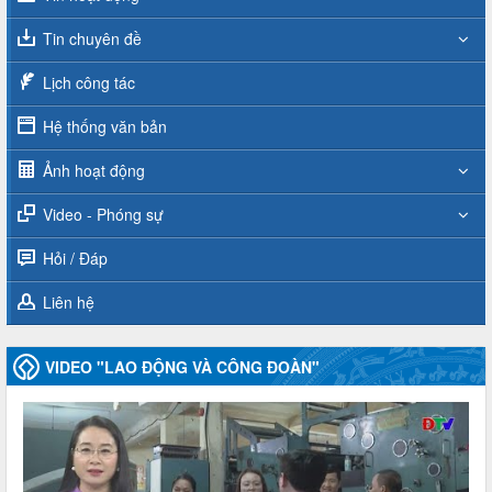
Tin chuyên đề
Lịch công tác
Hệ thống văn bản
Ảnh hoạt động
Video - Phóng sự
Hỏi / Đáp
Liên hệ
VIDEO "LAO ĐỘNG VÀ CÔNG ĐOÀN"