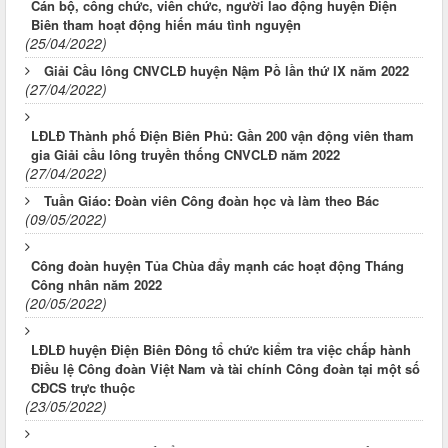
Cán bộ, công chức, viên chức, người lao động huyện Điện
Biên tham hoạt động hiến máu tình nguyện
(25/04/2022)
Giải Cầu lông CNVCLĐ huyện Nậm Pồ lần thứ IX năm 2022
(27/04/2022)
LĐLĐ Thành phố Điện Biên Phủ: Gần 200 vận động viên tham
gia Giải cầu lông truyền thống CNVCLĐ năm 2022
(27/04/2022)
Tuần Giáo: Đoàn viên Công đoàn học và làm theo Bác
(09/05/2022)
Công đoàn huyện Tủa Chùa đẩy mạnh các hoạt động Tháng
Công nhân năm 2022
(20/05/2022)
LĐLĐ huyện Điện Biên Đông tổ chức kiểm tra việc chấp hành
Điều lệ Công đoàn Việt Nam và tài chính Công đoàn tại một số
CĐCS trực thuộc
(23/05/2022)