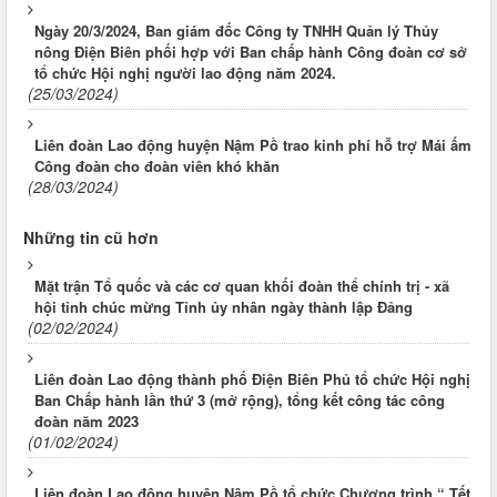
Ngày 20/3/2024, Ban giám đốc Công ty TNHH Quản lý Thủy
nông Điện Biên phối hợp với Ban chấp hành Công đoàn cơ sở
tổ chức Hội nghị người lao động năm 2024.
(25/03/2024)
Liên đoàn Lao động huyện Nậm Pồ trao kinh phí hỗ trợ Mái ấm
Công đoàn cho đoàn viên khó khăn
(28/03/2024)
Những tin cũ hơn
Mặt trận Tổ quốc và các cơ quan khối đoàn thể chính trị - xã
hội tỉnh chúc mừng Tỉnh ủy nhân ngày thành lập Đảng
(02/02/2024)
Liên đoàn Lao động thành phố Điện Biên Phủ tổ chức Hội nghị
Ban Chấp hành lần thứ 3 (mở rộng), tổng kết công tác công
đoàn năm 2023
(01/02/2024)
Liên đoàn Lao động huyện Nậm Pồ tổ chức Chương trình “ Tết