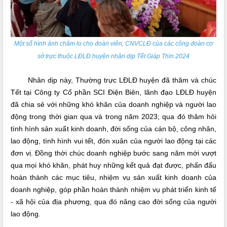
Một số hình ảnh chăm lo cho đoàn viên, CNVCLĐ của các công đoàn cơ
sở trực thuộc LĐLĐ huyện nhân dịp Tết Giáp Thìn 2024
Nhân dịp này, Thường trực LĐLĐ huyện đã thăm và chúc
Tết tại Công ty Cổ phần SCI Điện Biên, lãnh đạo LĐLĐ huyện
đã chia sẻ với những khó khăn của doanh nghiệp và người lao
động trong thời gian qua và trong năm 2023; qua đó thăm hỏi
tình hình sản xuất kinh doanh, đời sống của cán bộ, công nhân,
lao động, tình hình vui tết, đón xuân của người lao động tại các
đơn vị. Đồng thời chúc doanh nghiệp bước sang năm mới vượt
qua mọi khó khăn, phát huy những kết quả đạt được, phấn đấu
hoàn thành các mục tiêu, nhiệm vụ sản xuất kinh doanh của
doanh nghiệp, góp phần hoàn thành nhiệm vụ phát triển kinh tế
- xã hội của địa phương, qua đó nâng cao đời sống của người
lao động.