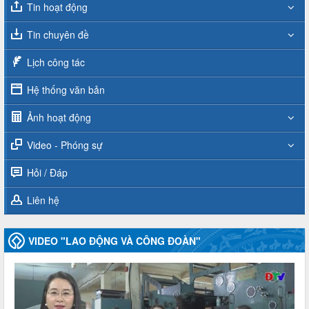
Tin hoạt động
Tin chuyên đề
Lịch công tác
Hệ thống văn bản
Ảnh hoạt động
Video - Phóng sự
Hỏi / Đáp
Liên hệ
VIDEO "LAO ĐỘNG VÀ CÔNG ĐOÀN"