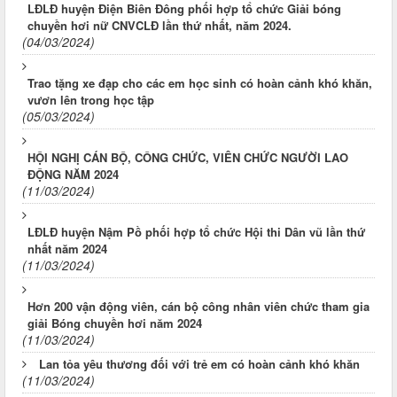
LĐLĐ huyện Điện Biên Đông phối hợp tổ chức Giải bóng
chuyền hơi nữ CNVCLĐ lần thứ nhất, năm 2024.
(04/03/2024)
Trao tặng xe đạp cho các em học sinh có hoàn cảnh khó khăn,
vươn lên trong học tập
(05/03/2024)
HỘI NGHỊ CÁN BỘ, CÔNG CHỨC, VIÊN CHỨC NGƯỜI LAO
ĐỘNG NĂM 2024
(11/03/2024)
LĐLĐ huyện Nậm Pồ phối hợp tổ chức Hội thi Dân vũ lần thứ
nhất năm 2024
(11/03/2024)
Hơn 200 vận động viên, cán bộ công nhân viên chức tham gia
giải Bóng chuyền hơi năm 2024
(11/03/2024)
Lan tỏa yêu thương đối với trẻ em có hoàn cảnh khó khăn
(11/03/2024)