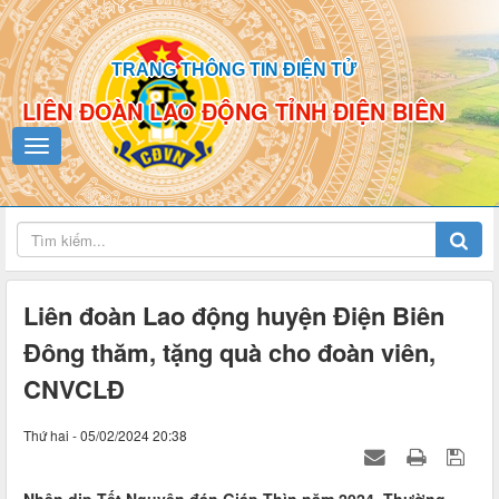
TRANG THÔNG TIN ĐIỆN TỬ
LIÊN ĐOÀN LAO ĐỘNG TỈNH ĐIỆN BIÊN
Liên đoàn Lao động huyện Điện Biên
Đông thăm, tặng quà cho đoàn viên,
CNVCLĐ
Thứ hai - 05/02/2024 20:38