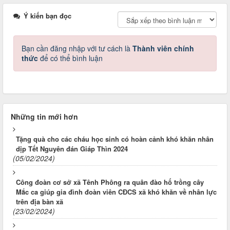
Ý kiến bạn đọc
Bạn cần đăng nhập với tư cách là
Thành viên chính
thức
để có thể bình luận
Những tin mới hơn
Tặng quà cho các cháu học sinh có hoàn cảnh khó khăn nhân
dịp Tết Nguyên đán Giáp Thìn 2024
(05/02/2024)
Công đoàn cơ sở xã Tênh Phông ra quân đào hố trồng cây
Mắc ca giúp gia đình đoàn viên CĐCS xã khó khăn về nhân lực
trên địa bàn xã
(23/02/2024)