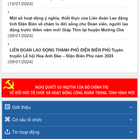
(10/01/2024)
Một số hoạt động ý nghĩa, thiết thực của Liên đoàn Lao động
tỉnh Điện Biên về chăm lo đời sống cho Đoàn viên, người lao
động trước thềm năm mới Giáp Thìn tại huyện Mường Chà
(09/01/2024)
LIÊN ĐOÀN LAO ĐỘNG THÀNH PHỐ ĐIỆN BIÊN PHỦ Tuyên
truyền Lễ hội Hoa Anh Đào – Điện Biên Phủ năm 2024
(09/01/2024)
Giới thiệu
Cơ cấu tổ chức
Tin hoạt động