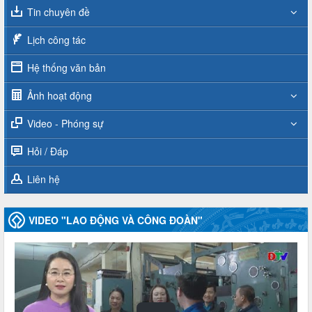
Tin chuyên đề
Lịch công tác
Hệ thống văn bản
Ảnh hoạt động
Video - Phóng sự
Hỏi / Đáp
Liên hệ
VIDEO "LAO ĐỘNG VÀ CÔNG ĐOÀN"