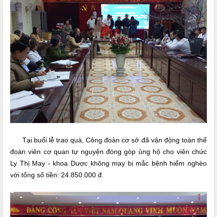
Tại buổi lễ trao quà, Công đoàn cơ sở đã vận động toàn thể
đoàn viên cơ quan tự nguyện đóng góp ủng hộ cho
viên chức
Ly Thị May - khoa Dược không may
bị
mắc bệnh
hiểm nghèo
với tổng số tiền: 24.850.000 đ.