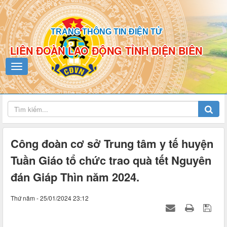
TRANG THÔNG TIN ĐIỆN TỬ
LIÊN ĐOÀN LAO ĐỘNG TỈNH ĐIỆN BIÊN
Công đoàn cơ sở Trung tâm y tế huyện
Tuần Giáo tổ chức trao quà tết Nguyên
đán Giáp Thìn năm 2024.
Thứ năm - 25/01/2024 23:12