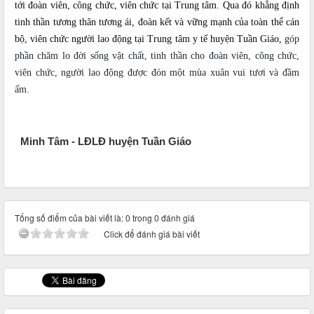
tới đoàn viên, công chức, viên chức tại Trung tâm. Qua đó khẳng định
tinh thần tương thân tương ái, đoàn kết và vững mạnh của toàn thể cán
bộ, viên chức người lao động tại Trung tâm y tế huyện Tuần Giáo,
góp
phần chăm lo đời sống vật chất, tinh thần cho đoàn viên, công chức,
viên chức, người lao động được đón một mùa xuân vui tươi và đầm
ấm.
Minh Tâm - LĐLĐ huyện Tuần Giáo
Tổng số điểm của bài viết là: 0 trong 0 đánh giá
Click để đánh giá bài viết