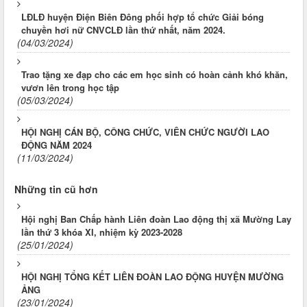
LĐLĐ huyện Điện Biên Đông phối hợp tổ chức Giải bóng
chuyền hơi nữ CNVCLĐ lần thứ nhất, năm 2024.
(04/03/2024)
Trao tặng xe đạp cho các em học sinh có hoàn cảnh khó khăn,
vươn lên trong học tập
(05/03/2024)
HỘI NGHỊ CÁN BỘ, CÔNG CHỨC, VIÊN CHỨC NGƯỜI LAO
ĐỘNG NĂM 2024
(11/03/2024)
Những tin cũ hơn
Hội nghị Ban Chấp hành Liên đoàn Lao động thị xã Mường Lay
lần thứ 3 khóa XI, nhiệm kỳ 2023-2028
(25/01/2024)
HỘI NGHỊ TỔNG KẾT LIÊN ĐOÀN LAO ĐỘNG HUYỆN MƯỜNG
ẢNG
(23/01/2024)