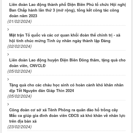
Liên đoàn Lao động thành phố Điện Biên Phủ tổ chức Hội nghị
Ban Chấp hành lần thứ 3 (mở rộng), tổng kết công tác công
đoàn năm 2023
(01/02/2024)
Mặt trận Tổ quốc và các cơ quan khối đoàn thể chính trị - xã
hội tỉnh chúc mừng Tỉnh ủy nhân ngày thành lập Đảng
(02/02/2024)
Liên đoàn Lao động huyện Điện Biên Đông thăm, tặng quà cho
đoàn viên, CNVCLĐ
(05/02/2024)
Tặng quà cho các cháu học sinh có hoàn cảnh khó khăn nhân
dịp Tết Nguyên đán Giáp Thìn 2024
(05/02/2024)
Công đoàn cơ sở xã Tênh Phông ra quân đào hố trồng cây
Mắc ca giúp gia đình đoàn viên CĐCS xã khó khăn về nhân lực
trên địa bàn xã
(23/02/2024)