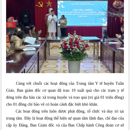
Cùng với chuỗi các hoạt động của Trung tâm Y tế huyện Tuần
Giáo, Ban giám đốc cơ quan đã trao 19 xuất quà cho các trạm y tế
đóng trên địa bàn các xã trong huyện và trao quà (trị giá 01 triệu đồng)
cho 01 đồng chí bảo vệ có hoàn cảnh đặc biệt khó khăn.
Các hoạt động trên luôn được phát động, tổ chức và duy trì tại
trung tâm. Đây là hoạt động thể hiện sự quan tâm lãnh đạo, chỉ đạo của
cấp ủy Đảng, Ban Giám đốc và của Ban Chấp hành Công đoàn cơ sở