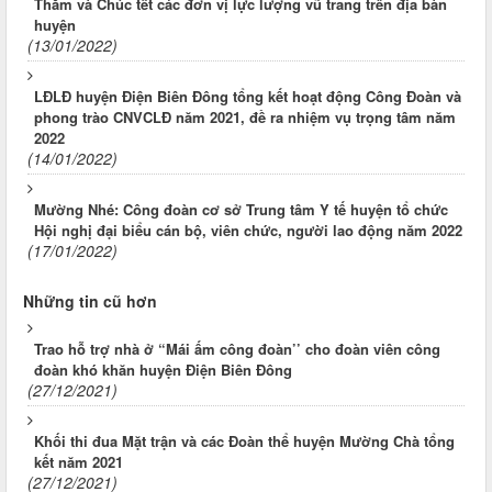
Thăm và Chúc tết các đơn vị lực lượng vũ trang trên địa bàn
huyện
(13/01/2022)
LĐLĐ huyện Điện Biên Đông tổng kết hoạt động Công Đoàn và
phong trào CNVCLĐ năm 2021, đề ra nhiệm vụ trọng tâm năm
2022
(14/01/2022)
Mường Nhé: Công đoàn cơ sở Trung tâm Y tế huyện tổ chức
Hội nghị đại biểu cán bộ, viên chức, người lao động năm 2022
(17/01/2022)
Những tin cũ hơn
Trao hỗ trợ nhà ở “Mái ấm công đoàn’’ cho đoàn viên công
đoàn khó khăn huyện Điện Biên Đông
(27/12/2021)
Khối thi đua Mặt trận và các Đoàn thể huyện Mường Chà tổng
kết năm 2021
(27/12/2021)