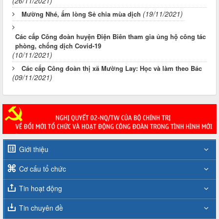
(26/11/2021)
(19/11/2021)
Mường Nhé, ấm lòng Sẻ chia mùa dịch
Các cấp Công đoàn huyện Điện Biên tham gia ủng hộ công tác
phòng, chống dịch Covid-19
(10/11/2021)
Các cấp Công đoàn thị xã Mường Lay: Học và làm theo Bác
(09/11/2021)
Giới thiệu
Cơ cấu tổ chức
Tin hoạt động
Tin chuyên đề