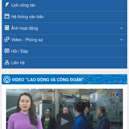
Lịch công tác
Hệ thống văn bản
Ảnh hoạt động
Video - Phóng sự
Hỏi / Đáp
Liên hệ
VIDEO "LAO ĐỘNG VÀ CÔNG ĐOÀN"