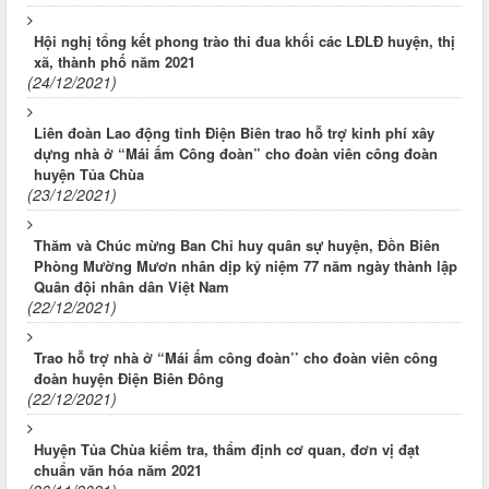
Hội nghị tổng kết phong trào thi đua khối các LĐLĐ huyện, thị
xã, thành phố năm 2021
(24/12/2021)
Liên đoàn Lao động tỉnh Điện Biên trao hỗ trợ kinh phí xây
dựng nhà ở “Mái ấm Công đoàn” cho đoàn viên công đoàn
huyện Tủa Chùa
(23/12/2021)
Thăm và Chúc mừng Ban Chỉ huy quân sự huyện, Đồn Biên
Phòng Mường Mươn nhân dịp kỷ niệm 77 năm ngày thành lập
Quân đội nhân dân Việt Nam
(22/12/2021)
Trao hỗ trợ nhà ở “Mái ấm công đoàn’’ cho đoàn viên công
đoàn huyện Điện Biên Đông
(22/12/2021)
Huyện Tủa Chùa kiểm tra, thẩm định cơ quan, đơn vị đạt
chuẩn văn hóa năm 2021