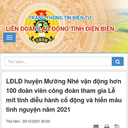
TRANG THÔNG TIN ĐIỆN TỬ
LIÊN ĐOÀN LAO ĐỘNG TỈNH ĐIỆN BIÊN
LĐLĐ huyện Mường Nhé vận động hơn
100 đoàn viên công đoàn tham gia Lễ
mít tinh diễu hành cổ động và hiến máu
tình nguyện năm 2021
Thứ năm - 30/12/2021 00:00