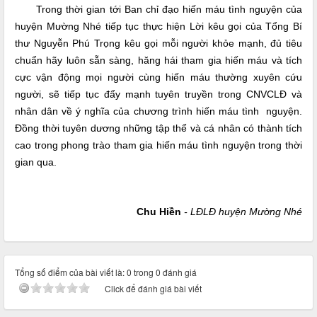
Trong thời gian tới Ban chỉ đạo hiến máu tình nguyện của
huyện Mường Nhé tiếp tục thực hiện Lời kêu gọi của Tổng Bí
thư Nguyễn Phú Trọng kêu gọi mỗi người khỏe mạnh, đủ tiêu
chuẩn hãy luôn sẵn sàng, hăng hái tham gia hiến máu và tích
cực vận động mọi người cùng hiến máu thường xuyên cứu
người, sẽ tiếp tục đẩy mạnh tuyên truyền trong CNVCLĐ và
nhân dân về ý nghĩa của chương trình hiến máu tình nguyện.
Đồng thời tuyên dương những tập thể và cá nhân có thành tích
cao trong phong trào tham gia hiến máu tình nguyện trong thời
gian qua.
Chu Hiền
- LĐLĐ huyện Mường Nhé
Tổng số điểm của bài viết là: 0 trong 0 đánh giá
Click để đánh giá bài viết