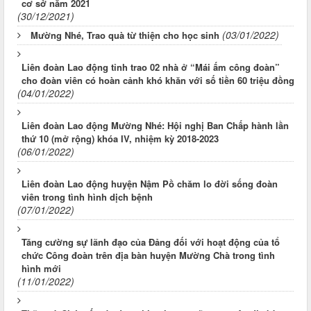
cơ sở năm 2021
(30/12/2021)
(03/01/2022)
Mường Nhé, Trao quà từ thiện cho học sinh
Liên đoàn Lao động tỉnh trao 02 nhà ở “Mái ấm công đoàn”
cho đoàn viên có hoàn cảnh khó khăn với số tiền 60 triệu đồng
(04/01/2022)
Liên đoàn Lao động Mường Nhé: Hội nghị Ban Chấp hành lần
thứ 10 (mở rộng) khóa IV, nhiệm kỳ 2018-2023
(06/01/2022)
Liên đoàn Lao động huyện Nậm Pồ chăm lo đời sống đoàn
viên trong tình hình dịch bệnh
(07/01/2022)
Tăng cường sự lãnh đạo của Đảng đối với hoạt động của tổ
chức Công đoàn trên địa bàn huyện Mường Chà trong tình
hình mới
(11/01/2022)