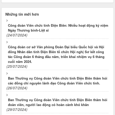
Những tin mới hơn
Công đoàn Viên chức tỉnh Điện Biên: Nhiều hoạt động kỷ niệm
Ngày Thương binh-Liệt sĩ
(24/07/2024)
Công đoàn cơ sở Văn phòng Đoàn Đại biểu Quốc hội và Hội
đồng Nhân dân tỉnh Điện Biên tổ chức Hội nghị Sơ kết công
tác Công đoàn 6 tháng đầu năm, triển khai nhiệm vụ 6 tháng
cuối năm 2024.
(25/07/2024)
Ban Thường vụ Công đoàn Viên chức tỉnh Điện Biên thăm hỏi
các đồng chí nguyên lãnh đạo Công đoàn Viên chức tỉnh.
(26/07/2024)
Ban Thường vụ Công đoàn Viên chức tỉnh Điện Biên thăm hỏi
đoàn viên, người lao động có hoàn cảnh khó khăn
(29/07/2024)