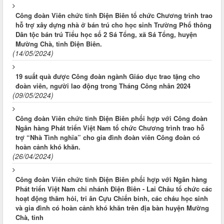
Công đoàn Viên chức tỉnh Điện Biên tổ chức Chương trình trao
hỗ trợ xây dựng nhà ở bán trú cho học sinh Trường Phổ thông
Dân tộc bán trú Tiểu học số 2 Sá Tổng, xã Sá Tổng, huyện
Mường Chà, tỉnh Điện Biên.
(14/05/2024)
19 suất quà được Công đoàn ngành Giáo dục trao tặng cho
đoàn viên, người lao động trong Tháng Công nhân 2024
(09/05/2024)
Công đoàn Viên chức tỉnh Điện Biên phối hợp với Công đoàn
Ngân hàng Phát triển Việt Nam tổ chức Chương trình trao hỗ
trợ “Nhà Tình nghĩa” cho gia đình đoàn viên Công đoàn có
hoàn cảnh khó khăn.
(26/04/2024)
Công đoàn Viên chức tỉnh Điện Biên phối hợp với Ngân hàng
Phát triển Việt Nam chi nhánh Điện Biên - Lai Châu tổ chức các
hoạt động thăm hỏi, tri ân Cựu Chiến binh, các cháu học sinh
và gia đình có hoàn cảnh khó khăn trên địa bàn huyện Mường
Chà, tỉnh