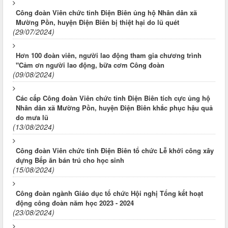
Công đoàn Viên chức tỉnh Điện Biên ủng hộ Nhân dân xã
Mường Pồn, huyện Điện Biên bị thiệt hại do lũ quét
(29/07/2024)
Hơn 100 đoàn viên, người lao động tham gia chương trình
"Cảm ơn người lao động, bữa cơm Công đoàn
(09/08/2024)
Các cấp Công đoàn Viên chức tỉnh Điện Biên tích cực ủng hộ
Nhân dân xã Mường Pồn, huyện Điện Biên khắc phục hậu quả
do mưa lũ
(13/08/2024)
Công đoàn Viên chức tỉnh Điện Biên tổ chức Lễ khởi công xây
dựng Bếp ăn bán trú cho học sinh
(15/08/2024)
Công đoàn ngành Giáo dục tổ chức Hội nghị Tổng kết hoạt
động công đoàn năm học 2023 - 2024
(23/08/2024)