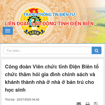
TRANG THÔNG TIN ĐIỆN TỬ
LIÊN ĐOÀN LAO ĐỘNG TỈNH ĐIỆN BIÊN
Công đoàn Viên chức tỉnh Điện Biên tổ
chức thăm hỏi gia đình chính sách và
khánh thành nhà ở nhà ở bán trú cho
học sinh
Thứ hai - 22/07/2024 04:42