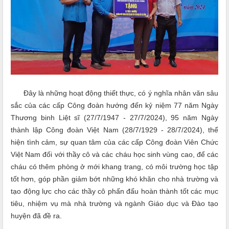
Đây là những hoạt động thiết thực, có ý nghĩa nhân văn sâu
sắc của các cấp Công đoàn hướng đến kỷ niệm 77 năm Ngày
Thương binh Liệt sĩ (27/7/1947 - 27/7/2024), 95 năm Ngày
thành lập Công đoàn Việt Nam (28/7/1929 - 28/7/2024), thể
hiện tình cảm, sự quan tâm của các cấp Công đoàn Viên Chức
Việt Nam đối với thầy cô và các cháu học sinh vùng cao, để các
cháu có thêm phòng ở mới khang trang, có môi trường học tập
tốt hơn, góp phần giảm bớt những khó khăn cho nhà trường và
tạo động lực cho các thầy cô phấn đấu hoàn thành tốt các mục
tiêu, nhiệm vụ mà nhà trường và ngành Giáo dục và Đào tạo
huyện đã đề ra.