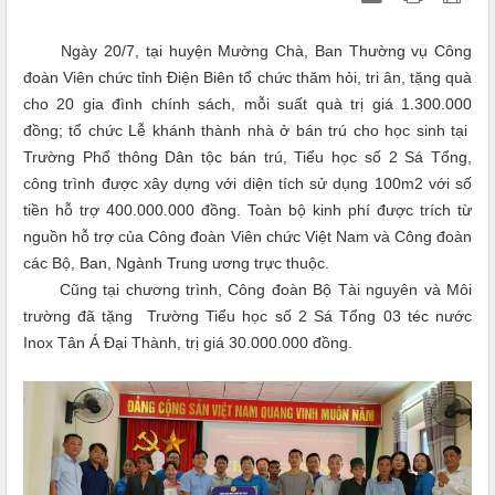
Ngày 20/7, tại huyện Mường Chà, Ban Thường vụ Công
đoàn Viên chức tỉnh Điện Biên tổ chức thăm hỏi, tri ân, tặng quà
cho 20 gia đình chính sách, mỗi suất quà trị giá 1.300.000
đồng; tổ chức Lễ khánh thành nhà ở bán trú cho học sinh tại
Trường Phổ thông Dân tộc bán trú, Tiểu học số 2 Sá Tổng,
công trình được xây dựng với diện tích sử dụng 100m2 với số
tiền hỗ trợ 400.000.000 đồng. Toàn bộ kinh phí được trích từ
nguồn hỗ trợ của Công đoàn Viên chức Việt Nam và Công đoàn
các Bộ, Ban, Ngành Trung ương trực thuộc.
Cũng tại chương trình, Công đoàn Bộ Tài nguyên và Môi
trường đã tặng Trường Tiểu học số 2 Sá Tổng 03 téc nước
Inox Tân Á Đại Thành, trị giá 30.000.000 đồng.