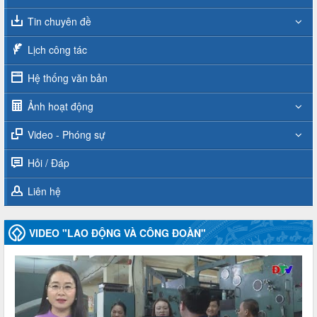
Tin chuyên đề
Lịch công tác
Hệ thống văn bản
Ảnh hoạt động
Video - Phóng sự
Hỏi / Đáp
Liên hệ
VIDEO "LAO ĐỘNG VÀ CÔNG ĐOÀN"