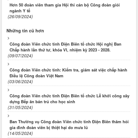
Hơn 50 đoàn viên tham gia Hội thi cán bộ Công đoàn giỏi
ngành Y tế
(26/09/2024)
Những tin cũ hơn
Công đoàn Viên chức tỉnh Điện Biên tổ chức Hội nghị Ban
Chấp hành lần thứ tư, khóa VI, nhiệm kỳ 2023 - 2028.
(09/07/2024)
Công đoàn Viên chức tỉnh: Kiểm tra, giám sát việc chấp hành
Điều lệ Công đoàn Việt Nam
(03/06/2024)
Công đoàn Viên chức tỉnh Điện Biên tổ chức Lễ khởi công xây
dựng Bếp ăn bán trú cho học sinh
(31/05/2024)
Ban Thường vụ Công đoàn Viên chức tỉnh Điện Biên thăm hỏi
gia đình đoàn viên bị thiệt hại do mưa lũ
(14/05/2024)