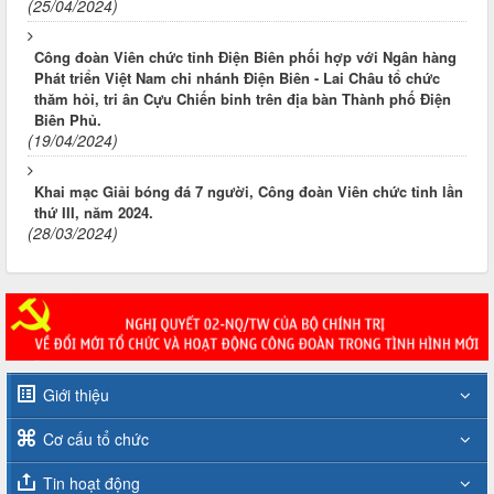
(25/04/2024)
Công đoàn Viên chức tỉnh Điện Biên phối hợp với Ngân hàng
Phát triển Việt Nam chi nhánh Điện Biên - Lai Châu tổ chức
thăm hỏi, tri ân Cựu Chiến binh trên địa bàn Thành phố Điện
Biên Phủ.
(19/04/2024)
Khai mạc Giải bóng đá 7 người, Công đoàn Viên chức tỉnh lần
thứ III, năm 2024.
(28/03/2024)
Giới thiệu
Cơ cấu tổ chức
Tin hoạt động