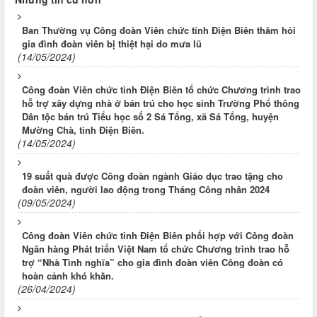
Ban Thường vụ Công đoàn Viên chức tỉnh Điện Biên thăm hỏi
gia đình đoàn viên bị thiệt hại do mưa lũ
(14/05/2024)
Công đoàn Viên chức tỉnh Điện Biên tổ chức Chương trình trao
hỗ trợ xây dựng nhà ở bán trú cho học sinh Trường Phổ thông
Dân tộc bán trú Tiểu học số 2 Sá Tổng, xã Sá Tổng, huyện
Mường Chà, tỉnh Điện Biên.
(14/05/2024)
19 suất quà được Công đoàn ngành Giáo dục trao tặng cho
đoàn viên, người lao động trong Tháng Công nhân 2024
(09/05/2024)
Công đoàn Viên chức tỉnh Điện Biên phối hợp với Công đoàn
Ngân hàng Phát triển Việt Nam tổ chức Chương trình trao hỗ
trợ “Nhà Tình nghĩa” cho gia đình đoàn viên Công đoàn có
hoàn cảnh khó khăn.
(26/04/2024)