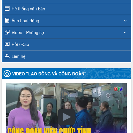
Hệ thống văn bản
Ảnh hoạt động
Video - Phóng sự
Hỏi / Đáp
Liên hệ
VIDEO "LAO ĐỘNG VÀ CÔNG ĐOÀN"