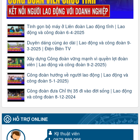
Tinh gọn bộ máy ở Liên đoàn Lao động tỉnh | Lao
động và công đoàn 6-4-2025
Duyên dáng cùng áo dài | Lao động và công đoàn 9-
3-2025 | Điện Biên TV
Xây dựng Công đoàn vững mạnh vì quyền lợi đoàn
viên | Lao động và công đoàn 9-2-2025)
Công đoàn hướng về người lao động | Lao động và
công đoàn 5-1-2025)
Công đoàn đưa Chỉ thị 35 đi vào đời sống | Lao động
và công đoàn 8-12-2024
HỖ TRỢ ONLINE
Kỹ thuật viên
0979 899 066