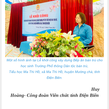
Một số hình ảnh tại Lễ khởi công xây dựng Bếp ăn bán trú cho
học sinh Trường Phổ thông Dân tộc bán trú,
Tiểu học Ma Thì Hồ, xã Ma Thì Hồ, huyện Mường chà, tỉnh
Điện Biên.
Huy
Hoàng-
Công đoàn Viên chức tỉnh Điện Biên