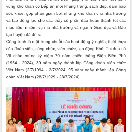
vùng khó khăn có Bếp ăn mới khang trang, sạch đẹp, đảm bảo
sức khỏe, góp phần giảm bớt những khó khăn cho nhà trường
và tạo động lực cho các thầy cô phấn đấu hoàn thành tốt các
mục tiêu, nhiệm vụ mà nhà trường và ngành Giáo dục và Đào
tạo huyện đã đề ra.
Công trình là một trong chuỗi các hoạt động ý nghĩa, thiết thực
của đoàn viên, công chức, viên chức, lao động Khối Thi đua số
VII chào mừng kỷ niệm 70 năm chiến thắng Điện Biên Phủ
(1954 - 2024), 30 năm ngày thành lập Công đoàn Viên chức
Việt Nam (2/7/1994 - 2/7/2024, 95 năm ngày thành lập Công
đoàn Việt Nam (28/7/1929 - 28/7/2024).