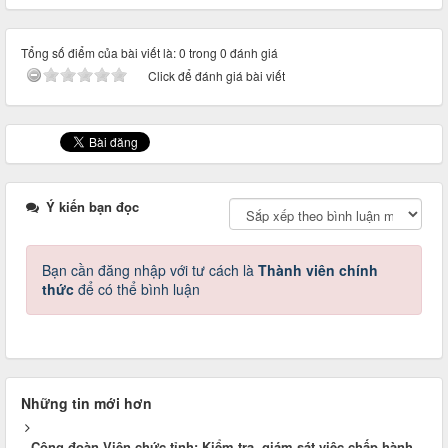
Tổng số điểm của bài viết là: 0 trong 0 đánh giá
Click để đánh giá bài viết
Ý kiến bạn đọc
Bạn cần đăng nhập với tư cách là
Thành viên chính
thức
để có thể bình luận
Những tin mới hơn
Công đoàn Viên chức tỉnh: Kiểm tra, giám sát việc chấp hành