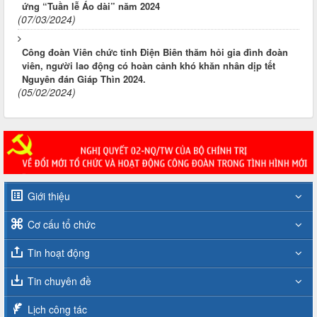
ứng “Tuần lễ Áo dài” năm 2024
(07/03/2024)
Công đoàn Viên chức tỉnh Điện Biên thăm hỏi gia đình đoàn
viên, người lao động có hoàn cảnh khó khăn nhân dịp tết
Nguyên đán Giáp Thìn 2024.
(05/02/2024)
Giới thiệu
Cơ cấu tổ chức
Tin hoạt động
Tin chuyên đề
Lịch công tác