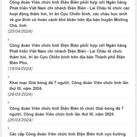
Công đoàn Viên chức tỉnh Điện Biên phối hợp với Ngân hàng
Phát triển Việt Nam chi nhánh Điện Biên - Lai Châu tổ chức các
hoạt động thăm hỏi, tri ân Cựu Chiến binh, các cháu học sinh
và gia đình có hoàn cảnh khó khăn trên địa bàn huyện Mường
Chà, tỉnh
(25/04/2024)
Công đoàn Viên chức tỉnh Điện Biên phối hợp với Ngân hàng
Phát triển Việt Nam chi nhánh Điện Biên - Lai Châu tổ chức
thăm hỏi, tri ân Cựu Chiến binh trên địa bàn Thành phố Điện
Biên Phủ.
(19/04/2024)
Khai mạc Giải bóng đá 7 người, Công đoàn Viên chức tỉnh lần
thứ III, năm 2024.
(28/03/2024)
Công đoàn Viên chức tỉnh Điện Biên tổ chức Giải bóng đá 7
người, Công đoàn Viên chức tỉnh lần thứ III, năm 2024.
(25/03/2024)
Các cấp Công đoàn Viên chức tỉnh Điện Biên tích cực hưởng