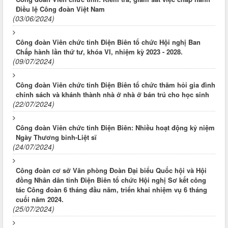
Điều lệ Công đoàn Việt Nam
(03/06/2024)
Công đoàn Viên chức tỉnh Điện Biên tổ chức Hội nghị Ban
Chấp hành lần thứ tư, khóa VI, nhiệm kỳ 2023 - 2028.
(09/07/2024)
Công đoàn Viên chức tỉnh Điện Biên tổ chức thăm hỏi gia đình
chính sách và khánh thành nhà ở nhà ở bán trú cho học sinh
(22/07/2024)
Công đoàn Viên chức tỉnh Điện Biên: Nhiều hoạt động kỷ niệm
Ngày Thương binh-Liệt sĩ
(24/07/2024)
Công đoàn cơ sở Văn phòng Đoàn Đại biểu Quốc hội và Hội
đồng Nhân dân tỉnh Điện Biên tổ chức Hội nghị Sơ kết công
tác Công đoàn 6 tháng đầu năm, triển khai nhiệm vụ 6 tháng
cuối năm 2024.
(25/07/2024)