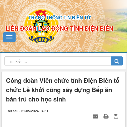
TRANG THÔNG TIN ĐIỆN TỬ
LIÊN ĐOÀN LAO ĐỘNG TỈNH ĐIỆN BIÊN
Công đoàn Viên chức tỉnh Điện Biên tổ
chức Lễ khởi công xây dựng Bếp ăn
bán trú cho học sinh
Thứ sáu - 31/05/2024 04:51