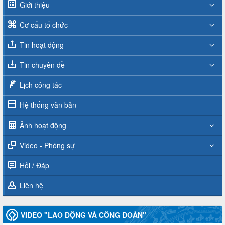
Giới thiệu
Cơ cấu tổ chức
Tin hoạt động
Tin chuyên đề
Lịch công tác
Hệ thống văn bản
Ảnh hoạt động
Video - Phóng sự
Hỏi / Đáp
Liên hệ
VIDEO "LAO ĐỘNG VÀ CÔNG ĐOÀN"