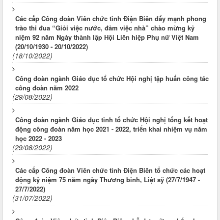
Các cấp Công đoàn Viên chức tỉnh Điện Biên đẩy mạnh phong
trào thi đua “Giỏi việc nước, đảm việc nhà” chào mừng kỷ
niệm 92 năm Ngày thành lập Hội Liên hiệp Phụ nữ Việt Nam
(20/10/1930 - 20/10/2022)
(18/10/2022)
Công đoàn ngành Giáo dục tổ chức Hội nghị tập huấn công tác
công đoàn năm 2022
(29/08/2022)
Công đoàn ngành Giáo dục tỉnh tổ chức Hội nghị tổng kết hoạt
động công đoàn năm học 2021 - 2022, triển khai nhiệm vụ năm
học 2022 - 2023
(29/08/2022)
Các cấp Công đoàn Viên chức tỉnh Điện Biên tổ chức các hoạt
động kỷ niệm 75 năm ngày Thương binh, Liệt sỹ (27/7/1947 -
27/7/2022)
(31/07/2022)