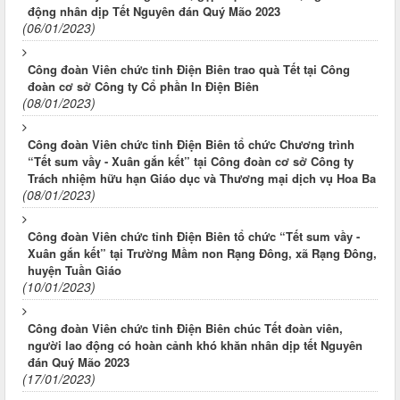
động nhân dịp Tết Nguyên đán Quý Mão 2023
(06/01/2023)
Công đoàn Viên chức tỉnh Điện Biên trao quà Tết tại Công
đoàn cơ sở Công ty Cổ phần In Điện Biên
(08/01/2023)
Công đoàn Viên chức tỉnh Điện Biên tổ chức Chương trình
“Tết sum vầy - Xuân gắn kết” tại Công đoàn cơ sở Công ty
Trách nhiệm hữu hạn Giáo dục và Thương mại dịch vụ Hoa Ba
(08/01/2023)
Công đoàn Viên chức tỉnh Điện Biên tổ chức “Tết sum vầy -
Xuân gắn kết” tại Trường Mầm non Rạng Đông, xã Rạng Đông,
huyện Tuần Giáo
(10/01/2023)
Công đoàn Viên chức tỉnh Điện Biên chúc Tết đoàn viên,
người lao động có hoàn cảnh khó khăn nhân dịp tết Nguyên
đán Quý Mão 2023
(17/01/2023)