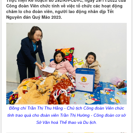
Thực hiện Kế hoạch số 292/KH-CĐVC, ngày 29/11/2022 của
Công đoàn Viên chức tỉnh về việc tổ chức các hoạt động
chăm lo cho đoàn viên, người lao động nhân dịp Tết
Nguyên đán Quý Mão 2023.
Đồng chí Trần Thị Thu Hằng - Chủ tịch Công đoàn Viên chức
tỉnh trao quà cho đoàn viên Trần Thị Hường - Công đoàn cơ sở
Sở Văn hoá Thể thao và Du lịch.