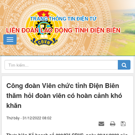
TRANG THÔNG TIN ĐIỆN TỬ
LIÊN ĐOÀN LAO ĐỘNG TỈNH ĐIỆN BIÊN
Công đoàn Viên chức tỉnh Điện Biên
thăm hỏi đoàn viên có hoàn cảnh khó
khăn
Thứ bảy - 31/12/2022 08:02