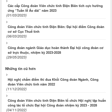
Các cấp Công đoàn Viên chức tỉnh Điện Biên tích cực hưởng
ứng “Tuần lễ Áo dài” năm 2023
(01/03/2023)
Công đoàn Viên chức tỉnh Điện Biên: Đại hội điểm Công đoàn
cơ sở Cục Thuế tỉnh
(06/03/2023)
Công đoàn ngành Giáo dục hoàn thành Đại hội công đoàn cơ
sở trực thuộc, nhiệm kỳ 2023-2028
(29/05/2023)
Những tin cũ hơn
Hội nghị chấm điểm thi đua Khối Công đoàn Ngành, Công
đoàn Viên chức tỉnh năm 2022
(11/12/2022)
Công đoàn Viên chức tỉnh Điện Biên tổ chức Hội nghị tập huấn
công tác tổ chức Đại hội Công đoàn nhiệm kỳ 2023 - 2028
(04/11/2022)