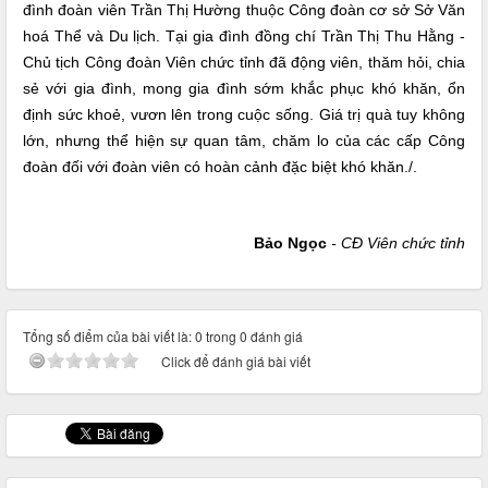
đình đoàn viên Trần Thị Hường thuộc Công đoàn cơ sở Sở Văn
hoá Thể và Du lịch. Tại gia đình đồng chí Trần Thị Thu Hằng -
Chủ tịch Công đoàn Viên chức tỉnh đã động viên, thăm hỏi, chia
sẻ với gia đình, mong gia đình sớm khắc phục khó khăn, ổn
định sức khoẻ, vươn lên trong cuộc sống. Giá trị quà tuy không
lớn, nhưng thể hiện sự quan tâm, chăm lo của các cấp Công
đoàn đối với đoàn viên có hoàn cảnh đặc biệt khó khăn./.
Bảo Ngọc
- CĐ Viên chức tỉnh
Tổng số điểm của bài viết là: 0 trong 0 đánh giá
Click để đánh giá bài viết