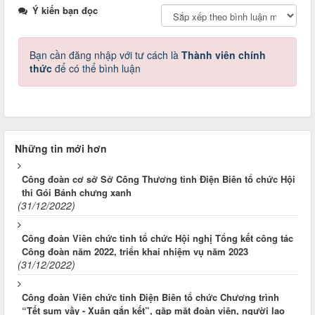
Ý kiến bạn đọc
Bạn cần đăng nhập với tư cách là
Thành viên chính
thức
để có thể bình luận
Những tin mới hơn
Công đoàn cơ sở Sở Công Thương tỉnh Điện Biên tổ chức Hội
thi Gói Bánh chưng xanh
(31/12/2022)
Công đoàn Viên chức tỉnh tổ chức Hội nghị Tổng kết công tác
Công đoàn năm 2022, triển khai nhiệm vụ năm 2023
(31/12/2022)
Công đoàn Viên chức tỉnh Điện Biên tổ chức Chương trình
“Tết sum vầy - Xuân gắn kết”, gặp mặt đoàn viên, người lao