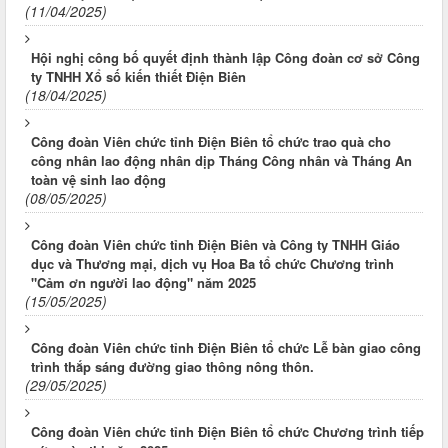
(11/04/2025)
Hội nghị công bố quyết định thành lập Công đoàn cơ sở Công
ty TNHH Xổ số kiến thiết Điện Biên
(18/04/2025)
Công đoàn Viên chức tỉnh Điện Biên tổ chức trao quà cho
công nhân lao động nhân dịp Tháng Công nhân và Tháng An
toàn vệ sinh lao động
(08/05/2025)
Công đoàn Viên chức tỉnh Điện Biên và Công ty TNHH Giáo
dục và Thương mại, dịch vụ Hoa Ba tổ chức Chương trình
"Cảm ơn người lao động" năm 2025
(15/05/2025)
Công đoàn Viên chức tỉnh Điện Biên tổ chức Lễ bàn giao công
trình thắp sáng đường giao thông nông thôn.
(29/05/2025)
Công đoàn Viên chức tỉnh Điện Biên tổ chức Chương trình tiếp