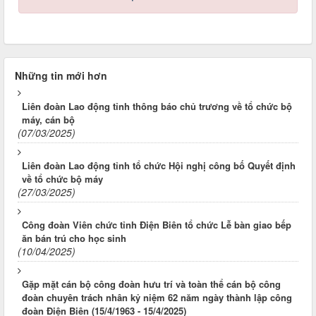
Những tin mới hơn
Liên đoàn Lao động tỉnh thông báo chủ trương về tổ chức bộ
máy, cán bộ
(07/03/2025)
Liên đoàn Lao động tỉnh tổ chức Hội nghị công bố Quyết định
về tổ chức bộ máy
(27/03/2025)
Công đoàn Viên chức tỉnh Điện Biên tổ chức Lễ bàn giao bếp
ăn bán trú cho học sinh
(10/04/2025)
Gặp mặt cán bộ công đoàn hưu trí và toàn thể cán bộ công
đoàn chuyên trách nhân kỷ niệm 62 năm ngày thành lập công
đoàn Điện Biên (15/4/1963 - 15/4/2025)