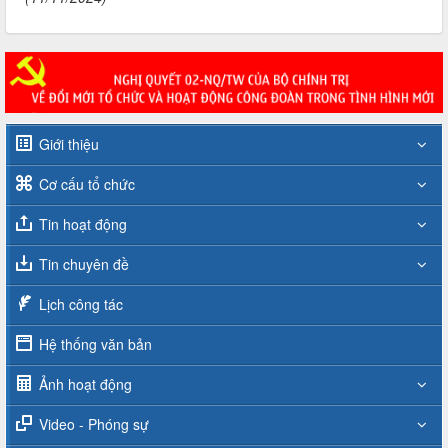
Giới thiệu
Cơ cấu tổ chức
Tin hoạt động
Tin chuyên đề
Lịch công tác
Hệ thống văn bản
Ảnh hoạt động
Video - Phóng sự