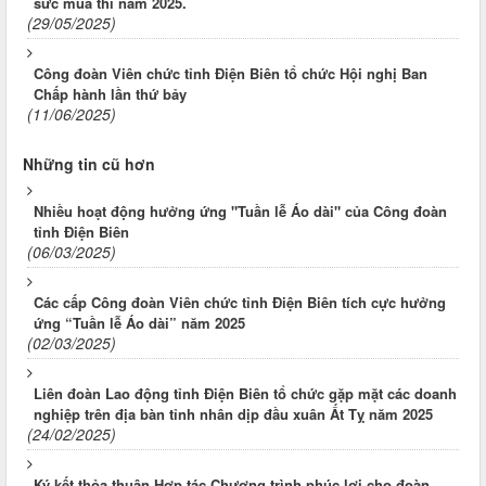
sức mùa thi năm 2025.
(29/05/2025)
Công đoàn Viên chức tỉnh Điện Biên tổ chức Hội nghị Ban
Chấp hành lần thứ bảy
(11/06/2025)
Những tin cũ hơn
Nhiều hoạt động hưởng ứng "Tuần lễ Áo dài" của Công đoàn
tỉnh Điện Biên
(06/03/2025)
Các cấp Công đoàn Viên chức tỉnh Điện Biên tích cực hưởng
ứng “Tuần lễ Áo dài” năm 2025
(02/03/2025)
Liên đoàn Lao động tỉnh Điện Biên tổ chức gặp mặt các doanh
nghiệp trên địa bàn tỉnh nhân dịp đầu xuân Ất Tỵ năm 2025
(24/02/2025)
Ký kết thỏa thuận Hợp tác Chương trình phúc lợi cho đoàn