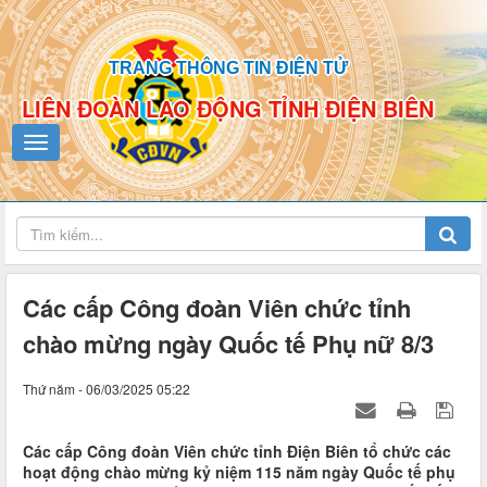
TRANG THÔNG TIN ĐIỆN TỬ
LIÊN ĐOÀN LAO ĐỘNG TỈNH ĐIỆN BIÊN
Các cấp Công đoàn Viên chức tỉnh
chào mừng ngày Quốc tế Phụ nữ 8/3
Thứ năm - 06/03/2025 05:22
Các cấp Công đoàn Viên chức tỉnh Điện Biên tổ chức các
hoạt động chào mừng kỷ niệm 115 năm ngày Quốc tế phụ