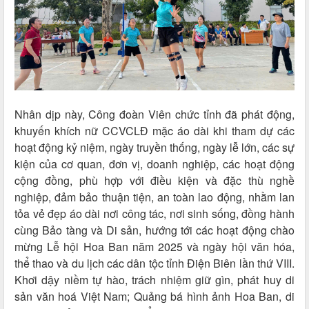
Nhân dịp này, Công đoàn Viên chức tỉnh đã phát động,
khuyến khích nữ CCVCLĐ mặc áo dài khi tham dự các
hoạt động kỷ niệm, ngày truyền thống, ngày lễ lớn, các sự
kiện của cơ quan, đơn vị, doanh nghiệp, các hoạt động
cộng đồng, phù hợp với điều kiện và đặc thù nghề
nghiệp, đảm bảo thuận tiện, an toàn lao động, nhằm lan
tỏa vẻ đẹp áo dài nơi công tác, nơi sinh sống, đồng hành
cùng Bảo tàng và Di sản, hướng tới các hoạt động chào
mừng Lễ hội Hoa Ban năm 2025 và ngày hội văn hóa,
thể thao và du lịch các dân tộc tỉnh Điện Biên lần thứ VIII.
Khơi dậy niềm tự hào, trách nhiệm giữ gìn, phát huy di
sản văn hoá Việt Nam; Quảng bá hình ảnh Hoa Ban, di