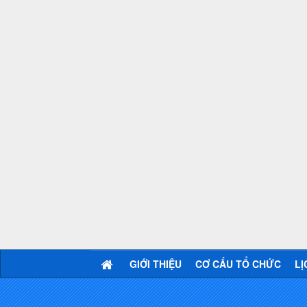
GIỚI THIỆU
CƠ CẤU TỔ CHỨC
LỊ