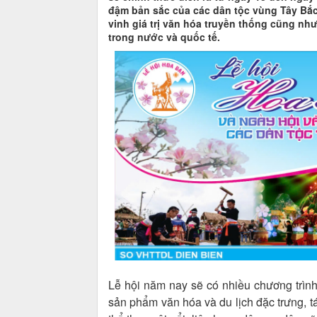
đậm bản sắc của các dân tộc vùng Tây Bắc
vinh giá trị văn hóa truyền thống cũng nh
trong nước và quốc tế.
Lễ hội năm nay sẽ có nhiều chương trình
sản phẩm văn hóa và du lịch đặc trưng, t