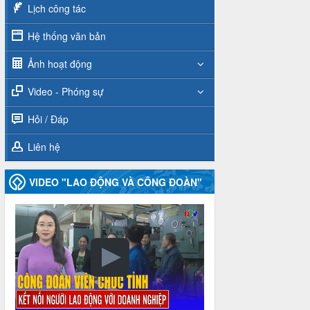
Lịch công tác
Hệ thống văn bản
Ảnh hoạt động
Video - Phóng sự
Hỏi / Đáp
Liên hệ
VIDEO "LAO ĐỘNG VÀ CÔNG ĐOÀN"