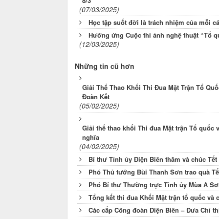
8/3
(07/03/2025)
Học tập suốt đời là trách nhiệm của mỗi c
Hưởng ứng Cuộc thi ảnh nghệ thuật “Tổ quố
(12/03/2025)
Những tin cũ hơn
Giải Thể Thao Khối Thi Đua Mặt Trận Tổ Qu
Đoàn Kết
(05/02/2025)
Giải thể thao khối Thi đua Mặt trận Tổ quốc 
nghĩa
(04/02/2025)
Bí thư Tỉnh ủy Điện Biên thăm và chúc Tết
Phó Thủ tướng Bùi Thanh Sơn trao quà Tết 
Phó Bí thư Thường trực Tỉnh ủy Mùa A Sơn 
Tổng kết thi đua Khối Mặt trận tổ quốc và 
Các cấp Công đoàn Điện Biên – Đưa Chỉ thị