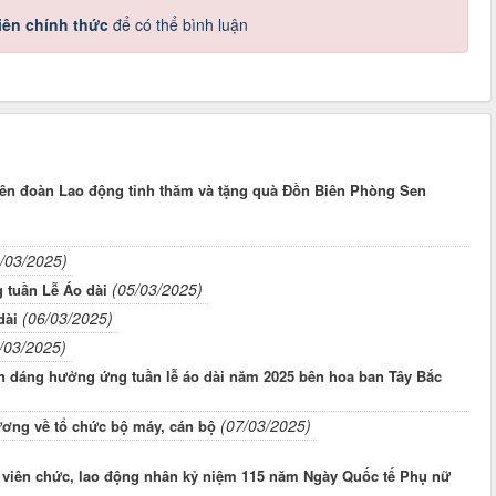
iên chính thức
để có thể bình luận
ên đoàn Lao động tỉnh thăm và tặng quà Đồn Biên Phòng Sen
/03/2025)
(05/03/2025)
 tuần Lễ Áo dài
(06/03/2025)
dài
/03/2025)
n dáng hưởng ứng tuần lễ áo dài năm 2025 bên hoa ban Tây Bắc
(07/03/2025)
ương về tổ chức bộ máy, cán bộ
 viên chức, lao động nhân kỷ niệm 115 năm Ngày Quốc tế Phụ nữ