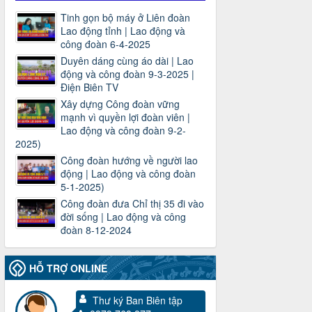
Tinh gọn bộ máy ở Liên đoàn
Lao động tỉnh | Lao động và
công đoàn 6-4-2025
Duyên dáng cùng áo dài | Lao
động và công đoàn 9-3-2025 |
Điện Biên TV
Xây dựng Công đoàn vững
mạnh vì quyền lợi đoàn viên |
Lao động và công đoàn 9-2-
2025)
Công đoàn hướng về người lao
động | Lao động và công đoàn
5-1-2025)
Công đoàn đưa Chỉ thị 35 đi vào
đời sống | Lao động và công
đoàn 8-12-2024
HỖ TRỢ ONLINE
Thư ký Ban Biên tập