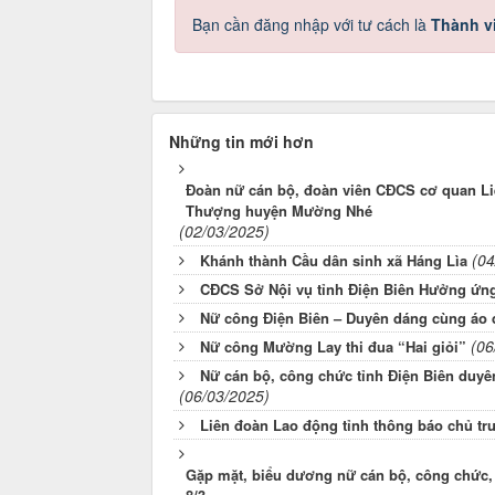
Bạn cần đăng nhập với tư cách là
Thành v
Những tin mới hơn
Đoàn nữ cán bộ, đoàn viên CĐCS cơ quan Li
Thượng huyện Mường Nhé
(02/03/2025)
(04
Khánh thành Cầu dân sinh xã Háng Lìa
CĐCS Sở Nội vụ tỉnh Điện Biên Hưởng ứng
Nữ công Điện Biên – Duyên dáng cùng áo 
(06
Nữ công Mường Lay thi đua “Hai giỏi”
Nữ cán bộ, công chức tỉnh Điện Biên duyê
(06/03/2025)
Liên đoàn Lao động tỉnh thông báo chủ tr
Gặp mặt, biểu dương nữ cán bộ, công chức,