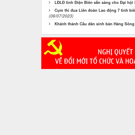
LĐLĐ tỉnh Điện Biên sẵn sàng cho Đại hội l
Cụm thi đua Liên đoàn Lao động 7 tỉnh biê
(06/07/2023)
Khánh thành Cầu dân sinh bản Háng Sông