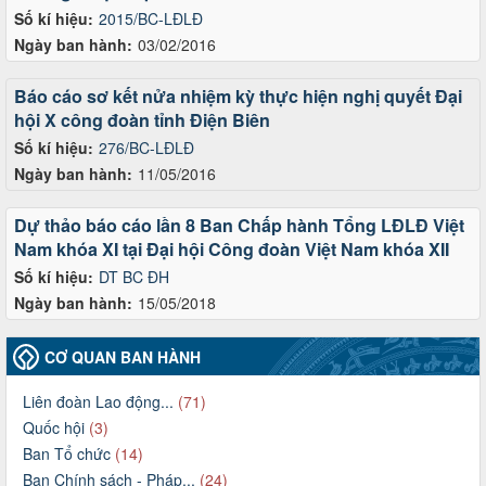
Số kí hiệu:
2015/BC-LĐLĐ
Ngày ban hành:
03/02/2016
Báo cáo sơ kết nửa nhiệm kỳ thực hiện nghị quyết Đại
hội X công đoàn tỉnh Điện Biên
Số kí hiệu:
276/BC-LĐLĐ
Ngày ban hành:
11/05/2016
Dự thảo báo cáo lần 8 Ban Chấp hành Tổng LĐLĐ Việt
Nam khóa XI tại Đại hội Công đoàn Việt Nam khóa XII
Số kí hiệu:
DT BC ĐH
Ngày ban hành:
15/05/2018
CƠ QUAN BAN HÀNH
Liên đoàn Lao động...
(71)
Quốc hội
(3)
Ban Tổ chức
(14)
Ban Chính sách - Pháp...
(24)