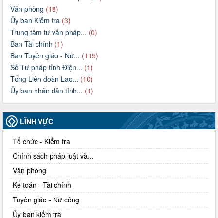
Văn phòng
(18)
Ủy ban Kiểm tra
(3)
Trung tâm tư vấn pháp...
(0)
Ban Tài chính
(1)
Ban Tuyên giáo - Nữ...
(115)
Sở Tư pháp tỉnh Điện...
(1)
Tổng Liên đoàn Lao...
(10)
Ủy ban nhân dân tỉnh...
(1)
LĨNH VỰC
Tổ chức - Kiểm tra
Chính sách pháp luật và...
Văn phòng
Kế toán - Tài chính
Tuyên giáo - Nữ công
Ủy ban kiểm tra