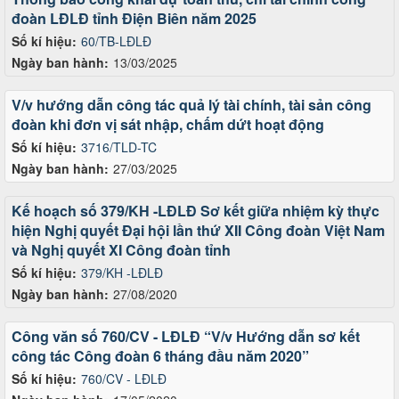
đoàn LĐLĐ tỉnh Điện Biên năm 2025
Số kí hiệu:
60/TB-LĐLĐ
Ngày ban hành:
13/03/2025
V/v hướng dẫn công tác quả lý tài chính, tài sản công
đoàn khi đơn vị sát nhập, chấm dứt hoạt động
Số kí hiệu:
3716/TLD-TC
Ngày ban hành:
27/03/2025
Kế hoạch số 379/KH -LĐLĐ Sơ kết giữa nhiệm kỳ thực
hiện Nghị quyết Đại hội lần thứ XII Công đoàn Việt Nam
và Nghị quyết XI Công đoàn tỉnh
Số kí hiệu:
379/KH -LĐLĐ
Ngày ban hành:
27/08/2020
Công văn số 760/CV - LĐLĐ “V/v Hướng dẫn sơ kết
công tác Công đoàn 6 tháng đầu năm 2020”
Số kí hiệu:
760/CV - LĐLĐ