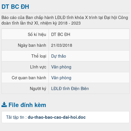
DT BC ĐH
Báo cáo của Ban chấp hành LĐLĐ tỉnh khóa X trình tại Đại hội Công
đoàn tỉnh lần thứ XI, nhiệm kỳ 2018 - 2023
Số kí hiệu
DT BC ĐH
Ngày ban hành
21/03/2018
Thể loại
Dự thảo
Lĩnh vực
Văn phòng
Cơ quan ban hành
Văn phòng
Người ký
LĐLĐ tỉnh Điện Biên
File đính kèm
Tải tập tin :
du-thao-bao-cao-dai-hoi.doc