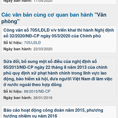
Ngày ban hành:
17/05/2020
Các văn bản cùng cơ quan ban hành
"Văn
phòng"
Công văn số 705/LĐLĐ v/v triển khai thi hành Nghị định
số 32/2020/NĐ-CP ngày 05/3/2020 của Chính phủ
Số kí hiệu:
705/LĐLĐ
Ngày ban hành:
22/03/2020
Sửa đổi, bổ sung một số điều của nghị định số
95/2013/NĐ-CP ngày 22 tháng 8 năm 2013 của chính
phủ quy định xử phạt hành chính trong lĩnh vực lao
động, bảo hiểm xã hội, đưa người Việt Nam đi làm việc
ở nước ngoài theo hợp đồng
Số kí hiệu:
88/2015/NĐ-CP
Ngày ban hành:
26/01/2016
Báo cáo hoạt động công đoàn năm 2015, phương
hướng nhiệm vụ năm 2016