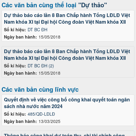
Các văn bản cùng thể loại
"Dự thảo"
Dự thảo báo cáo lần 8 Ban Chấp hành Tổng LĐLĐ Việt
Nam khóa XI tại Đại hội Công đoàn Việt Nam khóa XII
Số kí hiệu:
DT BC ĐH
Ngày ban hành:
15/05/2018
Dự thảo báo cáo lần 8 Ban Chấp hành Tổng LĐLĐ Việt
Nam khóa XI tại Đại hội Công đoàn Việt Nam khóa XII
Số kí hiệu:
DT BC ĐH (2)
Ngày ban hành:
15/05/2018
Các văn bản cùng lĩnh vực
Quyết định về việc công bố công khai quyết toán ngân
sách nhà nước năm 2024
Số kí hiệu:
485/QĐ-LĐLĐ
Ngày ban hành:
13/03/2025
Thông báo công khai dự toán thu, chi tài chính công