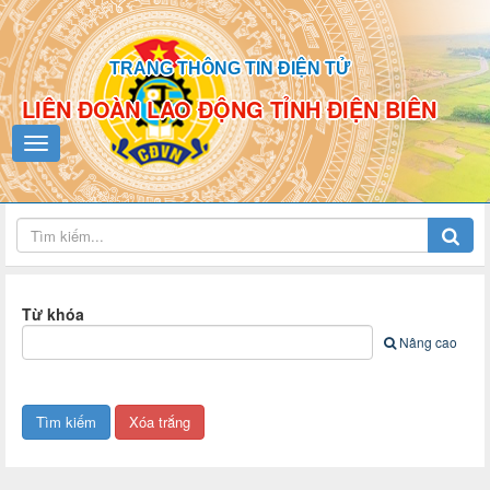
TRANG THÔNG TIN ĐIỆN TỬ
LIÊN ĐOÀN LAO ĐỘNG TỈNH ĐIỆN BIÊN
Từ khóa
Nâng cao