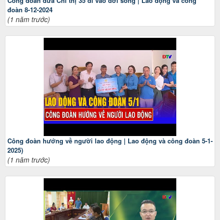
Công đoàn đưa Chỉ thị 35 đi vào đời sống | Lao động và công
đoàn 8-12-2024
(1 năm trước)
Công đoàn hướng về người lao động | Lao động và công đoàn 5-1-
2025)
(1 năm trước)