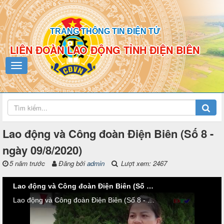
TRANG THÔNG TIN ĐIỆN TỬ
LIÊN ĐOÀN LAO ĐỘNG TỈNH ĐIỆN BIÊN
Lao động và Công đoàn Điện Biên (Số 8 -
ngày 09/8/2020)
5 năm trước
Đăng bởi
admin
Lượt xem: 2467
Lao động và Công đoàn Điện Biên (Số 8 - ngày 09/8/2020)
Lao động và Công đoàn Điện Biên (Số 8 - ngày 09/8/2020)