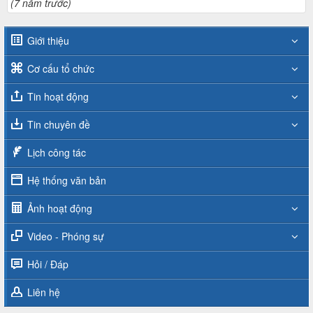
(7 năm trước)
Giới thiệu
Cơ cấu tổ chức
Tin hoạt động
Tin chuyên đề
Lịch công tác
Hệ thống văn bản
Ảnh hoạt động
Video - Phóng sự
Hỏi / Đáp
Liên hệ