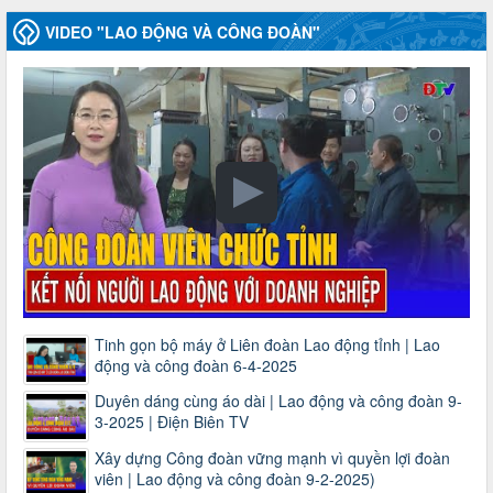
VIDEO "LAO ĐỘNG VÀ CÔNG ĐOÀN"
Tinh gọn bộ máy ở Liên đoàn Lao động tỉnh | Lao
động và công đoàn 6-4-2025
Duyên dáng cùng áo dài | Lao động và công đoàn 9-
3-2025 | Điện Biên TV
Xây dựng Công đoàn vững mạnh vì quyền lợi đoàn
viên | Lao động và công đoàn 9-2-2025)