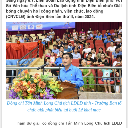
Sáng ngày 8.7, Liên đoàn Lao động tỉnh Điện Biên phối với
Sở Văn hóa Thể thao và Du lịch tỉnh Điện Biên tổ chức Giải
bóng chuyền hơi công nhân, viên chức, lao động
(CNVCLĐ) tỉnh Điện Biên lần thứ II, năm 2024.
Đồng chí Tẩn Minh Long Chủ tịch LĐLĐ tỉnh - Trưởng Ban tổ
chức giải phát biểu tại buổi Lễ khai mạc
Tham dự giải, có đồng chí Tẩn Minh Long Chủ tịch LĐLĐ