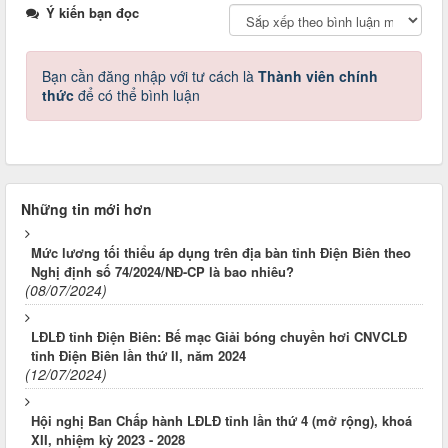
Ý kiến bạn đọc
Bạn cần đăng nhập với tư cách là
Thành viên chính
thức
để có thể bình luận
Những tin mới hơn
Mức lương tối thiểu áp dụng trên địa bàn tỉnh Điện Biên theo
Nghị định số 74/2024/NĐ-CP là bao nhiêu?
(08/07/2024)
LĐLĐ tỉnh Điện Biên: Bế mạc Giải bóng chuyền hơi CNVCLĐ
tỉnh Điện Biên lần thứ II, năm 2024
(12/07/2024)
Hội nghị Ban Chấp hành LĐLĐ tỉnh lần thứ 4 (mở rộng), khoá
XII, nhiệm kỳ 2023 - 2028