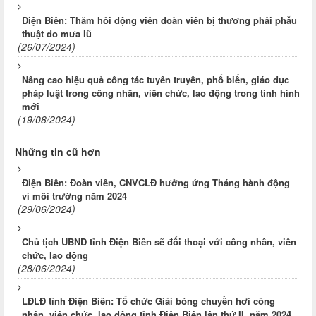
Điện Biên: Thăm hỏi động viên đoàn viên bị thương phải phẫu
thuật do mưa lũ
(26/07/2024)
Nâng cao hiệu quả công tác tuyên truyền, phổ biến, giáo dục
pháp luật trong công nhân, viên chức, lao động trong tình hình
mới
(19/08/2024)
Những tin cũ hơn
Điện Biên: Đoàn viên, CNVCLĐ hưởng ứng Tháng hành động
vì môi trường năm 2024
(29/06/2024)
Chủ tịch UBND tỉnh Điện Biên sẽ đối thoại với công nhân, viên
chức, lao động
(28/06/2024)
LĐLĐ tỉnh Điện Biên: Tổ chức Giải bóng chuyền hơi công
nhân, viên chức, lao động tỉnh Điện Biên lần thứ II, năm 2024