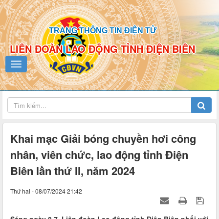
TRANG THÔNG TIN ĐIỆN TỬ
LIÊN ĐOÀN LAO ĐỘNG TỈNH ĐIỆN BIÊN
Khai mạc Giải bóng chuyền hơi công
nhân, viên chức, lao động tỉnh Điện
Biên lần thứ II, năm 2024
Thứ hai - 08/07/2024 21:42