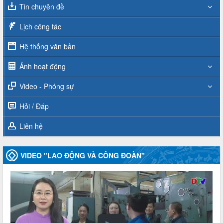
Tin chuyên đề
Lịch công tác
Hệ thống văn bản
Ảnh hoạt động
Video - Phóng sự
Hỏi / Đáp
Liên hệ
VIDEO "LAO ĐỘNG VÀ CÔNG ĐOÀN"