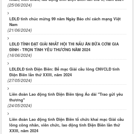
(25/06/2024)
LĐLĐ tỉnh chúc mừng 99 năm Ngày Báo chí cách mạng Việt
Nam
(21/06/2024)
LĐLĐ TỈNH ĐẠT GIẢI NHẤT HỘI THI NẤU ĂN BỮA CƠM GIA
ĐÌNH - TRỌN TÌNH YÊU THƯƠNG NĂM 2024
(16/06/2024)
LĐLĐLĐ tỉnh Điện Biên: Bế mạc Giải cầu lông CNVCLĐ tỉnh
Điện Biên lần thứ XXIII, năm 2024
(27/05/2024)
Liên đoàn Lao động tỉnh Điện Biên tặng Áo dài "Trao gửi yêu
thương"
(24/05/2024)
Liên đoàn Lao động tỉnh Điện Biên tổ chức khai mạc Giải cầu
lông công nhân, viên chức, lao động tỉnh Điện Biên lần thứ
XXIII, năm 2024