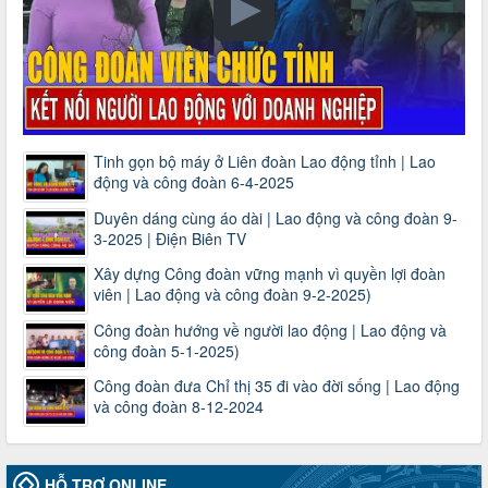
Tinh gọn bộ máy ở Liên đoàn Lao động tỉnh | Lao
động và công đoàn 6-4-2025
Duyên dáng cùng áo dài | Lao động và công đoàn 9-
3-2025 | Điện Biên TV
Xây dựng Công đoàn vững mạnh vì quyền lợi đoàn
viên | Lao động và công đoàn 9-2-2025)
Công đoàn hướng về người lao động | Lao động và
công đoàn 5-1-2025)
Công đoàn đưa Chỉ thị 35 đi vào đời sống | Lao động
và công đoàn 8-12-2024
HỖ TRỢ ONLINE