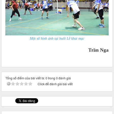
Một số hình ảnh tại buổi Lễ khai mạc
Trần Nga
Tổng số điểm của bài viết là: 0 trong 0 đánh giá
Click để đánh giá bài viết