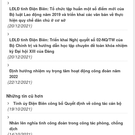
LĐLĐ tỉnh Điện Biên: Tổ chức tập huấn một số điểm mới của
Bộ luật Lao động năm 2019 và triển khai các văn bản về thực
hiện quy chế dân chủ ở cơ sở
(20/12/2021)
LĐLĐ tỉnh Điện Biên: Triển khai Nghị quyết số 02-NQ/TW của
Bộ Chính trị và hướng dẫn học tập chuyên đề toàn khóa nhiệm
kỳ Đại hội XIII của Đảng
(20/12/2021)
Định hướng nhiệm vụ trọng tâm hoạt động công đoàn năm
2022
(22/12/2021)
Những tin cũ hơn
Tỉnh ủy Điện Biên công bố Quyết định về công tác cán bộ
(19/10/2021)
Nhân lên nghĩa tình công đoàn trong công tác phòng, chống
dịch
(14/10/2021)