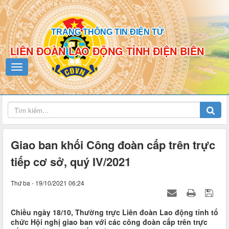
TRANG THÔNG TIN ĐIỆN TỬ
LIÊN ĐOÀN LAO ĐỘNG TỈNH ĐIỆN BIÊN
Giao ban khối Công đoàn cấp trên trực
tiếp cơ sở, quý IV/2021
Thứ ba - 19/10/2021 06:24
Chiều ngày 18/10, Thường trực Liên đoàn Lao động tỉnh tổ
chức Hội nghị giao ban với các công đoàn cấp trên trực