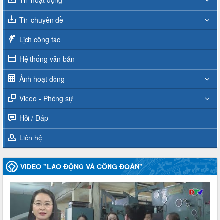
Tin chuyên đề
Lịch công tác
Hệ thống văn bản
Ảnh hoạt động
Video - Phóng sự
Hỏi / Đáp
Liên hệ
VIDEO "LAO ĐỘNG VÀ CÔNG ĐOÀN"