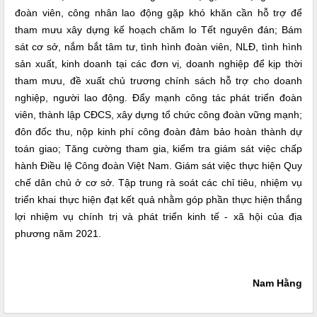
đoàn viên, công nhân lao động gặp khó khăn cần hỗ trợ để
tham mưu xây dựng kế hoạch chăm lo Tết nguyên đán; Bám
sát cơ sở, nắm bắt tâm tư, tình hình đoàn viên, NLĐ, tình hình
sản xuất, kinh doanh tại các đơn vị, doanh nghiệp để kịp thời
tham mưu, đề xuất chủ trương chính sách hỗ trợ cho doanh
nghiệp, người lao động. Đẩy mạnh công tác phát triển đoàn
viên, thành lập CĐCS, xây dựng tổ chức công đoàn vững mạnh;
đôn đốc thu, nộp kinh phí công đoàn đảm bảo hoàn thành dự
toán giao; Tăng cường tham gia, kiểm tra giám sát việc chấp
hành Điều lệ Công đoàn Việt Nam. Giám sát việc thực hiện Quy
chế dân chủ ở cơ sở. Tập trung rà soát các chỉ tiêu, nhiệm vụ
triển khai thực hiện đạt kết quả nhằm góp phần thực hiện thắng
lợi nhiệm vụ chính trị và phát triển kinh tế - xã hội của địa
phương năm 2021.
Nam Hằng