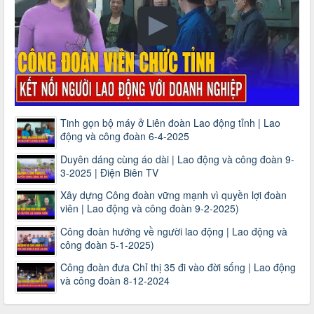
Tinh gọn bộ máy ở Liên đoàn Lao động tỉnh | Lao
động và công đoàn 6-4-2025
Duyên dáng cùng áo dài | Lao động và công đoàn 9-
3-2025 | Điện Biên TV
Xây dựng Công đoàn vững mạnh vì quyền lợi đoàn
viên | Lao động và công đoàn 9-2-2025)
Công đoàn hướng về người lao động | Lao động và
công đoàn 5-1-2025)
Công đoàn đưa Chỉ thị 35 đi vào đời sống | Lao động
và công đoàn 8-12-2024