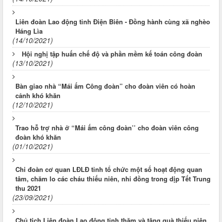
Liên đoàn Lao động tỉnh Điện Biên - Đồng hành cùng xã nghèo
Háng Lìa
(14/10/2021)
Hội nghị tập huấn chế độ và phần mềm kế toán công đoàn
(13/10/2021)
Bàn giao nhà “Mái ấm Công đoàn” cho đoàn viên có hoàn
cảnh khó khăn
(12/10/2021)
Trao hỗ trợ nhà ở “Mái ấm công đoàn’’ cho đoàn viên công
đoàn khó khăn
(01/10/2021)
Chi đoàn cơ quan LĐLĐ tỉnh tổ chức một số hoạt động quan
tâm, chăm lo các cháu thiếu niên, nhi đồng trong dịp Tết Trung
thu 2021
(23/09/2021)
Chủ tịch Liên đoàn Lao động tỉnh thăm và tặng quà thiếu niên,