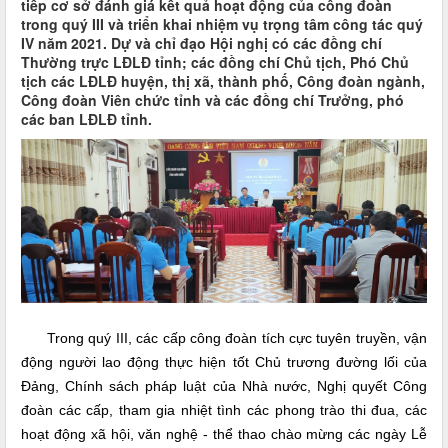
tiếp cơ sở đánh giá kết quả hoạt động của công đoàn
trong quý III và triển khai nhiệm vụ trọng tâm công tác quý
IV năm 2021. Dự và chỉ đạo Hội nghị có các đồng chí
Thường trực LĐLĐ tỉnh; các đồng chí Chủ tịch, Phó Chủ
tịch các LĐLĐ huyện, thị xã, thành phố, Công đoàn ngành,
Công đoàn Viên chức tỉnh và các đồng chí Trưởng, phó
các ban LĐLĐ tỉnh.
Trong quý III, các cấp công đoàn tích cực tuyên truyền, vận
động người lao động thực hiện tốt Chủ trương đường lối của
Đảng, Chính sách pháp luật của Nhà nước, Nghị quyết Công
đoàn các cấp, tham gia nhiệt tình các phong trào thi đua, các
hoạt động xã hội, văn nghệ - thể thao chào mừng các ngày Lễ