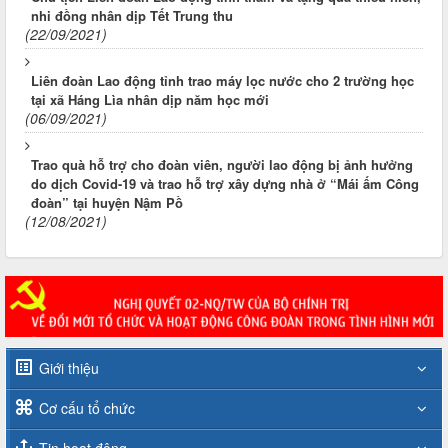
nhi đồng nhân dịp Tết Trung thu
(22/09/2021)
Liên đoàn Lao động tỉnh trao máy lọc nước cho 2 trường học
tại xã Háng Lìa nhân dịp năm học mới
(06/09/2021)
Trao quà hỗ trợ cho đoàn viên, người lao động bị ảnh hưởng
do dịch Covid-19 và trao hỗ trợ xây dựng nhà ở “Mái ấm Công
đoàn” tại huyện Nậm Pồ
(12/08/2021)
Giới thiệu
Cơ cấu tổ chức
Tin hoạt động