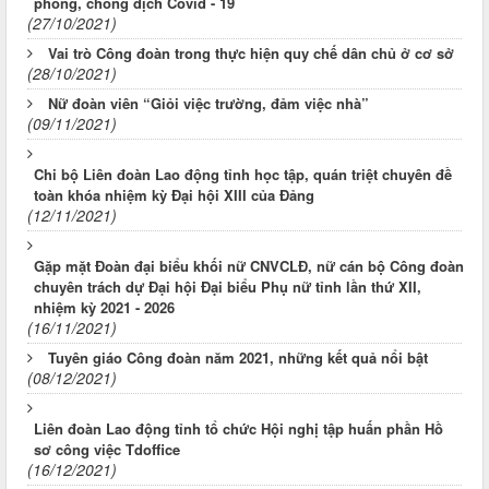
phòng, chống dịch Covid - 19
(27/10/2021)
Vai trò Công đoàn trong thực hiện quy chế dân chủ ở cơ sở
(28/10/2021)
Nữ đoàn viên “Giỏi việc trường, đảm việc nhà”
(09/11/2021)
Chi bộ Liên đoàn Lao động tỉnh học tập, quán triệt chuyên đề
toàn khóa nhiệm kỳ Đại hội XIII của Đảng
(12/11/2021)
Gặp mặt Đoàn đại biểu khối nữ CNVCLĐ, nữ cán bộ Công đoàn
chuyên trách dự Đại hội Đại biểu Phụ nữ tỉnh lần thứ XII,
nhiệm kỳ 2021 - 2026
(16/11/2021)
Tuyên giáo Công đoàn năm 2021, những kết quả nổi bật
(08/12/2021)
Liên đoàn Lao động tỉnh tổ chức Hội nghị tập huấn phần Hồ
sơ công việc Tdoffice
(16/12/2021)