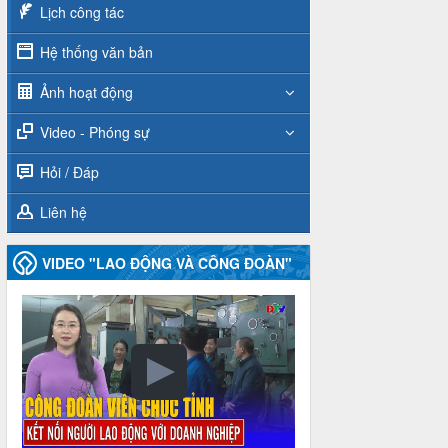
Lịch công tác
Hệ thống văn bản
Ảnh hoạt động
Video - Phóng sự
Hỏi / Đáp
Liên hệ
VIDEO "LAO ĐỘNG VÀ CÔNG ĐOÀN"