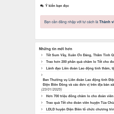
Ý kiến bạn đọc
Bạn cần đăng nhập với tư cách là
Thành v
Những tin mới hơn
Tết Sum Vầy, Xuân Ơn Đảng, Thắm Tình Q
Trao hơn 200 phần quà chăm lo Tết cho 
Lãnh đạo Liên đoàn Lao động tỉnh thăm, t
Ban Thường vụ Liên đoàn Lao động tỉnh Điệ
Điện Biên Đông và các đơn vị trên địa bàn x
(23/01/2025)
Hơn 700 triệu đồng chăm lo cho đoàn viên
Trao quà Tết cho đoàn viên huyện Tủa Ch
LĐLĐ huyện Điện Biên tổ chức chương trì