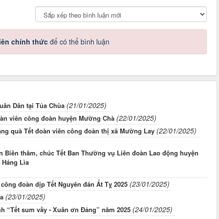
iên chính thức
để có thể bình luận
(21/01/2025)
uân Dân tại Tủa Chùa
(22/01/2025)
đoàn viên công đoàn huyện Mường Chà
(22/01/2025)
ặng quà Tết đoàn viên công đoàn thị xã Mường Lay
n Biên thăm, chúc Tết Ban Thường vụ Liên đoàn Lao động huyện
ã Háng Lìa
(23/01/2025)
 công đoàn dịp Tết Nguyên đán Ất Tỵ 2025
(23/01/2025)
ùa
(24/01/2025)
nh “Tết sum vầy - Xuân ơn Đảng” năm 2025