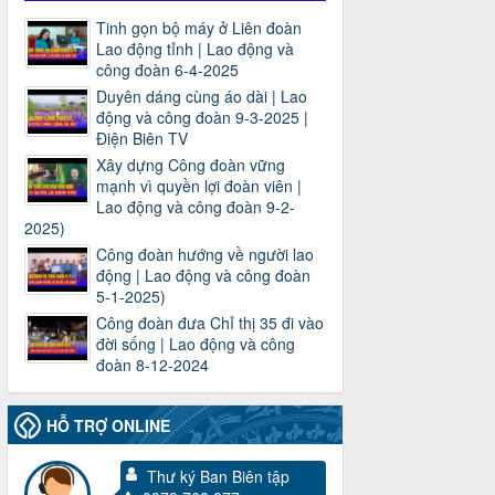
Tinh gọn bộ máy ở Liên đoàn
Lao động tỉnh | Lao động và
công đoàn 6-4-2025
Duyên dáng cùng áo dài | Lao
động và công đoàn 9-3-2025 |
Điện Biên TV
Xây dựng Công đoàn vững
mạnh vì quyền lợi đoàn viên |
Lao động và công đoàn 9-2-
2025)
Công đoàn hướng về người lao
động | Lao động và công đoàn
5-1-2025)
Công đoàn đưa Chỉ thị 35 đi vào
đời sống | Lao động và công
đoàn 8-12-2024
HỖ TRỢ ONLINE
Thư ký Ban Biên tập