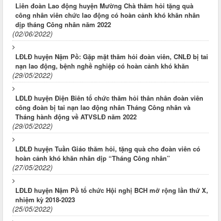
Liên đoàn Lao động huyện Mường Chà thăm hỏi tặng quà
công nhân viên chức lao động có hoàn cảnh khó khăn nhân
dịp tháng Công nhân năm 2022
(02/06/2022)
LĐLĐ huyện Nậm Pồ: Gặp mặt thăm hỏi đoàn viên, CNLĐ bị tai
nạn lao động, bệnh nghề nghiệp có hoàn cảnh khó khăn
(29/05/2022)
LĐLĐ huyện Điện Biên tổ chức thăm hỏi thân nhân đoàn viên
công đoàn bị tai nạn lao động nhân Tháng Công nhân và
Tháng hành động về ATVSLĐ năm 2022
(29/05/2022)
LĐLĐ huyện Tuần Giáo thăm hỏi, tặng quà cho đoàn viên có
hoàn cảnh khó khăn nhân dịp “Tháng Công nhân”
(27/05/2022)
LĐLĐ huyện Nậm Pồ tổ chức Hội nghị BCH mở rộng lần thứ X,
nhiệm kỳ 2018-2023
(25/05/2022)