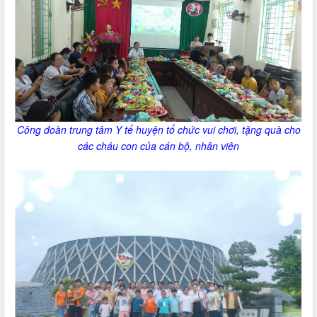
Công đoàn trung tâm Y tế huyện tổ chức vui chơi, tặng quà cho
các cháu con của cán bộ, nhân viên