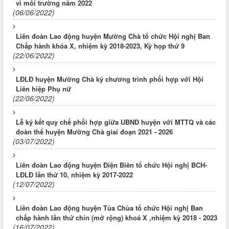
vì môi trường năm 2022
(06/06/2022)
Liên đoàn Lao động huyện Mường Chà tổ chức Hội nghị Ban
Chấp hành khóa X, nhiệm kỳ 2018-2023, Kỳ họp thứ 9
(22/06/2022)
LĐLĐ huyện Mường Chà ký chương trình phối hợp với Hội
Liên hiệp Phụ nữ
(22/06/2022)
Lễ ký kết quy chế phối hợp giữa UBND huyện với MTTQ và các
đoàn thể huyện Mường Chà giai đoạn 2021 - 2026
(03/07/2022)
Liên đoàn Lao động huyện Điện Biên tổ chức Hội nghị BCH-
LĐLĐ lần thứ 10, nhiệm kỳ 2017-2022
(12/07/2022)
Liên đoàn Lao động huyện Tủa Chùa tổ chức Hội nghị Ban
chấp hành lần thứ chín (mở rộng) khoá X ,nhiệm kỳ 2018 - 2023
(16/07/2022)