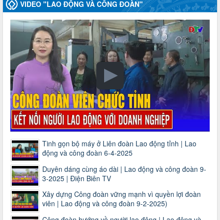
VIDEO "LAO ĐỘNG VÀ CÔNG ĐOÀN"
Tinh gọn bộ máy ở Liên đoàn Lao động tỉnh | Lao
động và công đoàn 6-4-2025
Duyên dáng cùng áo dài | Lao động và công đoàn 9-
3-2025 | Điện Biên TV
Xây dựng Công đoàn vững mạnh vì quyền lợi đoàn
viên | Lao động và công đoàn 9-2-2025)
Công đoàn hướng về người lao động | Lao động và