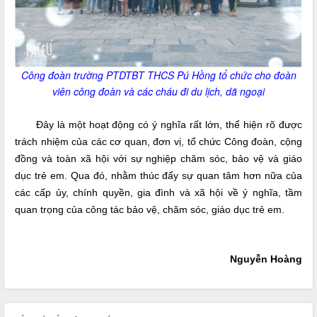
Công đoàn trường PTDTBT THCS Pú Hồng tổ chức cho đoàn
viên công đoàn và các cháu đi du lịch, dã ngoại
Đây là một hoạt động có ý nghĩa rất lớn, thể hiện rõ được
trách nhiệm của các cơ quan, đơn vị, tổ chức Công đoàn, cộng
đồng và toàn xã hội với sự nghiệp chăm sóc, bảo vệ và giáo
dục trẻ em. Qua đó, nhằm thúc đẩy sự quan tâm hơn nữa của
các cấp ủy, chính quyền, gia đình và xã hội về ý nghĩa, tầm
quan trọng của công tác bảo vệ, chăm sóc, giáo dục trẻ em.
Nguyễn Hoàng