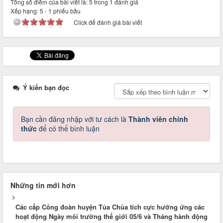
Tổng số điểm của bài viết là: 5 trong 1 đánh giá
Xếp hạng:
5
-
1
phiếu bầu
Click để đánh giá bài viết
Ý kiến bạn đọc
Bạn cần đăng nhập với tư cách là
Thành viên chính
thức
để có thể bình luận
Những tin mới hơn
Các cấp Công đoàn huyện Tủa Chùa tích cực hưởng ứng các
hoạt động Ngày môi trường thế giới 05/6 và Tháng hành động