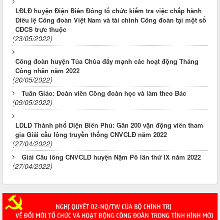
LĐLĐ huyện Điện Biên Đông tổ chức kiểm tra việc chấp hành
Điều lệ Công đoàn Việt Nam và tài chính Công đoàn tại một số
CĐCS trực thuộc
(23/05/2022)
Công đoàn huyện Tủa Chùa đẩy mạnh các hoạt động Tháng
Công nhân năm 2022
(20/05/2022)
Tuần Giáo: Đoàn viên Công đoàn học và làm theo Bác
(09/05/2022)
LĐLĐ Thành phố Điện Biên Phủ: Gần 200 vận động viên tham
gia Giải cầu lông truyền thống CNVCLĐ năm 2022
(27/04/2022)
Giải Cầu lông CNVCLĐ huyện Nậm Pồ lần thứ IX năm 2022
(27/04/2022)