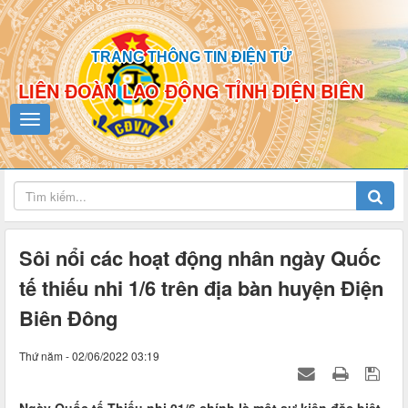
TRANG THÔNG TIN ĐIỆN TỬ
LIÊN ĐOÀN LAO ĐỘNG TỈNH ĐIỆN BIÊN
Sôi nổi các hoạt động nhân ngày Quốc
tế thiếu nhi 1/6 trên địa bàn huyện Điện
Biên Đông
Thứ năm - 02/06/2022 03:19