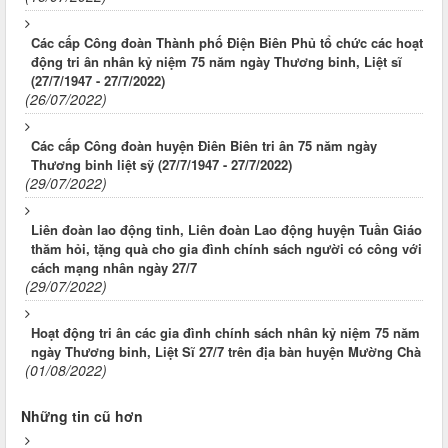
Các cấp Công đoàn Thành phố Điện Biên Phủ tổ chức các hoạt
động tri ân nhân kỷ niệm 75 năm ngày Thương binh, Liệt sĩ
(27/7/1947 - 27/7/2022)
(26/07/2022)
Các cấp Công đoàn huyện Điên Biên tri ân 75 năm ngày
Thương binh liệt sỹ (27/7/1947 - 27/7/2022)
(29/07/2022)
Liên đoàn lao động tỉnh, Liên đoàn Lao động huyện Tuần Giáo
thăm hỏi, tặng quà cho gia đình chính sách người có công với
cách mạng nhân ngày 27/7
(29/07/2022)
Hoạt động tri ân các gia đình chính sách nhân kỷ niệm 75 năm
ngày Thương binh, Liệt Sĩ 27/7 trên địa bàn huyện Mường Chà
(01/08/2022)
Những tin cũ hơn