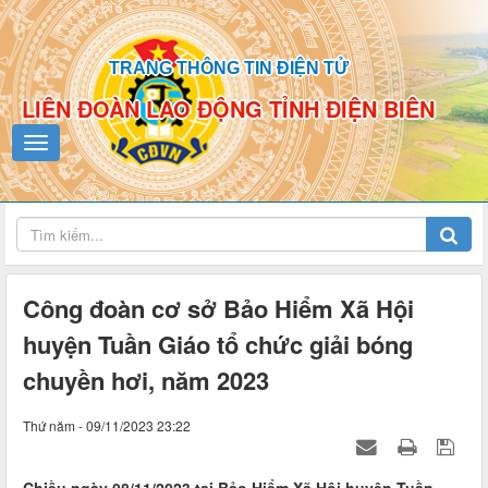
TRANG THÔNG TIN ĐIỆN TỬ
LIÊN ĐOÀN LAO ĐỘNG TỈNH ĐIỆN BIÊN
Công đoàn cơ sở Bảo Hiểm Xã Hội
huyện Tuần Giáo tổ chức giải bóng
chuyền hơi, năm 2023
Thứ năm - 09/11/2023 23:22