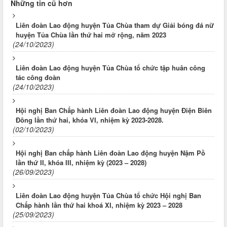
Những tin cũ hơn
Liên đoàn Lao động huyện Tủa Chùa tham dự Giải bóng đá nữ
huyện Tủa Chùa lần thứ hai mở rộng, năm 2023
(24/10/2023)
Liên đoàn Lao động huyện Tủa Chùa tổ chức tập huân công
tác công đoàn
(24/10/2023)
Hội nghị Ban Chấp hành Liên đoàn Lao động huyện Điện Biên
Đông lần thứ hai, khóa VI, nhiệm kỳ 2023-2028.
(02/10/2023)
Hội nghị Ban chấp hành Liên đoàn Lao động huyện Nậm Pồ
lần thứ II, khóa III, nhiệm kỳ (2023 – 2028)
(26/09/2023)
Liên đoàn Lao động huyện Tủa Chùa tổ chức Hội nghị Ban
Chấp hành lần thứ hai khoá XI, nhiệm kỳ 2023 – 2028
(25/09/2023)