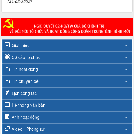
(31/08/2023)
Giới thiệu
Cơ cấu tổ chức
Tin hoạt động
Tin chuyên đề
Lịch công tác
Hệ thống văn bản
Ảnh hoạt động
Video - Phóng sự