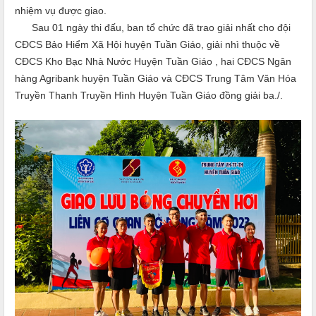
nhiệm vụ được giao.
Sau 01 ngày thi đấu
, ban tổ chức đã trao giải nhất cho đội
CĐCS
Bảo Hiểm Xã Hội
h
uyện Tuần Giáo, giải nhì thuộc về
CĐCS
Kho Bạc Nhà Nước Huyện Tuần Giáo , hai
CĐCS
Ngân
hàng Agribank
h
uyện Tuần Giáo và
CĐCS
Trung Tâm Văn Hóa
Truyền Thanh Truyền Hình Huyện Tuần Giáo đồng giải ba./.