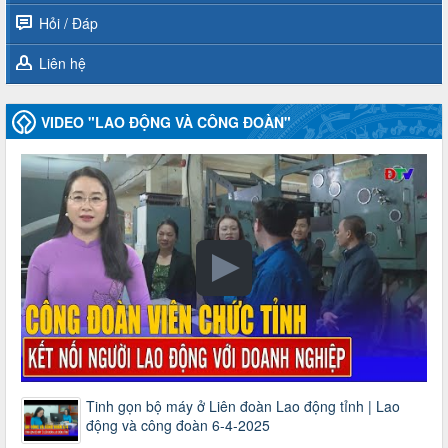
Hỏi / Đáp
Liên hệ
VIDEO "LAO ĐỘNG VÀ CÔNG ĐOÀN"
Tinh gọn bộ máy ở Liên đoàn Lao động tỉnh | Lao
động và công đoàn 6-4-2025